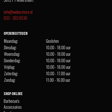
info@weberstore.nl
033 - 303 6536
OPENINGSTIJDEN
Maandag:
Gesloten
Dinsdag:
10.00 - 18.00 uur
Woensdag:
10.00 - 18.00 uur
Donderdag:
10.00 - 18.00 uur
Vrijdag:
10.00 - 18.00 uur
Zaterdag:
10.00 - 17.00 uur
Zondag:
11.00 - 16.00 uur
SHOP ONLINE
Barbecue's
Accessoires