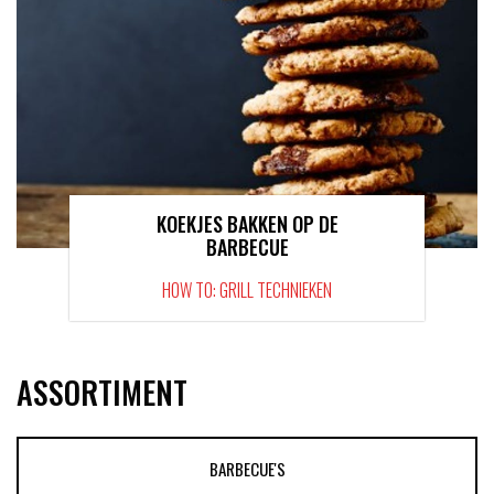
KOEKJES BAKKEN OP DE
BARBECUE
HOW TO: GRILL TECHNIEKEN
ASSORTIMENT
BARBECUE'S