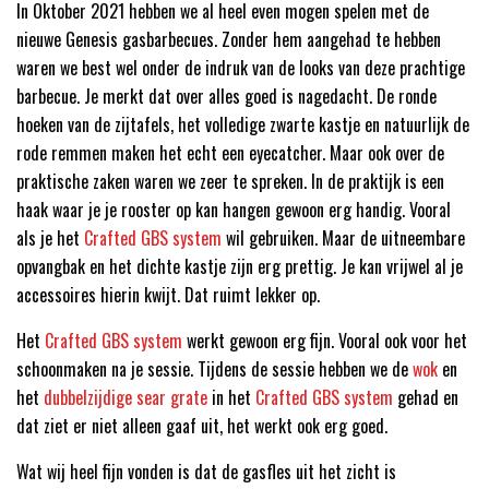
In Oktober 2021 hebben we al heel even mogen spelen met de
nieuwe Genesis gasbarbecues. Zonder hem aangehad te hebben
waren we best wel onder de indruk van de looks van deze prachtige
barbecue. Je merkt dat over alles goed is nagedacht. De ronde
hoeken van de zijtafels, het volledige zwarte kastje en natuurlijk de
rode remmen maken het echt een eyecatcher. Maar ook over de
praktische zaken waren we zeer te spreken. In de praktijk is een
haak waar je je rooster op kan hangen gewoon erg handig. Vooral
als je het
Crafted GBS system
wil gebruiken. Maar de uitneembare
opvangbak en het dichte kastje zijn erg prettig. Je kan vrijwel al je
accessoires hierin kwijt. Dat ruimt lekker op.
Het
Crafted GBS system
werkt gewoon erg fijn. Vooral ook voor het
schoonmaken na je sessie. Tijdens de sessie hebben we de
wok
en
het
dubbelzijdige sear grate
in het
Crafted GBS system
gehad en
dat ziet er niet alleen gaaf uit, het werkt ook erg goed.
Wat wij heel fijn vonden is dat de gasfles uit het zicht is