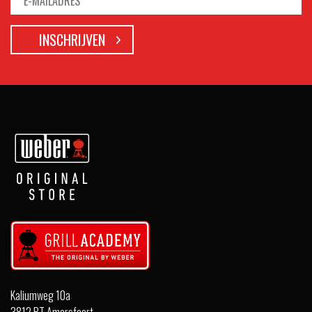
Kaliumweg 10a
3812 PT Amersfoort