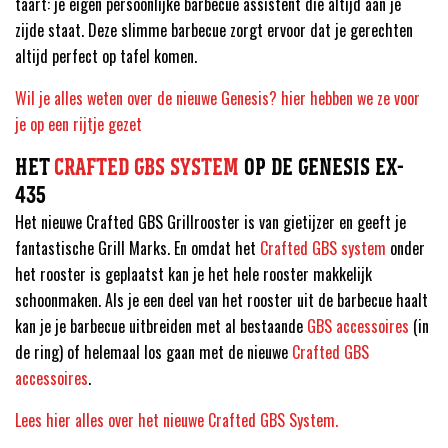
taart: je eigen persoonlijke barbecue assistent die altijd aan je
zijde staat. Deze slimme barbecue zorgt ervoor dat je gerechten
altijd perfect op tafel komen.
Wil je alles weten over de nieuwe Genesis? hier hebben we ze voor
je op een rijtje gezet
HET
CRAFTED GBS SYSTEM
OP DE GENESIS EX-
435
Het nieuwe Crafted GBS Grillrooster is van gietijzer en geeft je
fantastische Grill Marks. En omdat het
Crafted GBS system
onder
het rooster is geplaatst kan je het hele rooster makkelijk
schoonmaken. Als je een deel van het rooster uit de barbecue haalt
kan je je barbecue uitbreiden met al bestaande
GBS accessoires
(in
de ring) of helemaal los gaan met de nieuwe
Crafted GBS
accessoires
.
Lees hier alles over het nieuwe Crafted GBS System.