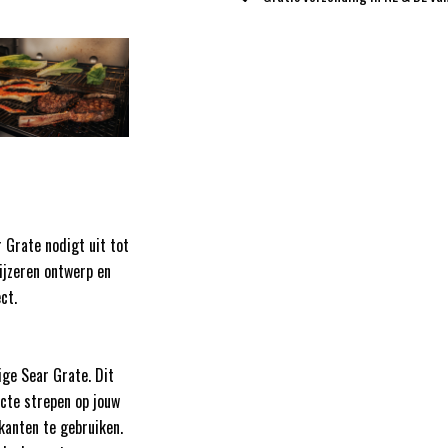
 Grate nodigt uit tot
ijzeren ontwerp en
ct.
ge Sear Grate. Dit
ecte strepen op jouw
kanten te gebruiken.