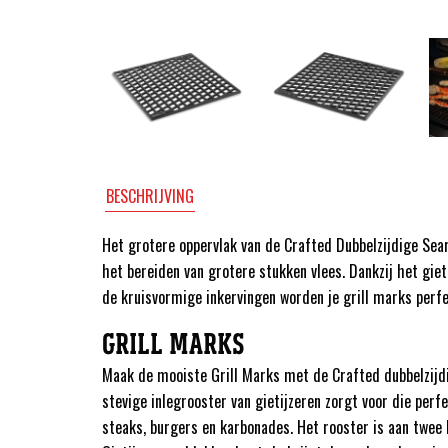
BESCHRIJVING
Het grotere oppervlak van de Crafted Dubbelzijdige Sear
het bereiden van grotere stukken vlees. Dankzij het giet
de kruisvormige inkervingen worden je grill marks perfe
GRILL MARKS
Maak de mooiste Grill Marks met de Crafted dubbelzijdi
stevige inlegrooster van gietijzeren zorgt voor die perf
steaks, burgers en karbonades. Het rooster is aan twee 