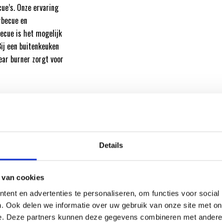
ue’s. Onze ervaring
rbecue en
ecue is het mogelijk
Bij een buitenkeuken
ear burner zorgt voor
Details
 van cookies
ent en advertenties te personaliseren, om functies voor social
DELEN VAN CRAFTED DUBBELZIJDIGE SE
. Ook delen we informatie over uw gebruik van onze site met on
e. Deze partners kunnen deze gegevens combineren met andere i