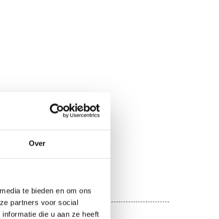
Over
 media te bieden en om ons
AR GRATE
ze partners voor social
nformatie die u aan ze heeft