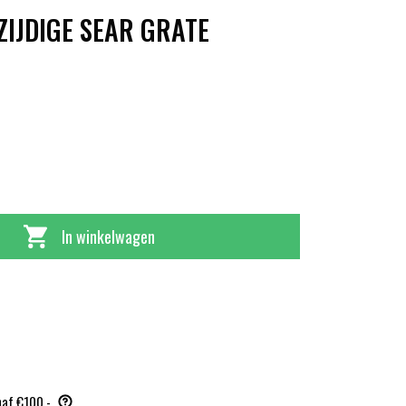
IJDIGE SEAR GRATE
In winkelwagen
naf €100,-