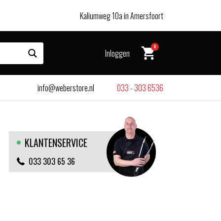
Kaliumweg 10a in Amersfoort
0
Inloggen
info@weberstore.nl
033 - 303 6536
KLANTENSERVICE
033 303 65 36