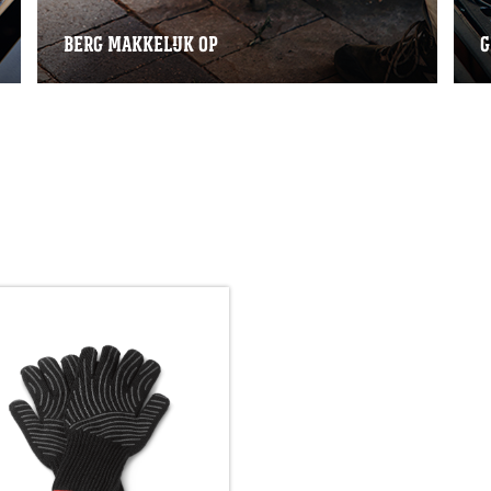
BERG MAKKELIJK OP
G