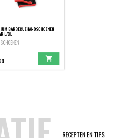
IUM BARBECUEHANDSCHOENEN
AR L/XL
DSCHOENEN
99
ATIE
RECEPTEN EN TIPS