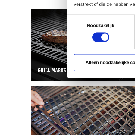
verstrekt of die ze hebben v
Toestemmingsselectie
Noodzakelijk
Alleen noodzakelijke c
GRILL MARKS