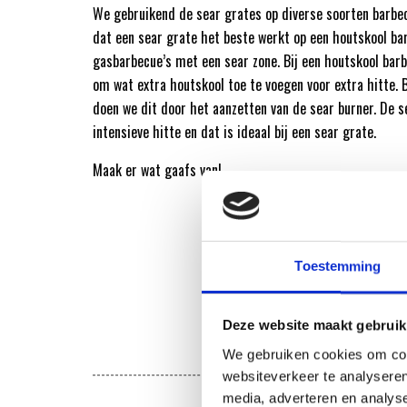
We gebruikend de sear grates op diverse soorten barbec
dat een sear grate het beste werkt op een houtskool ba
gasbarbecue’s met een sear zone. Bij een houtskool barb
om wat extra houtskool toe te voegen voor extra hitte. 
doen we dit door het aanzetten van de sear burner. De s
intensieve hitte en dat is ideaal bij een sear grate.
Maak er wat gaafs van!
Toestemming
Deze website maakt gebruik
We gebruiken cookies om cont
DE VOOR
websiteverkeer te analyseren
media, adverteren en analys