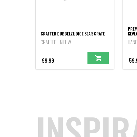
PREM
CRAFTED DUBBELZIJDIGE SEAR GRATE
KEVL
CRAFTED - NIEUW
HAN
99,99
59,
INSPIR