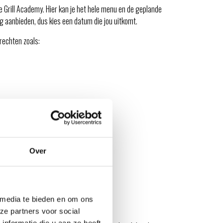
e Grill Academy. Hier kan je het hele menu en de geplande
 aanbieden, dus kies een datum die jou uitkomt.
erechten zoals:
Over
 media te bieden en om ons
ze partners voor social
nformatie die u aan ze heeft