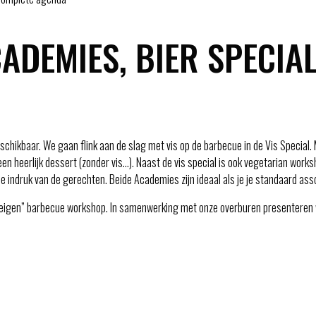
ADEMIES, BIER SPECIA
chikbaar. We gaan flink aan de slag met vis op de barbecue in de Vis Special. M
een heerlijk dessert (zonder vis…). Naast de vis special is ook vegetarian wor
indruk van de gerechten. Beide Academies zijn ideaal als je je standaard asso
“eigen” barbecue workshop. In samenwerking met onze overburen presenteren 