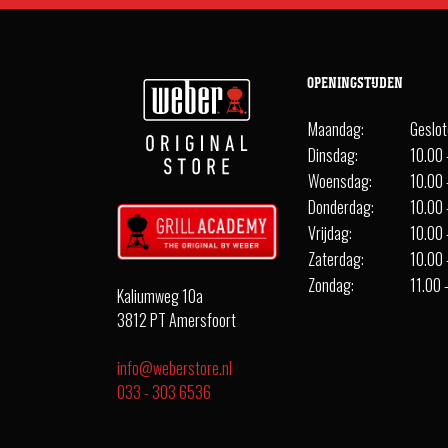
OPENINGSTIJDEN
Maandag:
Geslo
Dinsdag:
10.00 
Woensdag:
10.00 
Donderdag:
10.00 
Vrijdag:
10.00 
Zaterdag:
10.00 
Zondag:
11.00 
Kaliumweg 10a
3812 PT Amersfoort
info@weberstore.nl
033 - 303 6536