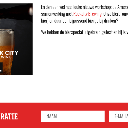
En dan een wel heel leuke nieuwe workshop: de Amers
samenwerking met
Rockcity Brewing
. Onze bierbrou
bier) en daar een bijpassend biertje bij drinken?
We hebben de bierspecial uitgebreid getest en hij is
IRATIE