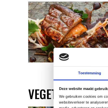
Toestemming
VEGETARIAN WO
Deze website maakt gebruik
We gebruiken cookies om cont
websiteverkeer te analyseren
media, adverteren en analys