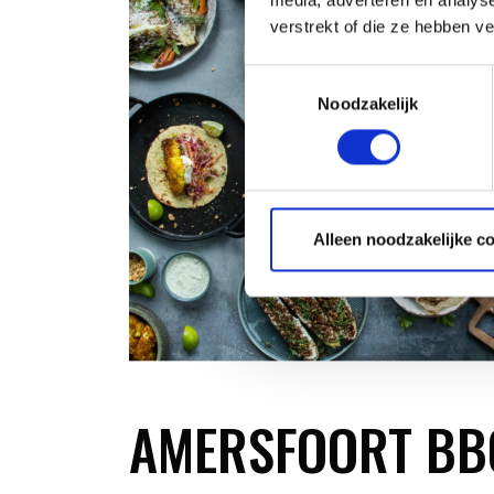
verstrekt of die ze hebben v
Toestemmingsselectie
Noodzakelijk
Alleen noodzakelijke c
AMERSFOORT BBQ