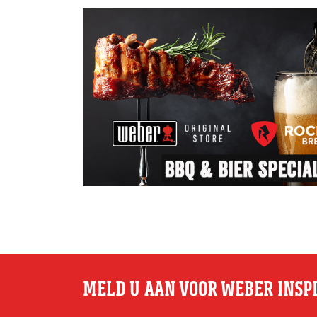
MELD U AAN VOOR WEBER INSP