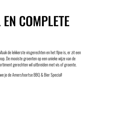
L EN COMPLETE
aak de lekkerste visgerechten en het fijne is, er zit een
kshop. De mooiste groenten op een unieke wijze van de
rtiment gerechten wil uitbreiden met vis of groente.
we je de Amersfoortse BBQ & Bier Special!