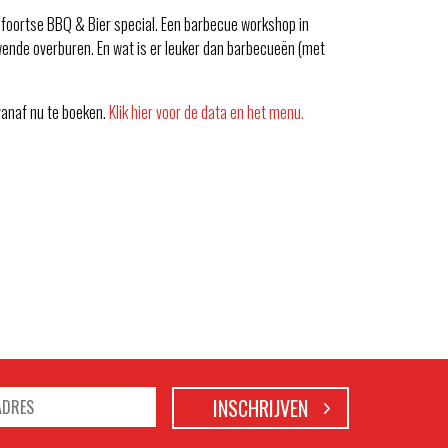
foortse BBQ & Bier special. Een barbecue workshop in
wende overburen. En wat is er leuker dan barbecueën (met
 vanaf nu te boeken.
Klik hier voor de data en het menu.