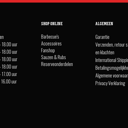
SHOP ONLINE
ALGEMEEN
Barbecue's
ten
Garantie
Accessoires
- 18.00 uur
Verzenden, retour s
Fanshop
- 18.00 uur
en klachten
Sauzen & Rubs
- 18.00 uur
International Shipp
Reserveonderdelen
- 18.00 uur
Betalingsmogelijkh
- 17.00 uur
Algemene voorwaa
- 16.00 uur
Privacy Verklaring