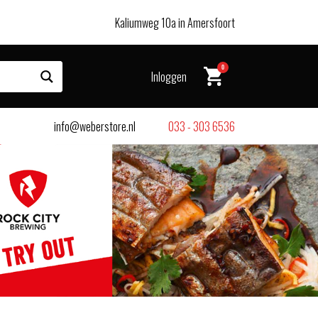
Kaliumweg 10a in Amersfoort
0
Inloggen
info@weberstore.nl
033 - 303 6536