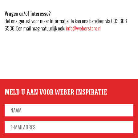
Vragen en/of interesse?
Bel ons gerust voor meer informatie! Je kan ons bereiken via 033 303
6536. Een mail mag natuurlijk ook:
info@weberstore.nl
MELD U AAN VOOR WEBER INSPIRATIE