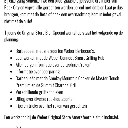
Bij elke gang schenken we een proefglaasje bijpassend craft bier van
Rock City en vrijwel alle gerechten worden bereid met dit bier. Laat je dus
brengen, kom met de fiets of boek een overnachting! Kom in ieder geval
niet met de auto!
Tijdens de Original Store Bier Special workshop staat het volgende op de
planning:
Barbecueën met alle soorten Weber Barbecue’s.
Leer werken met de Weber Connect Smart Grilling Hub
Alle nodige informatie over de techniek ‘roken’
Informatie over beerparing
Barbecueën met de Smokey Mountain Cooker, de Master-Touch
Premium en de Summit Charcoal Grill
Verschillende grilltechnieken
Uitleg over diverse rookhoutsoorten
Tips en tricks over het roken van gerechten
Een workshop bij de Weber Original Store Amersfoort is altijd inclusief: