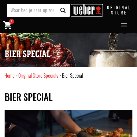
0
BIER SPECIAL
Home
>
Original Store Specials
>
Bier Special
BIER SPECIAL