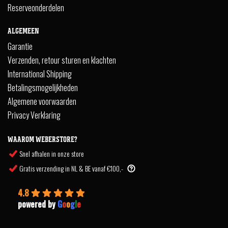
Reserveonderdelen
ALGEMEEN
Garantie
Verzenden, retour sturen en klachten
International Shipping
Betalingsmogelijkheden
Algemene voorwaarden
Privacy Verklaring
WAAROM WEBERSTORE?
Snel afhalen in onze store
Gratis verzending in NL & BE vanaf €100,-
4.8
powered by
G
o
o
g
l
e