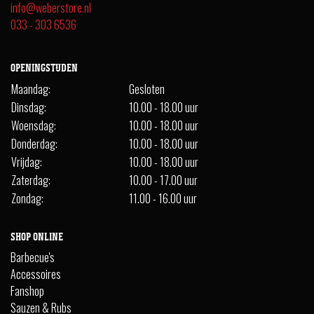
info@weberstore.nl
033 - 303 6536
OPENINGSTIJDEN
Maandag:
Gesloten
Dinsdag:
10.00 - 18.00 uur
Woensdag:
10.00 - 18.00 uur
Donderdag:
10.00 - 18.00 uur
Vrijdag:
10.00 - 18.00 uur
Zaterdag:
10.00 - 17.00 uur
Zondag:
11.00 - 16.00 uur
SHOP ONLINE
Barbecue's
Accessoires
Fanshop
Sauzen & Rubs