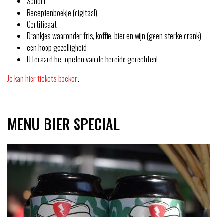
Schort
Receptenboekje (digitaal)
Certificaat
Drankjes waaronder fris, koffie, bier en wijn (geen sterke drank)
een hoop gezelligheid
Uiteraard het opeten van de bereide gerechten!
Je kan hier tickets boeken
.
MENU BIER SPECIAL