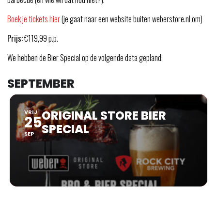
Boek je tickets hier
(je gaat naar een website buiten weberstore.nl om)
Prijs:
€119,99 p.p.
We hebben de Bier Special op de volgende data gepland:
SEPTEMBER
ORIGINAL STORE BIER
VRIJ
25
SPECIAL
SEP