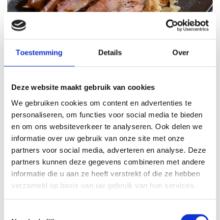
Toestemming
Details
Over
VOORGERECHT:
Deze website maakt gebruik van cookies
BUIKSPEK MET BIERGLAZE
We gebruiken cookies om content en advertenties te
ZUURKOOL GESTOOFD IN BIER
personaliseren, om functies voor social media te bieden
en om ons websiteverkeer te analyseren. Ook delen we
informatie over uw gebruik van onze site met onze
partners voor social media, adverteren en analyse. Deze
partners kunnen deze gegevens combineren met andere
informatie die u aan ze heeft verstrekt of die ze hebben
verzameld op basis van uw gebruik van hun services.
Toestemmingsselectie