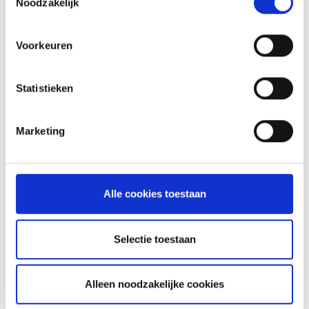
Noodzakelijk
Voorkeuren
Statistieken
Marketing
Alle cookies toestaan
VOORGERECHT:
WISCONSIN STYLE BEER BRATS
Selectie toestaan
BIERBOSTELBROOD
ZELFGEMAAKTE SAUSJES
Alleen noodzakelijke cookies