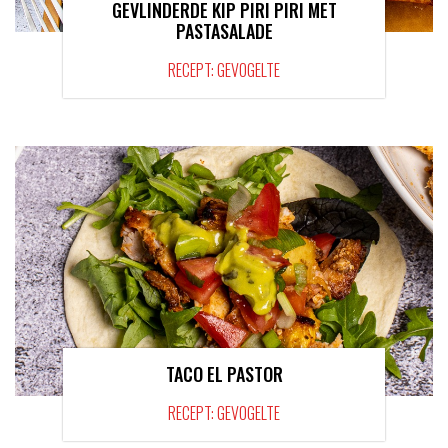
GEVLINDERDE KIP PIRI PIRI MET
PASTASALADE
RECEPT: GEVOGELTE
TACO EL PASTOR
RECEPT: GEVOGELTE