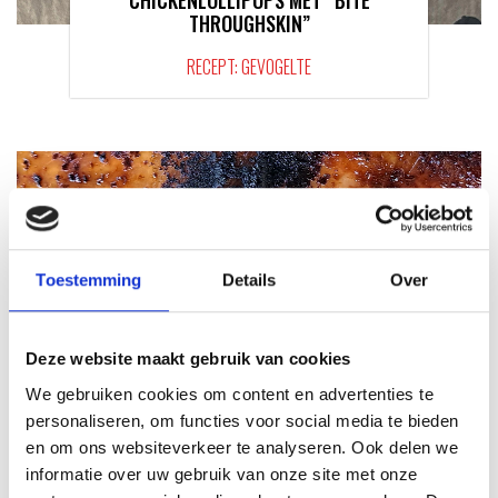
CHICKENLOLLIPOPS MET “BITE
THROUGHSKIN”
RECEPT: GEVOGELTE
Toestemming
Details
Over
Deze website maakt gebruik van cookies
We gebruiken cookies om content en advertenties te
HELE KIP OP DE LUMIN
personaliseren, om functies voor social media te bieden
RECEPT: GEVOGELTE
en om ons websiteverkeer te analyseren. Ook delen we
informatie over uw gebruik van onze site met onze