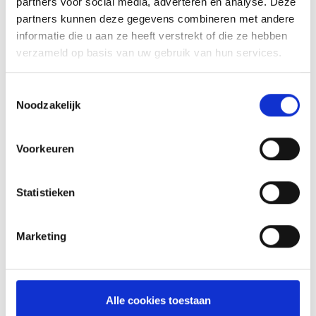
partners voor social media, adverteren en analyse. Deze
partners kunnen deze gegevens combineren met andere
informatie die u aan ze heeft verstrekt of die ze hebben
verzameld op basis van uw gebruik van hun services.
Toestemmingsselectie
Noodzakelijk
Voorkeuren
GESTOOMDE KIP GYOZA MET
Statistieken
BIMI
RECEPT: GEVOGELTE, FRUIT EN GROENTE,
Marketing
BIJGERECHTEN
Alle cookies toestaan