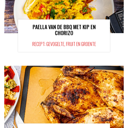
PAELLA VAN DE BBQ MET KIP EN
CHORIZO
RECEPT: GEVOGELTE, FRUIT EN GROENTE