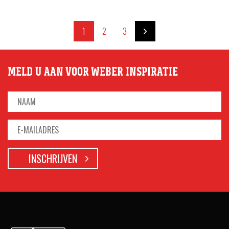
1
2
3
MELD U AAN VOOR WEBER INSPIRATIE