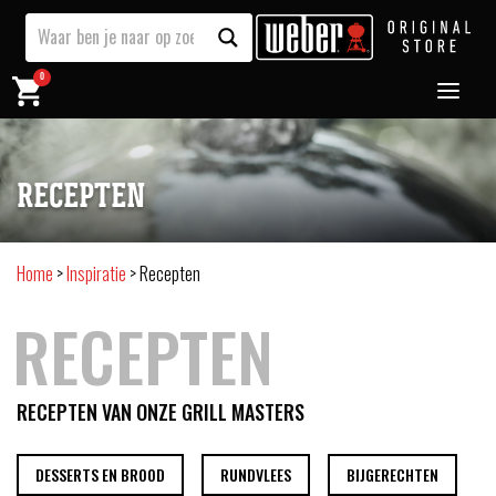
0
RECEPTEN
Home
>
Inspiratie
>
Recepten
RECEPTEN
RECEPTEN VAN ONZE GRILL MASTERS
DESSERTS EN BROOD
RUNDVLEES
BIJGERECHTEN