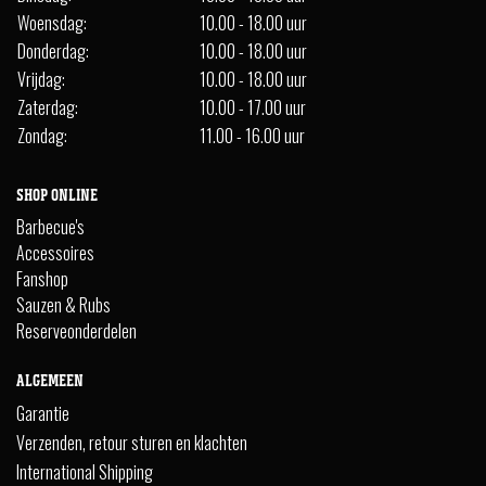
Woensdag:
10.00 - 18.00 uur
Donderdag:
10.00 - 18.00 uur
Vrijdag:
10.00 - 18.00 uur
Zaterdag:
10.00 - 17.00 uur
Zondag:
11.00 - 16.00 uur
SHOP ONLINE
Barbecue's
Accessoires
Fanshop
Sauzen & Rubs
Reserveonderdelen
ALGEMEEN
Garantie
Verzenden, retour sturen en klachten
International Shipping