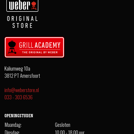
Kaliumweg 10a
3812 PT Amersfoort
info@weberstore.nl
033 - 303 6536
OPENINGSTIJDEN
Maandag:
Gesloten
Dinsdag:
10.00 - 18.00 uur