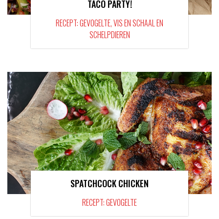
TACO PARTY!
RECEPT: GEVOGELTE, VIS EN SCHAAL EN
SCHELPDIEREN
SPATCHCOCK CHICKEN
RECEPT: GEVOGELTE