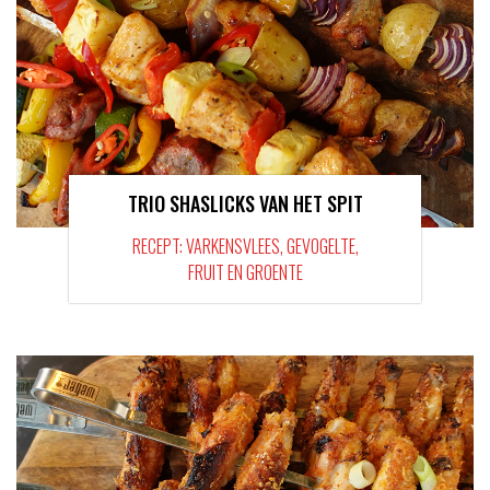
TRIO SHASLICKS VAN HET SPIT
RECEPT: VARKENSVLEES, GEVOGELTE,
FRUIT EN GROENTE