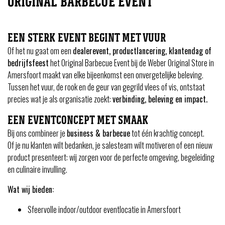
ORIGINAL BARBECUE EVENT
EEN STERK EVENT BEGINT MET VUUR
Of het nu gaat om een
dealerevent, productlancering, klantendag of
bedrijfsfeest
het Original Barbecue Event bij de Weber Original Store in
Amersfoort maakt van elke bijeenkomst een onvergetelijke beleving.
Tussen het vuur, de rook en de geur van gegrild vlees of vis, ontstaat
precies wat je als organisatie zoekt:
verbinding, beleving en impact.
EEN EVENTCONCEPT MET SMAAK
Bij ons combineer je
business & barbecue
tot één krachtig concept.
Of je nu klanten wilt bedanken, je salesteam wilt motiveren of een nieuw
product presenteert: wij zorgen voor de perfecte omgeving, begeleiding
en culinaire invulling.
Wat wij bieden:
Sfeervolle indoor/outdoor eventlocatie in Amersfoort