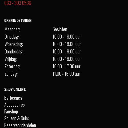
033 - 303 6536
OPENINGSTIJDEN
Maandag:
Gesloten
Dinsdag:
10.00 - 18.00 uur
Woensdag:
10.00 - 18.00 uur
Donderdag:
10.00 - 18.00 uur
Vrijdag:
10.00 - 18.00 uur
Zaterdag:
10.00 - 17.00 uur
Zondag:
11.00 - 16.00 uur
SHOP ONLINE
Barbecue's
Accessoires
Fanshop
Sauzen & Rubs
Reserveonderdelen