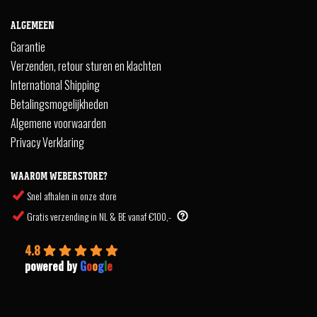
ALGEMEEN
Garantie
Verzenden, retour sturen en klachten
International Shipping
Betalingsmogelijkheden
Algemene voorwaarden
Privacy Verklaring
WAAROM WEBERSTORE?
Snel afhalen in onze store
Gratis verzending in NL & BE vanaf €100,-
4.8
powered by
G
o
o
g
l
e