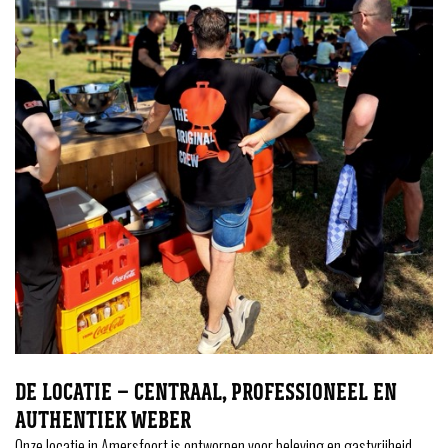
DE LOCATIE – CENTRAAL, PROFESSIONEEL EN
AUTHENTIEK WEBER
Onze locatie in Amersfoort is ontworpen voor beleving en gastvrijheid.