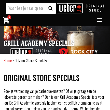
0
GRILL ACADEMY SPECIALS
Home
>
Original Store Specials
ORIGINAL STORE SPECIALS
Zoek je verdieping van je barbecuekunsten? Of wil je graag een de
lekkerste gerechten maken? Dan is een Grill Academie Special iets voor
jou. De Grill Academie specials hebben een specifiek thema en he gaat
dan ook gerechten maken aan de hand van dat thema. We hebben de