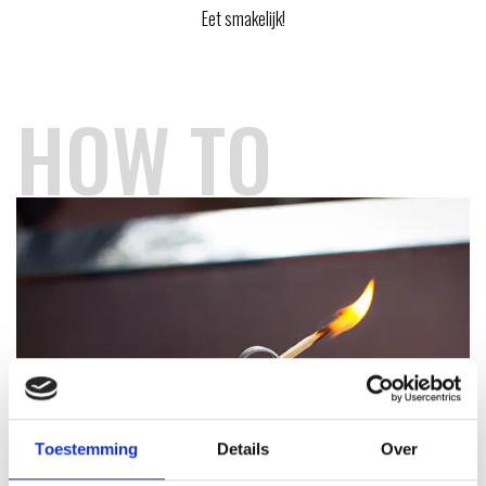
Eet smakelijk!
HOW TO
Toestemming
Details
Over