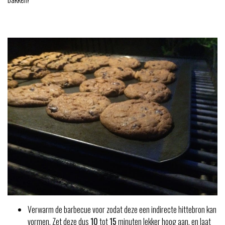
Verwarm de barbecue voor zodat deze een indirecte hittebron kan
vormen. Zet deze dus
10
tot
15
minuten lekker hoog aan, en laat