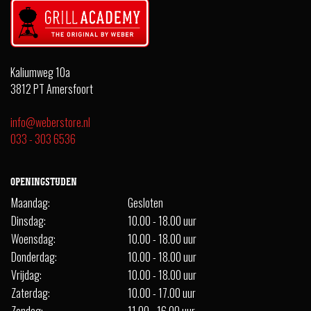
Kaliumweg 10a
3812 PT Amersfoort
info@weberstore.nl
033 - 303 6536
OPENINGSTIJDEN
Maandag:
Gesloten
Dinsdag:
10.00 - 18.00 uur
Woensdag:
10.00 - 18.00 uur
Donderdag:
10.00 - 18.00 uur
Vrijdag:
10.00 - 18.00 uur
Zaterdag:
10.00 - 17.00 uur
Zondag:
11.00 - 16.00 uur