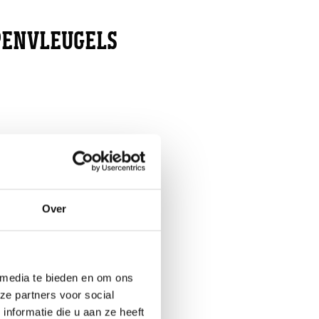
PENVLEUGELS
Over
 media te bieden en om ons
ze partners voor social
nformatie die u aan ze heeft