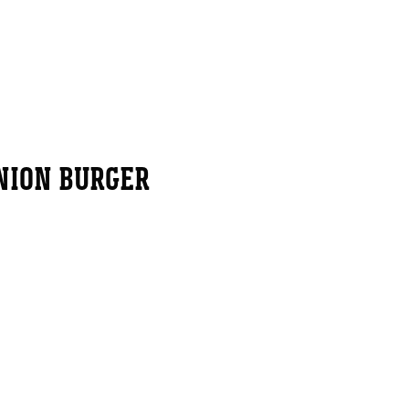
NION BURGER