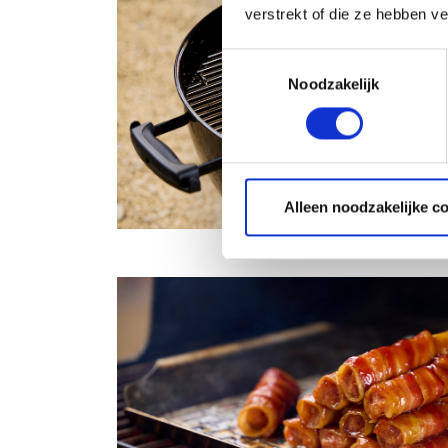
verstrekt of die ze hebben v
Toestemmingsselectie
Noodzakelijk
Alleen noodzakelijke c