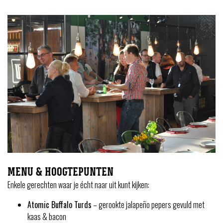
MENU & HOOGTEPUNTEN
Enkele gerechten waar je écht naar uit kunt kijken:
Atomic Buffalo Turds
– gerookte jalapeño pepers gevuld met
kaas & bacon