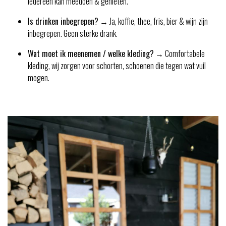
iedereen kan meedoen & genieten.
Is drinken inbegrepen?
→ Ja, koffie, thee, fris, bier & wijn zijn
inbegrepen. Geen sterke drank.
Wat moet ik meenemen / welke kleding?
→ Comfortabele
kleding, wij zorgen voor schorten, schoenen die tegen wat vuil
mogen.