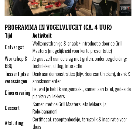
PROGRAMMA IN VOGELVLUCHT (CA. 4 UUR)
Tijd
Activiteit
Welkomstdrankje & snack + introductie door de Grill
Ontvangst
Masters (mogelijkheid voor korte presentatie)
Workshop &
Je gaat zelf aan de slag met grillen, onder begeleiding:
BBQ
technieken, uitleg, interactie
Tussentijdse
Denk aan demonstraties (bijv. Beercan Chicken), drank &
verassingen
snackmomenten
Eet wat je hebt klaargemaakt, samen aan tafel, gedeelde
Dinerervaring
planken vol lekkers
Samen met de Grill Masters iets lekkers: ja,
Dessert
Rolo‑bananen!
Certificaat, receptenboekje, terugblik & inspiratie voor
Afsluiting
thuis