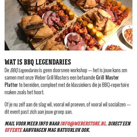
WAT IS BBQ LEGENDARIES
De
BBQ Legendaries
is geen doorsnee workshop — het is jouw kans om
samen met onze Weber Grill Masters een befaamde
Grill Master
Platter
te bereiden, compleet met de klassiekers die je BBQ‑repertoire
maken zoals het hoort.
Of je nu zelf aan de slag wil, vooral wil proeven, of vooral wil socializen —
dit event past zich aan jouw groep aan.
MAIL VOOR MEER INFO NAAR
INFO@WEBERSTORE.NL.
DIRECT EEN
OFFERTE
AANVRAGEN MAG NATUURLIJK OOK.