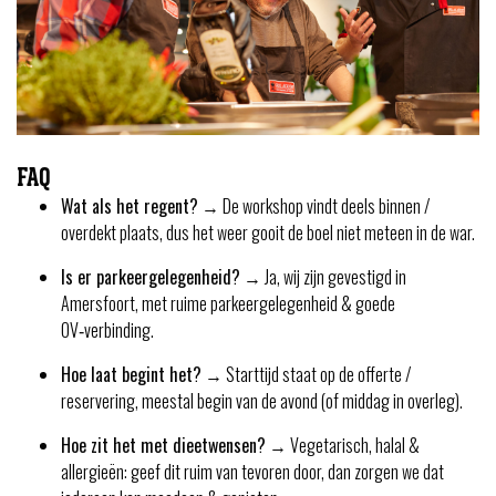
FAQ
Wat als het regent?
→ De workshop vindt deels binnen /
overdekt plaats, dus het weer gooit de boel niet meteen in de war.
Is er parkeergelegenheid?
→ Ja, wij zijn gevestigd in
Amersfoort, met ruime parkeergelegenheid & goede
OV‑verbinding.
Hoe laat begint het?
→ Starttijd staat op de offerte /
reservering, meestal begin van de avond (of middag in overleg).
Hoe zit het met dieetwensen?
→ Vegetarisch, halal &
allergieën: geef dit ruim van tevoren door, dan zorgen we dat