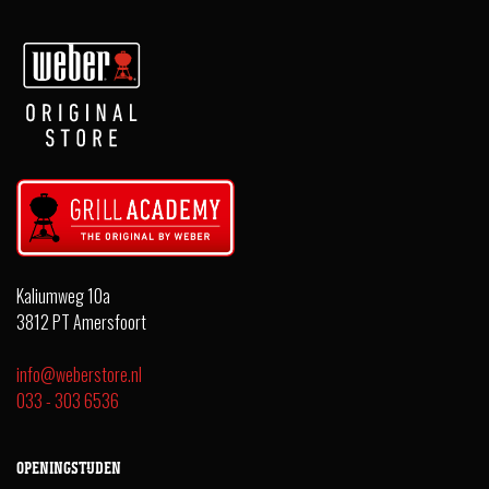
Kaliumweg 10a
3812 PT Amersfoort
info@weberstore.nl
033 - 303 6536
OPENINGSTIJDEN