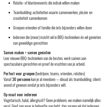
Relatie- of klantenevents die indruk willen maken
Teambuilding-activiteiten waarin samenwerken, plezier en
creativiteit samenkomen
Groepen vrienden of familie die iets bijzonders willen doen
Iedereen die (meer) inzicht wil in BBQ‑technieken én wil genieten
van geweldige gerechten
Samen maken = samen genieten
Leer nieuwe BBQ-technieken van de besten, werk samen aan
spectaculaire gerechten en proef de vruchten van je arbeid.
Perfect voor groepen
(bedrijven, teams, vrienden, relaties)
Vanaf
30 personen
kan je al meedoen — ideaal als teambuilding, client-
avond of gewoon omdat je iets bijzonders wilt.
Op maat voor iedereen
Vegetarisch, halal, allergisch? Geen probleem, we maken namelijk alles
vers!. Geef aan waar je behoefte aan hebt, dan zorgen wij dat iedereen