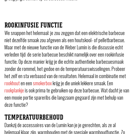
ROOKINFUSIE FUNCTIE
We snappen het helemaal: je zou zeggen dat een elektrische barbecue
niet dezelfde smaak zou afgeven als een houtskool- of pelletbarbecue.
Maar met de nieuwe functie van de Weber Lumin is die discussie echt
verleden tijd: de serie barbecue beschikt namelijk over een rookinfusie
functie. Op deze manier krijg je die echte authentieke barbecuesmaak
zonder de rommel, het gedoe en de temperatuurswisselingen. Probeer
het zelf en sta verbaasd van de resultaten. Helemaal in combinatie met
rookhout
en een
smokerbox
krijg je die uniek lekkere smaak. Een
rookplankje
is ook prima te gebruiken op deze barbecue. Wat dacht je van
een mooie portie spareribs die langzaam gegaard zijn met behulp van
deze functie?
TEMPERATUURBEHOUD
Dankzij de accessoires van de Lumin kan je je gerechten, als ze al
helemaal klaar zijn, warmhouden met de speciale warmhoudfunctie. Zo