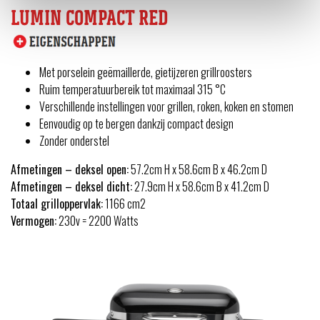
LUMIN COMPACT RED
Met porselein geëmaillerde, gietijzeren grillroosters
Ruim temperatuurbereik tot maximaal 315 °C
Verschillende instellingen voor grillen, roken, koken en stomen
Eenvoudig op te bergen dankzij compact design
Zonder onderstel
Afmetingen – deksel open:
57.2cm H x 58.6cm B x 46.2cm D
Afmetingen – deksel dicht:
27.9cm H x 58.6cm B x 41.2cm D
Totaal grilloppervlak:
1166 cm2
Vermogen:
230v = 2200 Watts