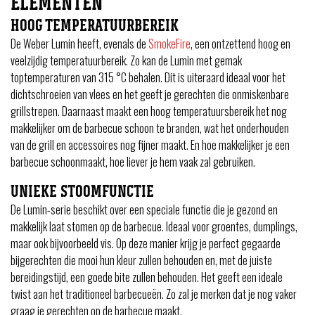
ELEMENTEN
HOOG TEMPERATUURBEREIK
De Weber Lumin heeft, evenals de
SmokeFire
, een ontzettend hoog en
veelzijdig temperatuurbereik. Zo kan de Lumin met gemak
toptemperaturen van 315 °C behalen. Dit is uiteraard ideaal voor het
dichtschroeien van vlees en het geeft je gerechten die onmiskenbare
grillstrepen. Daarnaast maakt een hoog temperatuursbereik het nog
makkelijker om de barbecue schoon te branden, wat het onderhouden
van de grill en accessoires nog fijner maakt. En hoe makkelijker je een
barbecue schoonmaakt, hoe liever je hem vaak zal gebruiken.
UNIEKE STOOMFUNCTIE
De Lumin-serie beschikt over een speciale functie die je gezond en
makkelijk laat stomen op de barbecue. Ideaal voor groentes, dumplings,
maar ook bijvoorbeeld vis. Op deze manier krijg je perfect gegaarde
bijgerechten die mooi hun kleur zullen behouden en, met de juiste
bereidingstijd, een goede bite zullen behouden. Het geeft een ideale
twist aan het traditioneel barbecueën. Zo zal je merken dat je nog vaker
graag je gerechten op de barbecue maakt.