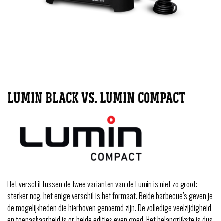
LUMIN BLACK VS. LUMIN COMPACT
Het verschil tussen de twee varianten van de Lumin is niet zo groot:
sterker nog, het enige verschil is het formaat. Beide barbecue’s geven je
de mogelijkheden die hierboven genoemd zijn. De volledige veelzijdigheid
en toepasbaarheid is op beide edities even goed. Het belangrijkste is dus