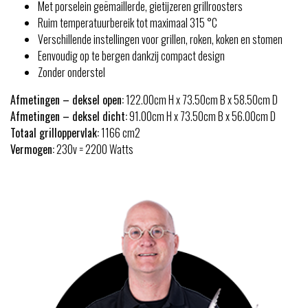
Met porselein geëmaillerde, gietijzeren grillroosters
Ruim temperatuurbereik tot maximaal 315 °C
Verschillende instellingen voor grillen, roken, koken en stomen
Eenvoudig op te bergen dankzij compact design
Zonder onderstel
Afmetingen – deksel open:
122.00cm H x 73.50cm B x 58.50cm D
Afmetingen – deksel dicht:
91.00cm H x 73.50cm B x 56.00cm D
Totaal grilloppervlak:
1166 cm2
Vermogen:
230v = 2200 Watts