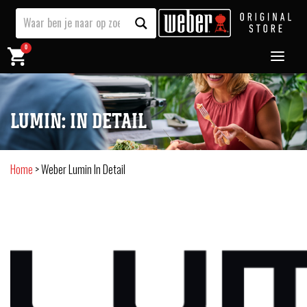
0
LUMIN: IN DETAIL
Home
>
Weber Lumin In Detail