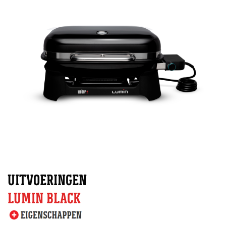
UITVOERINGEN
LUMIN BLACK