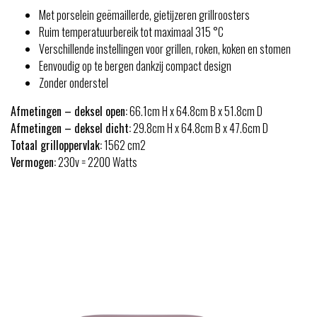
Met porselein geëmaillerde, gietijzeren grillroosters
Ruim temperatuurbereik tot maximaal 315 °C
Verschillende instellingen voor grillen, roken, koken en stomen
Eenvoudig op te bergen dankzij compact design
Zonder onderstel
Afmetingen – deksel open:
66.1cm H x 64.8cm B x 51.8cm D
Afmetingen – deksel dicht:
29.8cm H x 64.8cm B x 47.6cm D
Totaal grilloppervlak:
1562 cm2
Vermogen:
230v = 2200 Watts