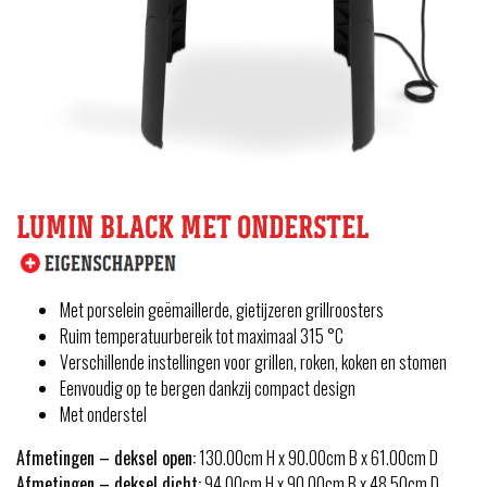
LUMIN BLACK MET ONDERSTEL
Met porselein geëmaillerde, gietijzeren grillroosters
Ruim temperatuurbereik tot maximaal 315 °C
Verschillende instellingen voor grillen, roken, koken en stomen
Eenvoudig op te bergen dankzij compact design
Met onderstel
Afmetingen – deksel open:
130.00cm H x 90.00cm B x 61.00cm D
Afmetingen – deksel dicht:
94.00cm H x 90.00cm B x 48.50cm D