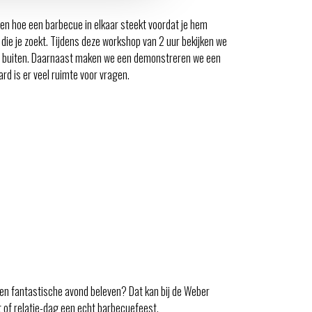
ten hoe een barbecue in elkaar steekt voordat je hem
ie je zoekt. Tijdens deze workshop van 2 uur bekijken we
an buiten. Daarnaast maken we een demonstreren we een
rd is er veel ruimte voor vragen.
 een fantastische avond beleven? Dat kan bij de Weber
 of relatie-dag een echt barbecuefeest.