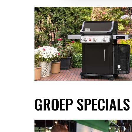
GROEP SPECIALS