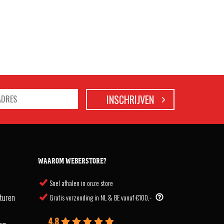
WAAROM WEBERSTORE?
Snel afhalen in onze store
turen
Gratis verzending in NL & BE vanaf €100,-
4.8