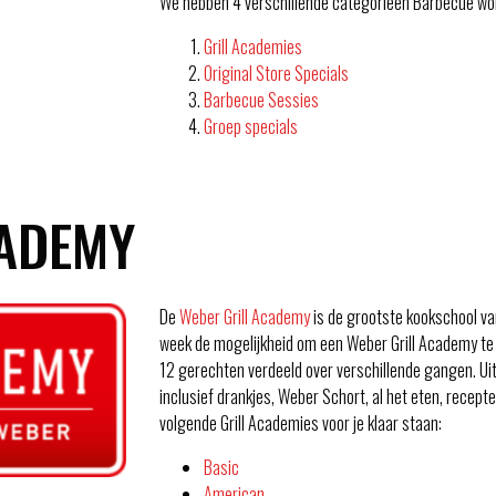
We hebben 4 verschillende categorieën Barbecue wo
Grill Academies
Original Store Specials
Barbecue Sessies
Groep specials
CADEMY
De
Weber Grill Academy
is de grootste kookschool va
week de mogelijkheid om een Weber Grill Academy te 
12 gerechten verdeeld over verschillende gangen. Ui
inclusief drankjes, Weber Schort, al het eten, recep
volgende Grill Academies voor je klaar staan:
Basic
American