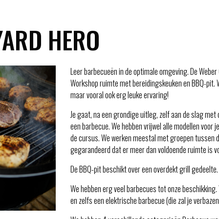
YARD HERO
Leer barbecueën in de optimale omgeving. De Weber 
Workshop ruimte met bereidingskeuken en BBQ-pit. W
maar vooral ook erg leuke ervaring!
Je gaat, na een grondige uitleg, zelf aan de slag met
een barbecue. We hebben vrijwel alle modellen voor je
de cursus. We werken meestal met groepen tussen de 
gegarandeerd dat er meer dan voldoende ruimte is voo
De BBQ-pit beschikt over een overdekt grill gedeelte. 
We hebben erg veel barbecues tot onze beschikking
en zelfs een elektrische barbecue (die zal je verbazen!