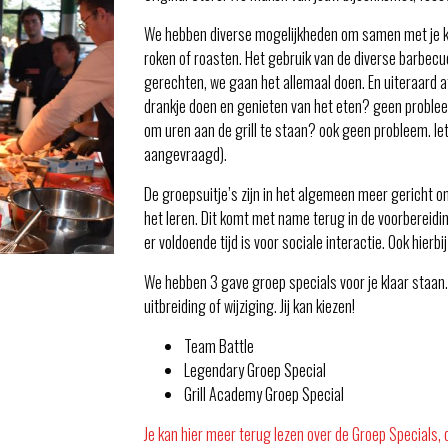
We hebben diverse mogelijkheden om samen met je klan
roken of roasten. Het gebruik van de diverse barbecu
gerechten, we gaan het allemaal doen. En uiteraard afh
drankje doen en genieten van het eten? geen probleem.
om uren aan de grill te staan? ook geen probleem. Ie
aangevraagd).
De groepsuitje’s zijn in het algemeen meer gericht o
het leren. Dit komt met name terug in de voorbereidi
er voldoende tijd is voor sociale interactie. Ook hierbij
We hebben 3 gave groep specials voor je klaar staan. 
uitbreiding of wijziging. Jij kan kiezen!
Team Battle
Legendary Groep Special
Grill Academy Groep Special
Je kan hier meer terug lezen over de Groep Specials, 