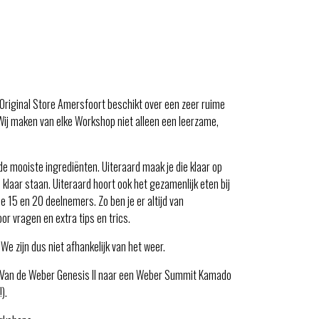
Original Store Amersfoort beschikt over een zeer ruime
ij maken van elke Workshop niet alleen een leerzame,
 de mooiste ingrediënten. Uiteraard maak je die klaar op
 klaar staan. Uiteraard hoort ook het gezamenlijk eten bij
15 en 20 deelnemers. Zo ben je er altijd van
r vragen en extra tips en trics.
We zijn dus niet afhankelijk van het weer.
. Van de Weber Genesis II naar een Weber Summit Kamado
).