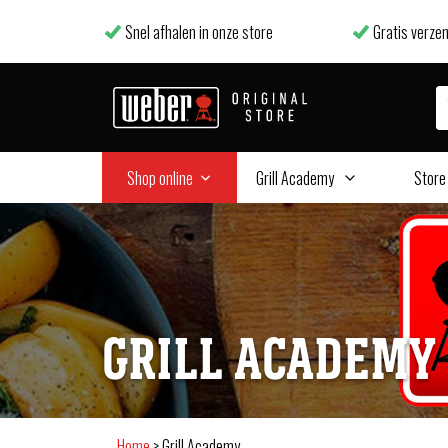
Snel afhalen in onze store
Gratis verzen
Shop online
Grill Academy
Store
GRILL ACADEMY
Home
>
Grill Academy