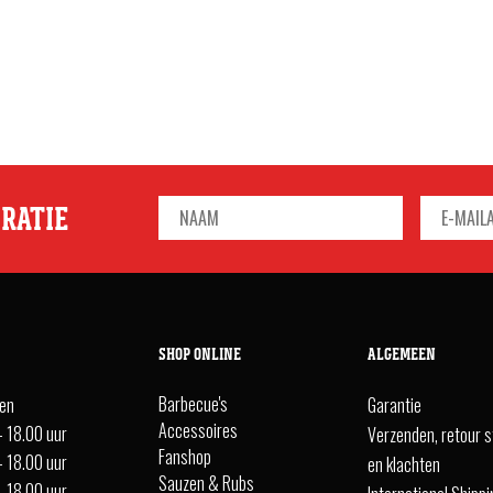
IRATIE
SHOP ONLINE
ALGEMEEN
Barbecue's
ten
Garantie
Accessoires
- 18.00 uur
Verzenden, retour s
Fanshop
- 18.00 uur
en klachten
Sauzen & Rubs
- 18.00 uur