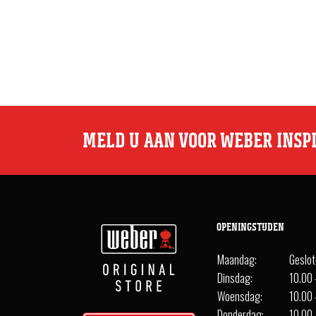
MELD U AAN VOOR WEBER INSP
OPENINGSTIJDEN
Maandag:
Geslo
Dinsdag:
10.00 
Woensdag:
10.00 
Donderdag:
10.00 