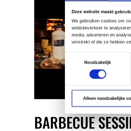
Deze website maakt gebruik
We gebruiken cookies om cont
websiteverkeer te analyseren
media, adverteren en analys
verstrekt of die ze hebben v
Toestemmingsselectie
Noodzakelijk
Alleen noodzakelijke c
BARBECUE SESSI