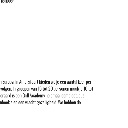
rkshops:
n Europa. In Amersfoort bieden we je een aantal keer per
volgen. In groepen van 15 tot 20 personen maak je 10 tot
teraard is een Grill Academy helemaal compleet, dus
tenboekje en een vracht gezelligheid. We hebben de