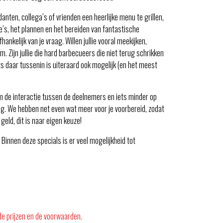
ten, collega’s of vrienden een heerlijke menu te grillen,
e’s, het plannen en het bereiden van fantastische
ankelijk van je vraag. Willen jullie vooral meekijken,
 Zijn jullie die hard barbecueers die niet terug schrikken
ts daar tussenin is uiteraard ook mogelijk (en het meest
m de interactie tussen de deelnemers en iets minder op
ng. We hebben net even wat meer voor je voorbereid, zodat
 geld, dit is naar eigen keuze!
Binnen deze specials is er veel mogelijkheid tot
de prijzen en de voorwaarden.