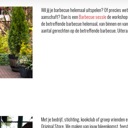
Wil jij je barbecue helemaal uitspelen? Of precies we
aanschaft? Dan is een
Barbecue sessie
de workshop d
de betreffende barbecue helemaal, van binnen en v
aantal gerechten op de betreffende barbecue. Uiteraa
Met je bedrijf, stichting, kookclub of groep vrienden
Original Store. We maken van jouw bijeenkomst, feest