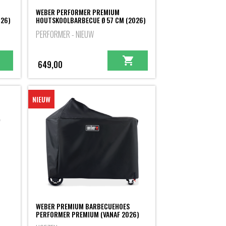
WEBER PERFORMER PREMIUM
026)
HOUTSKOOLBARBECUE Ø 57 CM (2026)
PERFORMER - NIEUW
649,00
NIEUW
WEBER PREMIUM BARBECUEHOES
PERFORMER PREMIUM (VANAF 2026)