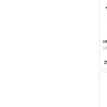
LU
LU
2