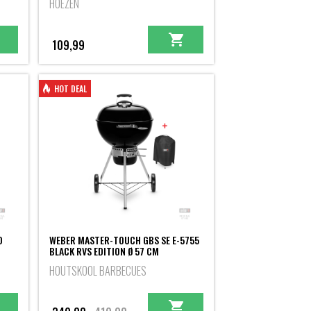
HOEZEN
109,99
HOT DEAL
0
WEBER MASTER-TOUCH GBS SE E-5755
BLACK RVS EDITION Ø 57 CM
HOUTSKOOL BARBECUES