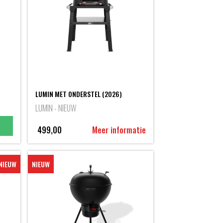
LUMIN MET ONDERSTEL (2026)
LUMIN - NIEUW
499,00
Meer informatie
NIEUW
NIEUW