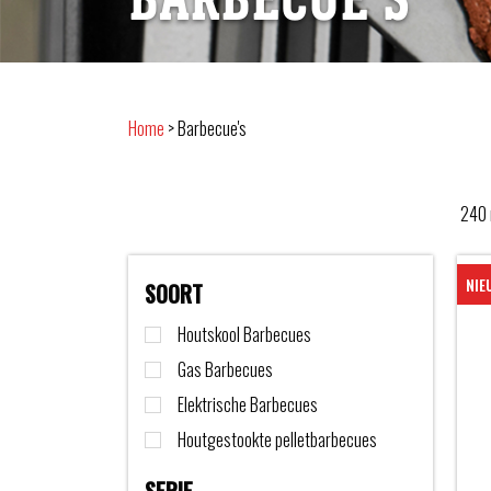
Home
>
Barbecue's
240
NIE
SOORT
Houtskool Barbecues
Gas Barbecues
Elektrische Barbecues
Houtgestookte pelletbarbecues