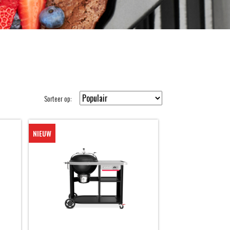
Sorteer op:
NIEUW