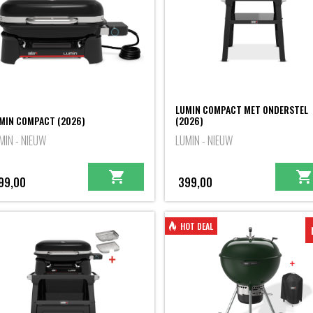
LUMIN COMPACT MET ONDERSTEL
MIN COMPACT (2026)
(2026)
MIN - NIEUW
LUMIN - NIEUW
99,00
399,00
HOT DEAL