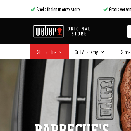
Snel afhalen in onze store
Gratis verzen
Shop online
Grill Academy
Store
BARBECUE'S