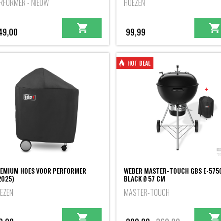
RFORMER - NIEUW
HOEZEN
49,00
99,99
HOT DEAL
EMIUM HOES VOOR PERFORMER
WEBER MASTER-TOUCH GBS E-575
2025)
BLACK Ø 57 CM
EZEN
MASTER-TOUCH