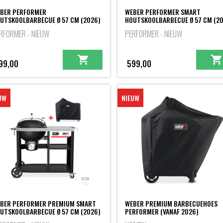
BER PERFORMER
WEBER PERFORMER SMART
UTSKOOLBARBECUE Ø 57 CM (2026)
HOUTSKOOLBARBECUE Ø 57 CM (2
RFORMER - NIEUW
PERFORMER - NIEUW
99,00
599,00
UW
NIEUW
BER PERFORMER PREMIUM SMART
WEBER PREMIUM BARBECUEHOES
UTSKOOLBARBECUE Ø 57 CM (2026)
PERFORMER (VANAF 2026)