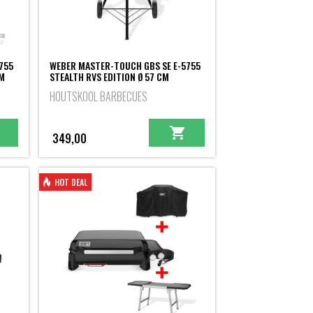
755
WEBER MASTER-TOUCH GBS SE E-5755
CM
STEALTH RVS EDITION Ø 57 CM
HOUTSKOOL BARBECUES
jke
349,00
HOT DEAL