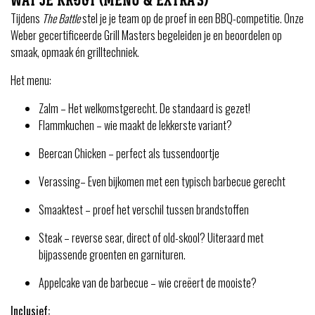
WAT JE KRIJGT (MENU & EXTRA’S)
Tijdens
The Battle
stel je je team op de proef in een BBQ-competitie. Onze
Weber gecertificeerde Grill Masters begeleiden je en beoordelen op
smaak, opmaak én grilltechniek.
Het menu:
Zalm – Het welkomstgerecht. De standaard is gezet!
Flammkuchen – wie maakt de lekkerste variant?
Beercan Chicken – perfect als tussendoortje
Verassing– Even bijkomen met een typisch barbecue gerecht
Smaaktest – proef het verschil tussen brandstoffen
Steak – reverse sear, direct of old-skool? Uiteraard met
bijpassende groenten en garnituren.
Appelcake van de barbecue – wie creëert de mooiste?
Inclusief: