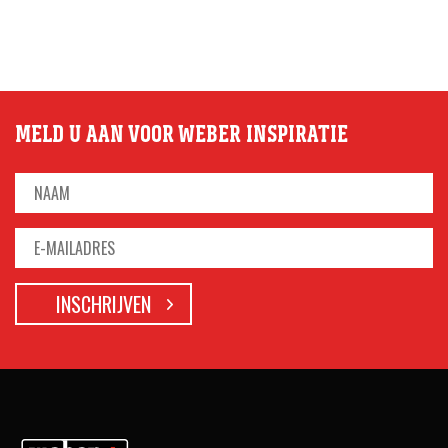
MELD U AAN VOOR WEBER INSPIRATIE