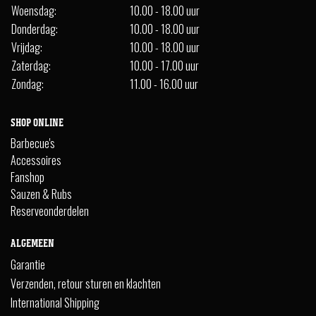
Woensdag:
10.00 - 18.00 uur
Donderdag:
10.00 - 18.00 uur
Vrijdag:
10.00 - 18.00 uur
Zaterdag:
10.00 - 17.00 uur
Zondag:
11.00 - 16.00 uur
SHOP ONLINE
Barbecue's
Accessoires
Fanshop
Sauzen & Rubs
Reserveonderdelen
ALGEMEEN
Garantie
Verzenden, retour sturen en klachten
International Shipping