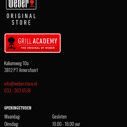
Kaliumweg 10a
3812 PT Amersfoort
info@weberstore.nl
033 - 303 6536
OPENINGSTIJDEN
Maandag:
Gesloten
Dinsdag:
10.00 - 18.00 uur