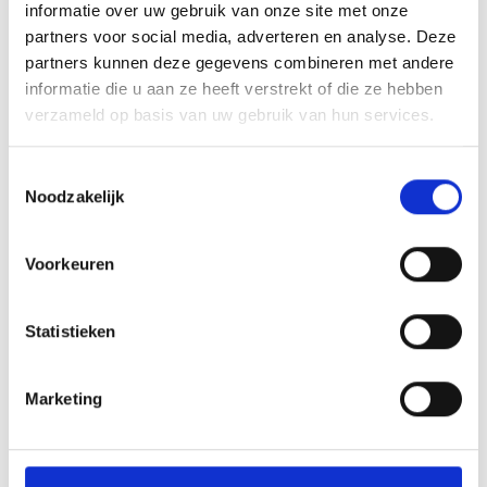
informatie over uw gebruik van onze site met onze
partners voor social media, adverteren en analyse. Deze
partners kunnen deze gegevens combineren met andere
informatie die u aan ze heeft verstrekt of die ze hebben
verzameld op basis van uw gebruik van hun services.
Toestemmingsselectie
Noodzakelijk
Voorkeuren
FLATBREAD
RECEPT: DESSERTS EN BROOD,
Statistieken
BIJGERECHTEN
Marketing