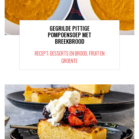
GEGRILDE PITTIGE
POMPOENSOEP MET
BREEKBROOD
RECEPT: DESSERTS EN BROOD, FRUIT EN
GROENTE