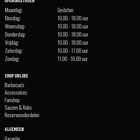
OPENINGSTIJDEN
Maandag:
Gesloten
Dinsdag:
10.00 - 18.00 uur
Woensdag:
10.00 - 18.00 uur
Donderdag:
10.00 - 18.00 uur
Vrijdag:
10.00 - 18.00 uur
Zaterdag:
10.00 - 17.00 uur
Zondag:
11.00 - 16.00 uur
SHOP ONLINE
Barbecue's
Accessoires
Fanshop
Sauzen & Rubs
Reserveonderdelen
ALGEMEEN
Garantie