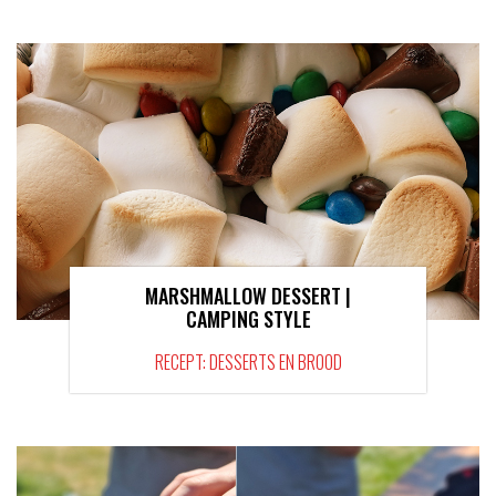
MARSHMALLOW DESSERT |
CAMPING STYLE
RECEPT: DESSERTS EN BROOD