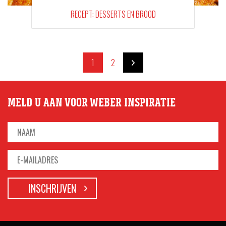
RECEPT: DESSERTS EN BROOD
1
2
MELD U AAN VOOR WEBER INSPIRATIE