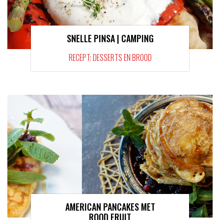
SNELLE PINSA | CAMPING
RECEPT: DESSERTS EN BROOD
AMERICAN PANCAKES MET
ROOD FRUIT