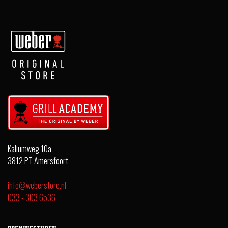
Kaliumweg 10a
3812 PT Amersfoort
info@weberstore.nl
033 - 303 6536