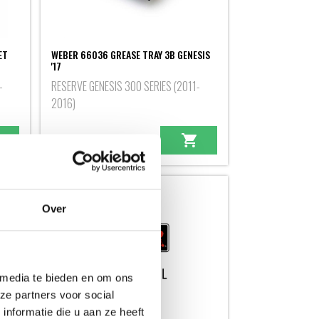
ET
WEBER 66036 GREASE TRAY 3B GENESIS
'17
-
RESERVE GENESIS 300 SERIES (2011-
2016)
39,99
Over
 media te bieden en om ons
ze partners voor social
nformatie die u aan ze heeft