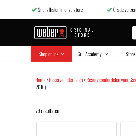
Snel afhalen in onze store
Gratis verzen
Shop online
Grill Academy
Store
Home
>
Reserveonderdelen
>
Reserveonderdelen voor Ga
2016)
79
resultaten