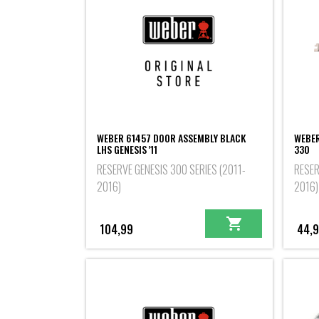
WEBER 61457 DOOR ASSEMBLY BLACK
WEBER
LHS GENESIS '11
330
RESERVE GENESIS 300 SERIES (2011-
RESER
2016)
2016)
104,99
44,