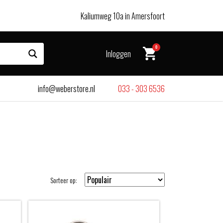
Kaliumweg 10a in Amersfoort
0
Inloggen
info@weberstore.nl
033 - 303 6536
Sorteer op: