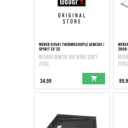
WEBER 69541 THERMOCOUPLE GENESIS /
WEBER
SPIRIT EX '22
2008-
RESERVE GENESIS 300 SERIES (2011-
RESER
2016)
2016)
34,99
89,