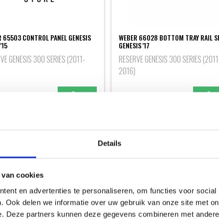
 65503 CONTROL PANEL GENESIS
WEBER 66028 BOTTOM TRAY RAIL S
'15
GENESIS '17
VE GENESIS 300 SERIES (2011-
RESERVE GENESIS 300 SERIES (2011
2016)
99
14,99
Details
 van cookies
ent en advertenties te personaliseren, om functies voor social
. Ook delen we informatie over uw gebruik van onze site met on
e. Deze partners kunnen deze gegevens combineren met andere i