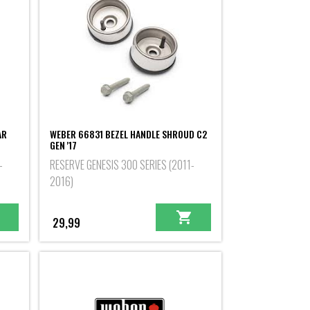
AR
WEBER 66831 BEZEL HANDLE SHROUD C2
GEN '17
-
RESERVE GENESIS 300 SERIES (2011-
2016)
29,99