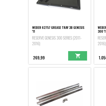
WEBER 62757 GREASE TRAY 3B GENESIS
WEBER
'11
300 '1
RESERVE GENESIS 300 SERIES (2011-
RESER
2016)
2016)
269,99
1.05