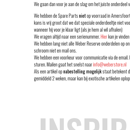
We gaan dan voor je aan de slag om het juiste onderdeel vo
We hebben de Spare Parts
niet
op voorraad in Amersfoort. 
kans is vrij groot dat we dat speciale onderdeeltje niet voo
wanneer hij voor je klaar ligt (als je hem al wil afhalen)
We vragen altijd naar een serienummer.
Hier
kan je vinden
We hebben lang niet alle Weber Reserve onderdelen op onz
schroom niet en mail ons.
We hebben een voorkeur voor communicatie via de email. Dit
sturen. Mailen gaat het snelst naar
info@weberstore.nl
Als een artikel op
nabestelling mogelijk
staat betekent di
gemiddeld 2 weken, maar kan bij exotische artikelen oplo