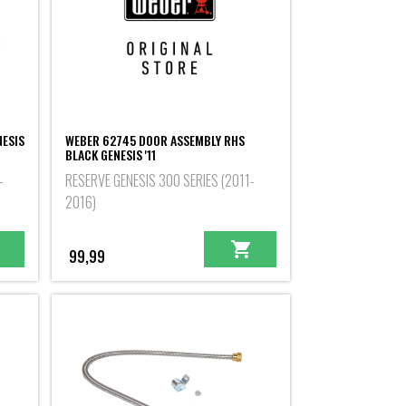
ESIS
WEBER 62745 DOOR ASSEMBLY RHS
BLACK GENESIS '11
-
RESERVE GENESIS 300 SERIES (2011-
2016)
99,99