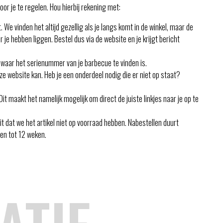
or je te regelen. Hou hierbij rekening met:
We vinden het altijd gezellig als je langs komt in de winkel, maar de
r je hebben liggen. Bestel dus via de website en je krijgt bericht
 waar het serienummer van je barbecue te vinden is.
e website kan. Heb je een onderdeel nodig die er niet op staat?
 maakt het namelijk mogelijk om direct de juiste linkjes naar je op te
t dat we het artikel niet op voorraad hebben. Nabestellen duurt
pen tot 12 weken.