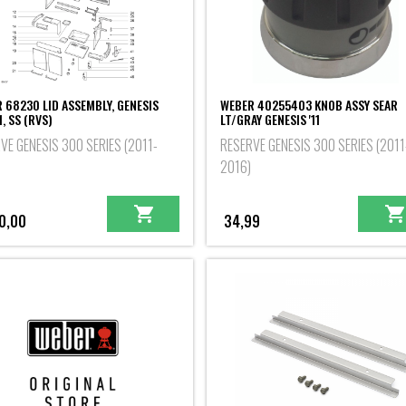
 68230 LID ASSEMBLY, GENESIS
WEBER 40255403 KNOB ASSY SEAR
1, SS (RVS)
LT/GRAY GENESIS '11
VE GENESIS 300 SERIES (2011-
RESERVE GENESIS 300 SERIES (2011
2016)
0,00
34,99