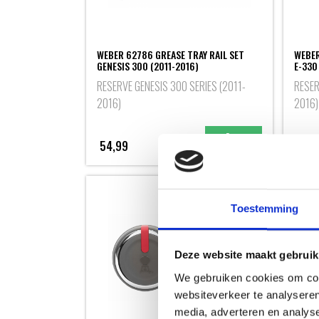
WEBER 62786 GREASE TRAY RAIL SET
WEBER
GENESIS 300 (2011-2016)
E-330 
RESERVE GENESIS 300 SERIES (2011-
RESER
2016)
2016)
54,99
134,
Toestemming
Deze website maakt gebruik
We gebruiken cookies om cont
websiteverkeer te analyseren
media, adverteren en analys