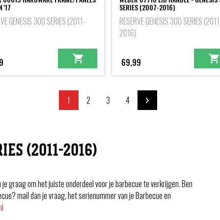
 '17
SERIES (2007-2016)
VE GENESIS 300 SERIES (2011-
RESERVE GENESIS 300 SERIES (2011
2016)
9
69,99
1
2
3
4
IES (2011-2016)
e graag om het juiste onderdeel voor je barbecue te verkrijgen. Ben
ecue? mail dan je vraag, het serienummer van je Barbecue en
nl