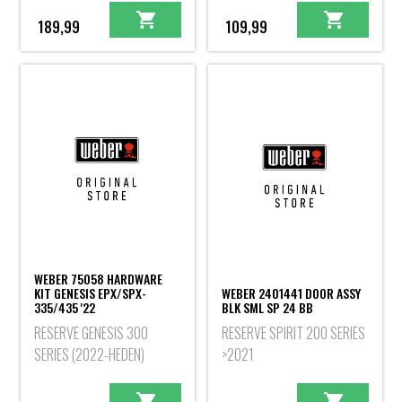
189,99
109,99
WEBER 75058 HARDWARE
KIT GENESIS EPX/SPX-
WEBER 2401441 DOOR ASSY
335/435 '22
BLK SML SP 24 BB
RESERVE GENESIS 300
RESERVE SPIRIT 200 SERIES
SERIES (2022-HEDEN)
>2021