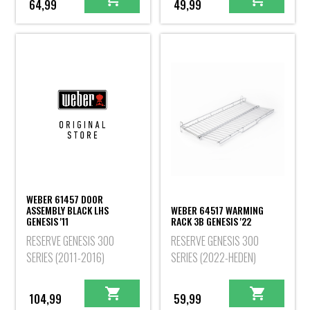
64,99
49,99
WEBER 61457 DOOR
ASSEMBLY BLACK LHS
WEBER 64517 WARMING
GENESIS '11
RACK 3B GENESIS '22
RESERVE GENESIS 300
RESERVE GENESIS 300
SERIES (2011-2016)
SERIES (2022-HEDEN)
104,99
59,99