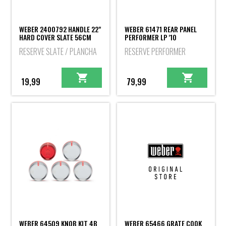
WEBER 2400792 HANDLE 22"
WEBER 61471 REAR PANEL
HARD COVER SLATE 56CM
PERFORMER LP '10
RESERVE SLATE / PLANCHA
RESERVE PERFORMER
19,99
79,99
WEBER 64509 KNOB KIT 4B
WEBER 65466 GRATE COOK