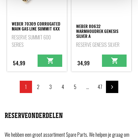
WEBER 70309 CORRUGATED
WEBER 80632
MAIN GAS LINE SUMMIT 6XX
WARMHOUDREK GENESIS
SILVER A
RESERVE SUMMIT 600
SERIES
RESERVE GENESIS SILVER
54,99
34,99
1
2
3
4
5
...
47
RESERVEONDERDELEN
We hebben een groot assortiment Spare Parts. We helpen je graag om