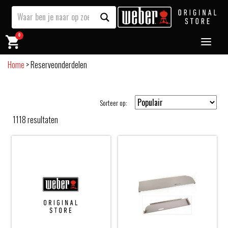
0
Home
>
Reserveonderdelen
Sorteer op:
1118
resultaten