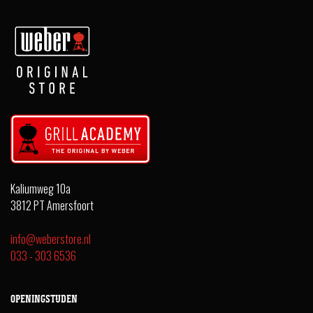
Kaliumweg 10a
3812 PT Amersfoort
info@weberstore.nl
033 - 303 6536
OPENINGSTIJDEN