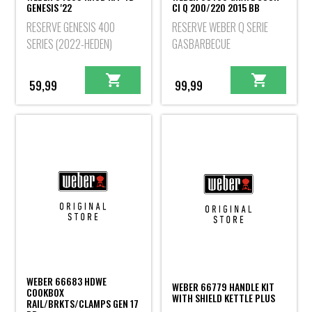
GENESIS '22
CI Q 200/220 2015 BB
RESERVE GENESIS 400
RESERVE WEBER Q SERIE
SERIES (2022-HEDEN)
GASBARBECUE
59,99
99,99
WEBER 66683 HDWE
WEBER 66779 HANDLE KIT
COOKBOX
WITH SHIELD KETTLE PLUS
RAIL/BRKTS/CLAMPS GEN 17