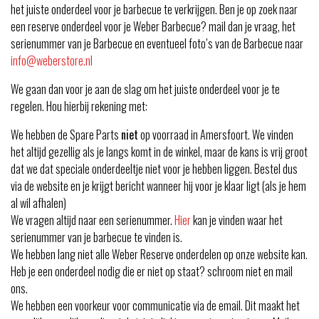
het juiste onderdeel voor je barbecue te verkrijgen. Ben je op zoek naar
een reserve onderdeel voor je Weber Barbecue? mail dan je vraag, het
serienummer van je Barbecue en eventueel foto’s van de Barbecue naar
info@weberstore.nl
We gaan dan voor je aan de slag om het juiste onderdeel voor je te
regelen. Hou hierbij rekening met:
We hebben de Spare Parts
niet
op voorraad in Amersfoort. We vinden
het altijd gezellig als je langs komt in de winkel, maar de kans is vrij groot
dat we dat speciale onderdeeltje niet voor je hebben liggen. Bestel dus
via de website en je krijgt bericht wanneer hij voor je klaar ligt (als je hem
al wil afhalen)
We vragen altijd naar een serienummer.
Hier
kan je vinden waar het
serienummer van je barbecue te vinden is.
We hebben lang niet alle Weber Reserve onderdelen op onze website kan.
Heb je een onderdeel nodig die er niet op staat? schroom niet en mail
ons.
We hebben een voorkeur voor communicatie via de email. Dit maakt het