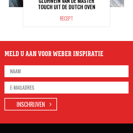
GLÜHWEIN VAN DE MASTER
TOUCH UIT DE DUTCH OVEN
RECEPT
MELD U AAN VOOR WEBER INSPIRATIE