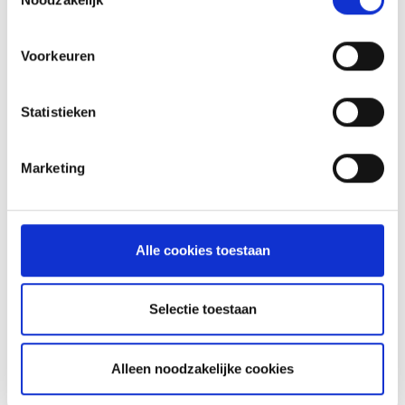
Voorkeuren
Statistieken
GLÜHWEIN VAN DE MASTER
TOUCH UIT DE DUTCH OVEN
Marketing
RECEPT
Alle cookies toestaan
ASSORTIMENT
Selectie toestaan
BARBECUE'S
Alleen noodzakelijke cookies