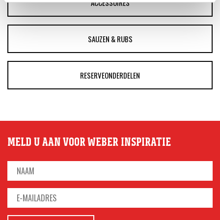
ACCESSOIRES
SAUZEN & RUBS
RESERVEONDERDELEN
MELD U AAN VOOR WEBER INSPIRATIE