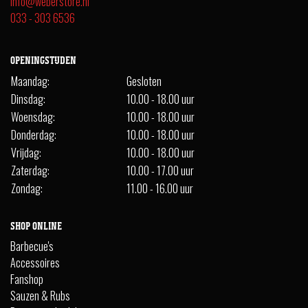
info@weberstore.nl
033 - 303 6536
OPENINGSTIJDEN
Maandag:
Gesloten
Dinsdag:
10.00 - 18.00 uur
Woensdag:
10.00 - 18.00 uur
Donderdag:
10.00 - 18.00 uur
Vrijdag:
10.00 - 18.00 uur
Zaterdag:
10.00 - 17.00 uur
Zondag:
11.00 - 16.00 uur
SHOP ONLINE
Barbecue's
Accessoires
Fanshop
Sauzen & Rubs