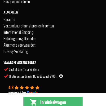
Reserveonderdelen
ALGEMEEN
Garantie
Verzenden, retour sturen en klachten
International Shipping
Betalingsmogelijkheden
Algemene voorwaarden
Privacy Verklaring
WAAROM WEBERSTORE?
Snel afhalen in onze store
Gratis verzending in NL & BE vanaf €100,-
4.8
powered by
G
o
o
g
l
e
In winkelwagen