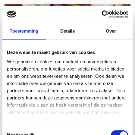
Toestemming
Details
Over
Deze website maakt gebruik van cookies
We gebruiken cookies om content en advertenties te
personaliseren, om functies voor social media te bieden
VITELLO TONNATO VAN DE
en om ons websiteverkeer te analyseren. Ook delen we
SEARWOOD
informatie over uw gebruik van onze site met onze
RECEPT
partners voor social media, adverteren en analyse. Deze
partners kunnen deze gegevens combineren met andere
informatie die u aan ze heeft verstrekt of die ze hebben
verzameld op basis van uw gebruik van hun services.
Toestemmingsselectie
Noodzakelijk