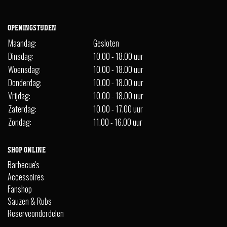
OPENINGSTIJDEN
Maandag:
Gesloten
Dinsdag:
10.00 - 18.00 uur
Woensdag:
10.00 - 18.00 uur
Donderdag:
10.00 - 18.00 uur
Vrijdag:
10.00 - 18.00 uur
Zaterdag:
10.00 - 17.00 uur
Zondag:
11.00 - 16.00 uur
SHOP ONLINE
Barbecue's
Accessoires
Fanshop
Sauzen & Rubs
Reserveonderdelen