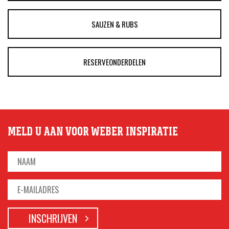
SAUZEN & RUBS
RESERVEONDERDELEN
MELD U AAN VOOR WEBER INSPIRATIE