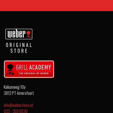
Kaliumweg 10a
3812 PT Amersfoort
info@weberstore.nl
033 - 303 6536