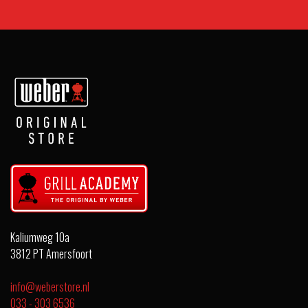
Kaliumweg 10a
3812 PT Amersfoort
info@weberstore.nl
033 - 303 6536