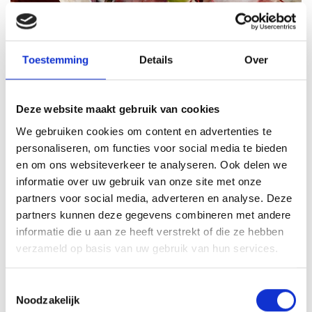
Toestemming
Details
Over
Deze website maakt gebruik van cookies
We gebruiken cookies om content en advertenties te
VITELLO TONNATO VAN DE
personaliseren, om functies voor social media te bieden
SEARWOOD
en om ons websiteverkeer te analyseren. Ook delen we
informatie over uw gebruik van onze site met onze
RECEPT
partners voor social media, adverteren en analyse. Deze
partners kunnen deze gegevens combineren met andere
informatie die u aan ze heeft verstrekt of die ze hebben
verzameld op basis van uw gebruik van hun services.
Toestemmingsselectie
Noodzakelijk