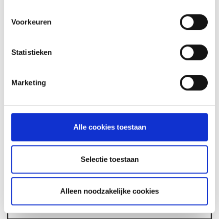
Voorkeuren
Statistieken
GLÜHWEIN VAN DE MASTER
TOUCH UIT DE DUTCH OVEN
Marketing
RECEPT
Alle cookies toestaan
ASSORTIMENT
Selectie toestaan
BARBECUE'S
Alleen noodzakelijke cookies
ACCESSOIRES