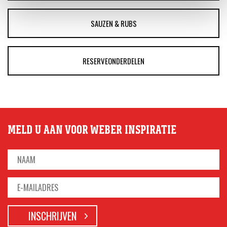
SAUZEN & RUBS
RESERVEONDERDELEN
MELD U AAN VOOR WEBER INSPIRATIE