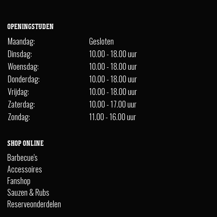
OPENINGSTIJDEN
Maandag:
Gesloten
Dinsdag:
10.00 - 18.00 uur
Woensdag:
10.00 - 18.00 uur
Donderdag:
10.00 - 18.00 uur
Vrijdag:
10.00 - 18.00 uur
Zaterdag:
10.00 - 17.00 uur
Zondag:
11.00 - 16.00 uur
SHOP ONLINE
Barbecue's
Accessoires
Fanshop
Sauzen & Rubs
Reserveonderdelen