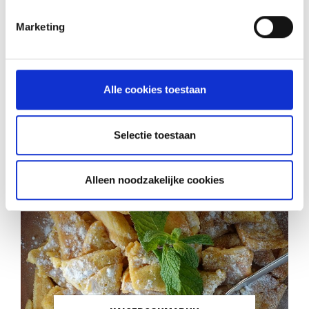
Marketing
RECEPTEN EN TIPS
VAN ONZE GRILL MASTERS
Alle cookies toestaan
MEER INFORMATIE
Selectie toestaan
Alleen noodzakelijke cookies