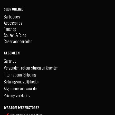
SHOP ONLINE
Barbecue's
Accessoires
Fanshop
Sauzen & Rubs
Reserveonderdelen
ALGEMEEN
Garantie
Verzenden, retour sturen en klachten
International Shipping
Betalingsmogelijkheden
Algemene voorwaarden
Privacy Verklaring
WAAROM WEBERSTORE?
Snel afhalen in onze store