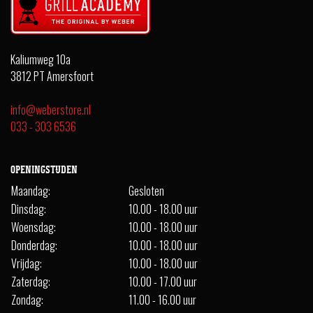
Kaliumweg 10a
3812 PT Amersfoort
info@weberstore.nl
033 - 303 6536
OPENINGSTIJDEN
Maandag:
Gesloten
Dinsdag:
10.00 - 18.00 uur
Woensdag:
10.00 - 18.00 uur
Donderdag:
10.00 - 18.00 uur
Vrijdag:
10.00 - 18.00 uur
Zaterdag:
10.00 - 17.00 uur
Zondag:
11.00 - 16.00 uur