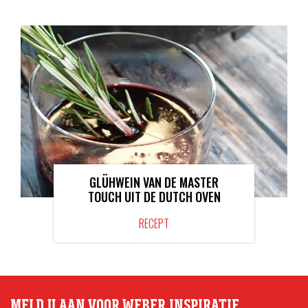
GLÜHWEIN VAN DE MASTER
TOUCH UIT DE DUTCH OVEN
RECEPT
MELD U AAN VOOR WEBER INSPIRATIE