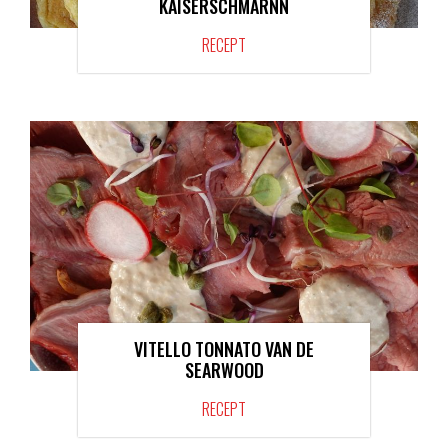
KAISERSCHMARNN
RECEPT
VITELLO TONNATO VAN DE
SEARWOOD
RECEPT