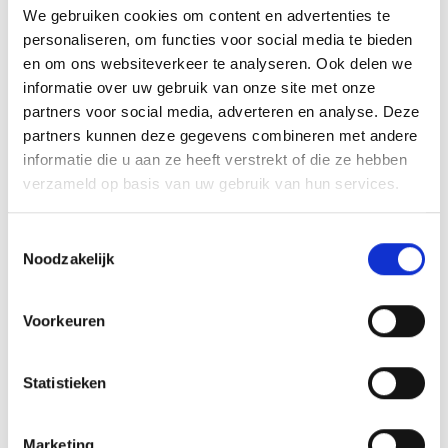
We gebruiken cookies om content en advertenties te
personaliseren, om functies voor social media te bieden
en om ons websiteverkeer te analyseren. Ook delen we
informatie over uw gebruik van onze site met onze
partners voor social media, adverteren en analyse. Deze
partners kunnen deze gegevens combineren met andere
informatie die u aan ze heeft verstrekt of die ze hebben
verzameld op basis van uw gebruik van hun services.
PREMIUM HOES VOOR PERFORMER (<2025)
HOEZEN
Toestemmingsselectie
Noodzakelijk
99,99
Voorkeuren
Statistieken
Marketing