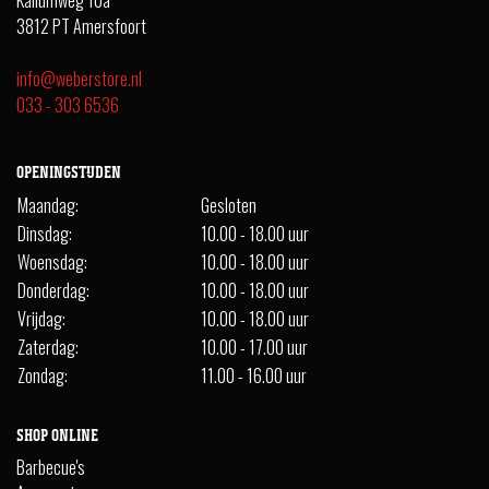
Kaliumweg 10a
3812 PT Amersfoort
info@weberstore.nl
033 - 303 6536
OPENINGSTIJDEN
Maandag:
Gesloten
Dinsdag:
10.00 - 18.00 uur
Woensdag:
10.00 - 18.00 uur
Donderdag:
10.00 - 18.00 uur
Vrijdag:
10.00 - 18.00 uur
Zaterdag:
10.00 - 17.00 uur
Zondag:
11.00 - 16.00 uur
SHOP ONLINE
Barbecue's