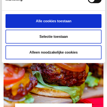
INSPIRATIE
RECEPTEN EN TIPS
Alle cookies toestaan
VAN ONZE GRILL MASTERS
Selectie toestaan
MEER INFORMATIE
Alleen noodzakelijke cookies