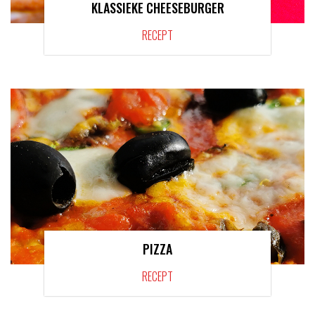
KLASSIEKE CHEESEBURGER
RECEPT
PIZZA
RECEPT