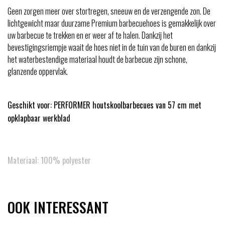
Geen zorgen meer over stortregen, sneeuw en de verzengende zon. De
lichtgewicht maar duurzame Premium barbecuehoes is gemakkelijk over
uw barbecue te trekken en er weer af te halen. Dankzij het
bevestigingsriempje waait de hoes niet in de tuin van de buren en dankzij
het waterbestendige materiaal houdt de barbecue zijn schone,
glanzende oppervlak.
Geschikt voor: PERFORMER houtskoolbarbecues van 57 cm met
opklapbaar werkblad
Materiaal: 100% polyester
OOK INTERESSANT