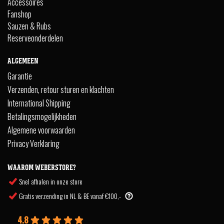
Accessoires
Fanshop
Sauzen & Rubs
Reserveonderdelen
ALGEMEEN
Garantie
Verzenden, retour sturen en klachten
International Shipping
Betalingsmogelijkheden
Algemene voorwaarden
Privacy Verklaring
WAAROM WEBERSTORE?
Snel afhalen in onze store
Gratis verzending in NL & BE vanaf €100,-
4.8