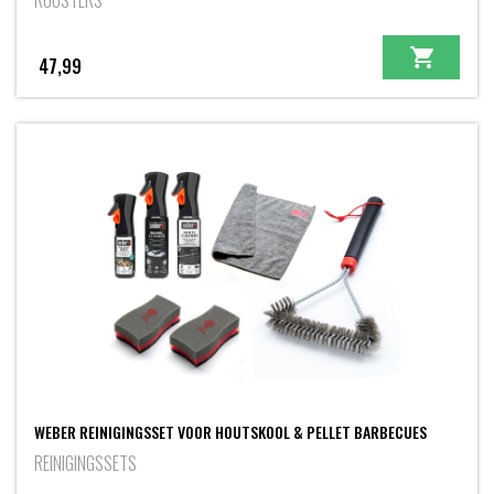
ROOSTERS
47,99
WEBER REINIGINGSSET VOOR HOUTSKOOL & PELLET BARBECUES
REINIGINGSSETS