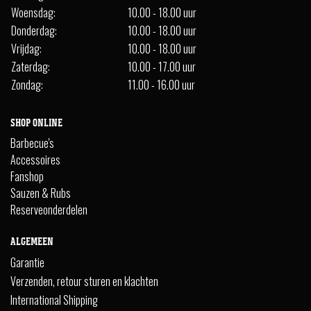
Woensdag:
10.00 - 18.00 uur
Donderdag:
10.00 - 18.00 uur
Vrijdag:
10.00 - 18.00 uur
Zaterdag:
10.00 - 17.00 uur
Zondag:
11.00 - 16.00 uur
SHOP ONLINE
Barbecue's
Accessoires
Fanshop
Sauzen & Rubs
Reserveonderdelen
ALGEMEEN
Garantie
Verzenden, retour sturen en klachten
International Shipping