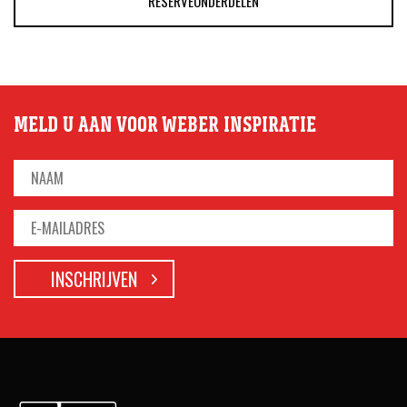
RESERVEONDERDELEN
MELD U AAN VOOR WEBER INSPIRATIE