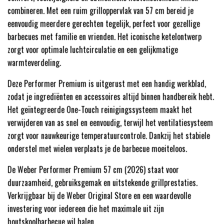
combineren. Met een ruim grilloppervlak van 57 cm bereid je
eenvoudig meerdere gerechten tegelijk, perfect voor gezellige
barbecues met familie en vrienden. Het iconische ketelontwerp
zorgt voor optimale luchtcirculatie en een gelijkmatige
warmteverdeling.
Deze Performer Premium is uitgerust met een handig werkblad,
zodat je ingrediënten en accessoires altijd binnen handbereik hebt.
Het geïntegreerde One-Touch reinigingssysteem maakt het
verwijderen van as snel en eenvoudig, terwijl het ventilatiesysteem
zorgt voor nauwkeurige temperatuurcontrole. Dankzij het stabiele
onderstel met wielen verplaats je de barbecue moeiteloos.
De Weber Performer Premium 57 cm (2026) staat voor
duurzaamheid, gebruiksgemak en uitstekende grillprestaties.
Verkrijgbaar bij de Weber Original Store en een waardevolle
investering voor iedereen die het maximale uit zijn
houtskoolbarbecue wil halen.