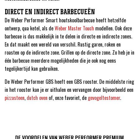
DIRECT EN INDIRECT BARBECUEËN
De Weber Performer Smart houtskoolbarbecue heeft hetzelfde
ontwerp, qua ketel, als de
Weber Master Touch
modellen. Ook deze
barbecue is dus makkelijk in te delen in directe en indirecte zones.
En dat maakt een wereld van verschil. Rustig garen, roken en
roasten op de indirecte zone. Grillen op de directe zone. Zo heb je in
één barbecue meerdere mogelijkheden die je ook nog eens
tegelijkertijd kan gebruiken.
De Weber Performer GBS heeft een GBS rooster. De middelste ring
in het rooster kan je er uithalen en vervangen door bijvoorbeeld een
pizzasteen
,
dutch oven
of, onze favoriet, de
gevogeltestomer
.
DE VOORDELEN VAN WEBER PERFORMER PREMIUM