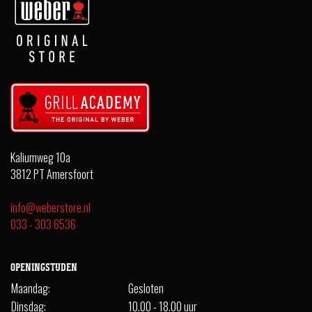
Kaliumweg 10a
3812 PT Amersfoort
info@weberstore.nl
033 - 303 6536
OPENINGSTIJDEN
Maandag:
Gesloten
Dinsdag:
10.00 - 18.00 uur