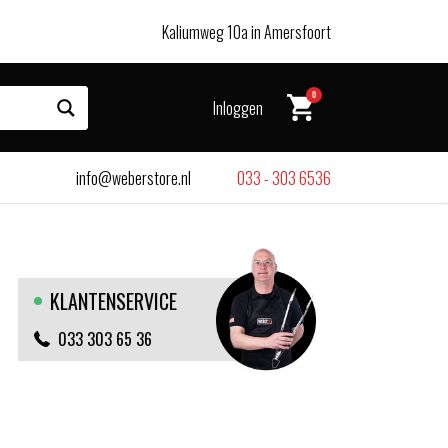
Kaliumweg 10a in Amersfoort
0
Inloggen
info@weberstore.nl
033 - 303 6536
KLANTENSERVICE
033 303 65 36