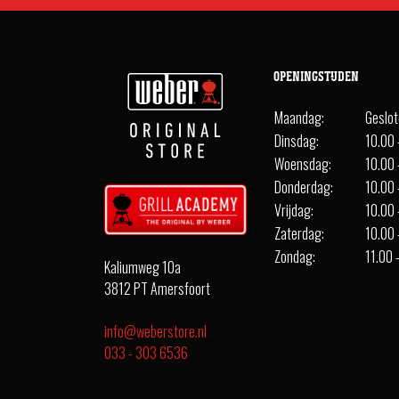
OPENINGSTIJDEN
Maandag:
Geslo
Dinsdag:
10.00 
Woensdag:
10.00 
Donderdag:
10.00 
Vrijdag:
10.00 
Zaterdag:
10.00 
Zondag:
11.00 
Kaliumweg 10a
3812 PT Amersfoort
info@weberstore.nl
033 - 303 6536