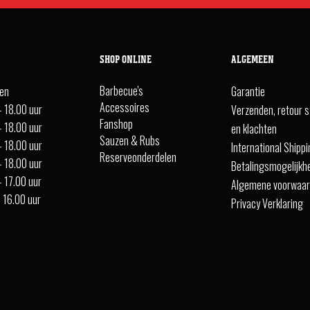
SHOP ONLINE
ALGEMEEN
Barbecue's
ten
Garantie
Accessoires
- 18.00 uur
Verzenden, retour s
Fanshop
- 18.00 uur
en klachten
Sauzen & Rubs
- 18.00 uur
International Shipp
Reserveonderdelen
- 18.00 uur
Betalingsmogelijkh
- 17.00 uur
Algemene voorwaa
- 16.00 uur
Privacy Verklaring