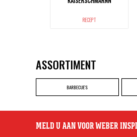
KAISERSCHMARNN
RECEPT
ASSORTIMENT
BARBECUE'S
MELD U AAN VOOR WEBER INSP