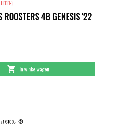
-HEDEN)
 ROOSTERS 4B GENESIS '22
In winkelwagen
naf €100,-