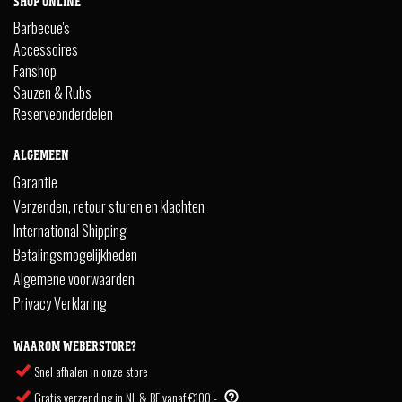
SHOP ONLINE
Barbecue's
Accessoires
Fanshop
Sauzen & Rubs
Reserveonderdelen
ALGEMEEN
Garantie
Verzenden, retour sturen en klachten
International Shipping
Betalingsmogelijkheden
Algemene voorwaarden
Privacy Verklaring
WAAROM WEBERSTORE?
Snel afhalen in onze store
Gratis verzending in NL & BE vanaf €100,-