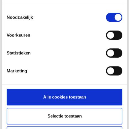
GASBARBECUE
HANDMATIG
Toestemmingsselectie
AANSTEKEN
Noodzakelijk
HOW TO: AANSTEKEN EN
VOORBEREIDEN
Voorkeuren
Statistieken
NIEUWS
Marketing
Alle cookies toestaan
Selectie toestaan