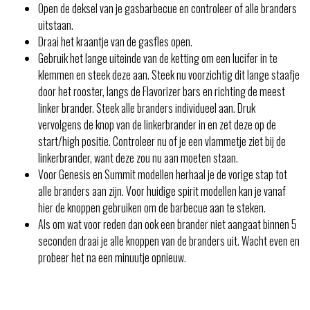
Open de deksel van je gasbarbecue en controleer of alle branders
uitstaan.
Draai het kraantje van de gasfles open.
Gebruik het lange uiteinde van de ketting om een lucifer in te
klemmen en steek deze aan. Steek nu voorzichtig dit lange staafje
door het rooster, langs de Flavorizer bars en richting de meest
linker brander. Steek alle branders individueel aan. Druk
vervolgens de knop van de linkerbrander in en zet deze op de
start/high positie. Controleer nu of je een vlammetje ziet bij de
linkerbrander, want deze zou nu aan moeten staan.
Voor Genesis en Summit modellen herhaal je de vorige stap tot
alle branders aan zijn. Voor huidige spirit modellen kan je vanaf
hier de knoppen gebruiken om de barbecue aan te steken.
Als om wat voor reden dan ook een brander niet aangaat binnen 5
seconden draai je alle knoppen van de branders uit. Wacht even en
probeer het na een minuutje opnieuw.