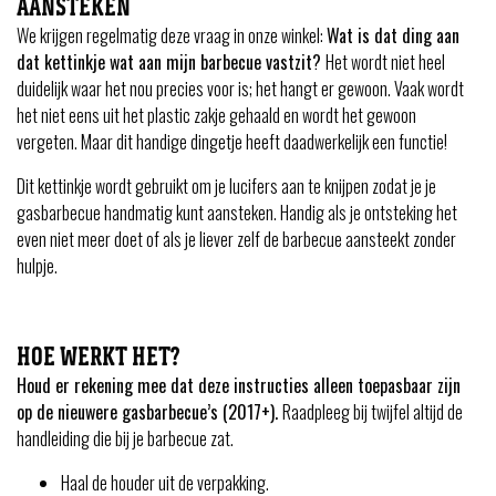
AANSTEKEN
We krijgen regelmatig deze vraag in onze winkel:
Wat is dat ding aan
dat kettinkje wat aan mijn barbecue vastzit?
Het wordt niet heel
duidelijk waar het nou precies voor is; het hangt er gewoon. Vaak wordt
het niet eens uit het plastic zakje gehaald en wordt het gewoon
vergeten. Maar dit handige dingetje heeft daadwerkelijk een functie!
Dit kettinkje wordt gebruikt om je lucifers aan te knijpen zodat je je
gasbarbecue handmatig kunt aansteken. Handig als je ontsteking het
even niet meer doet of als je liever zelf de barbecue aansteekt zonder
hulpje.
HOE WERKT HET?
Houd er rekening mee dat deze instructies alleen toepasbaar zijn
op de nieuwere gasbarbecue’s (2017+).
Raadpleeg bij twijfel altijd de
handleiding die bij je barbecue zat.
Haal de houder uit de verpakking.