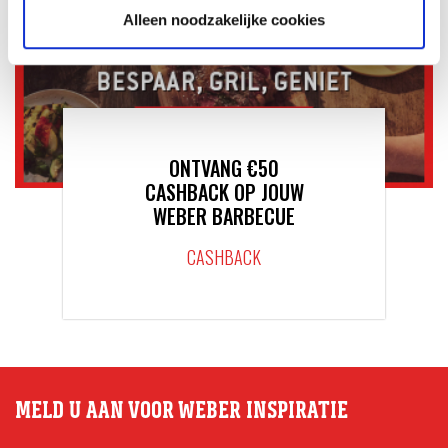
Alleen noodzakelijke cookies
ONTVANG €50
CASHBACK OP JOUW
WEBER BARBECUE
CASHBACK
MELD U AAN VOOR WEBER INSPIRATIE