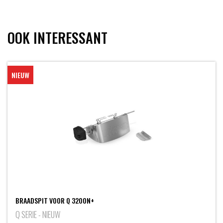
OOK INTERESSANT
NIEUW
BRAADSPIT VOOR Q 3200N+
Q SERIE - NIEUW