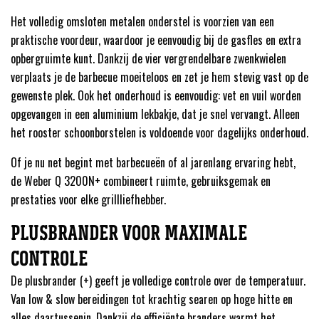
Het volledig omsloten metalen onderstel is voorzien van een
praktische voordeur, waardoor je eenvoudig bij de gasfles en extra
opbergruimte kunt. Dankzij de vier vergrendelbare zwenkwielen
verplaats je de barbecue moeiteloos en zet je hem stevig vast op de
gewenste plek. Ook het onderhoud is eenvoudig: vet en vuil worden
opgevangen in een aluminium lekbakje, dat je snel vervangt. Alleen
het rooster schoonborstelen is voldoende voor dagelijks onderhoud.
Of je nu net begint met barbecueën of al jarenlang ervaring hebt,
de Weber Q 3200N+ combineert ruimte, gebruiksgemak en
prestaties voor elke grillliefhebber.
PLUSBRANDER VOOR MAXIMALE
CONTROLE
De plusbrander (+) geeft je volledige controle over de temperatuur.
Van low & slow bereidingen tot krachtig searen op hoge hitte en
alles daartussenin. Dankzij de efficiënte branders warmt het