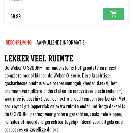
69,99
BESCHRIJVING
AANVULLENDE INFORMATIE
LEKKER VEEL RUIMTE
De Weber Q 3200N+ met onderstel is het grootste en meest
complete model binnen de Weber Q-serie. Deze krachtige
gasbarbecue biedt nieuwe barbecue­mogelijkheden dankzij het
premium verrijdbare onderstel en de innovatieve plusbrander (+),
waarmee je beschikt over een extra breed temperatuurbereik. Met
een royaal grilloppervlak en extra ruimte onder het hoge deksel is
de Q 3200N+ perfect voor grotere gerechten, zoals hele kippen,
rollades of meerdere gerechten tegelijk. Ideaal voor uitgebreide
barbecues en gezellige diners.