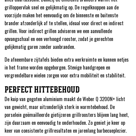
grilloppervlak snel en gelijkmatig op. De regelknoppen aan de
voorzijde maken het eenvoudig om de binnenste en buitenste
brander afzonderlijk af te stellen, ideaal voor direct en indirect
grillen. Voor indirect grillen adviseren we een aanvullende
opvangschaal en een verhoogd rooster, zodat je gerechten
gelijkmatig garen zonder aanbranden.
De afneembare zijtafels bieden extra werkruimte en kunnen netjes
in het frame worden opgeborgen. Stevige handgrepen en
vergrendelbare wielen zorgen voor extra mobiliteit en stabiliteit.
PERFECT HITTEBEHOUD
De kuip van gegoten aluminium maakt de Weber Q 3200N+ licht
van gewicht, maar uitzonderlijk sterk in warmtebehoud. De
porselein geëmailleerde gietijzeren grillroosters blijven lang heet,
zijn duurzaam en eenvoudig te onderhouden. Zo geniet je keer op
keer van consistente grillresultaten en jarenlang barbecueplezier.