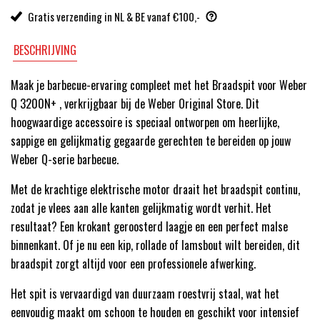
Gratis verzending in NL & BE vanaf €100,-
BESCHRIJVING
Maak je barbecue-ervaring compleet met het Braadspit voor Weber
Q 3200N+ , verkrijgbaar bij de Weber Original Store. Dit
hoogwaardige accessoire is speciaal ontworpen om heerlijke,
sappige en gelijkmatig gegaarde gerechten te bereiden op jouw
Weber Q-serie barbecue.
Met de krachtige elektrische motor draait het braadspit continu,
zodat je vlees aan alle kanten gelijkmatig wordt verhit. Het
resultaat? Een krokant geroosterd laagje en een perfect malse
binnenkant. Of je nu een kip, rollade of lamsbout wilt bereiden, dit
braadspit zorgt altijd voor een professionele afwerking.
Het spit is vervaardigd van duurzaam roestvrij staal, wat het
eenvoudig maakt om schoon te houden en geschikt voor intensief