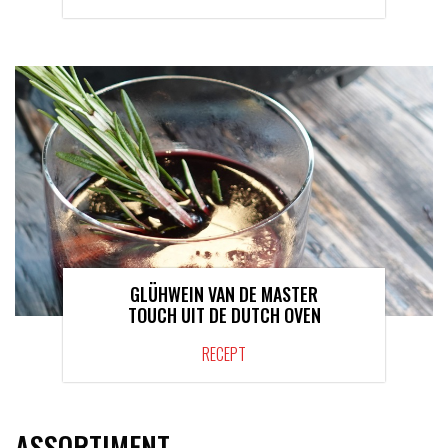
GLÜHWEIN VAN DE MASTER
TOUCH UIT DE DUTCH OVEN
RECEPT
ASSORTIMENT