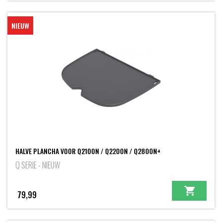
NIEUW
HALVE PLANCHA VOOR Q2100N / Q2200N / Q2800N+
Q SERIE - NIEUW
79,99