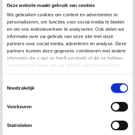
Deze website maakt gebruik van cookies
We gebruiken cookies om content en advertenties te
personaliseren, om functies voor social media te bieden
en om ons websiteverkeer te analyseren. Ook delen we
informatie over uw gebruik van onze site met onze
partners voor social media, adverteren en analyse. Deze
partners kunnen deze gegevens combineren met andere
informatie die u aan ze heeft verstrekt of die ze hebben
verzameld op basis van uw gebruik van hun services.
WEBER NON-STICK SPRAY
Toestemmingsselectie
REINIGERS
Noodzakelijk
9,49
Meer informatie
Voorkeuren
Statistieken