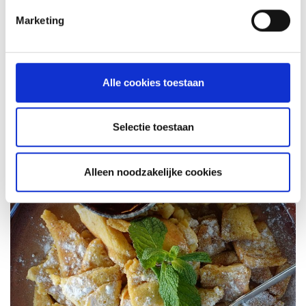
INSPIRATIE
Marketing
RECEPTEN EN TIPS
Alle cookies toestaan
VAN ONZE GRILL MASTERS
MEER INFORMATIE
Selectie toestaan
Alleen noodzakelijke cookies