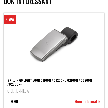
OOK INTERESSANT
NIEUW
GRILL 'N GO LIGHT VOOR Q1100N / Q1200N / Q2100N / Q2200N
/Q2800N+
Q SERIE - NIEUW
59,99
Meer informatie