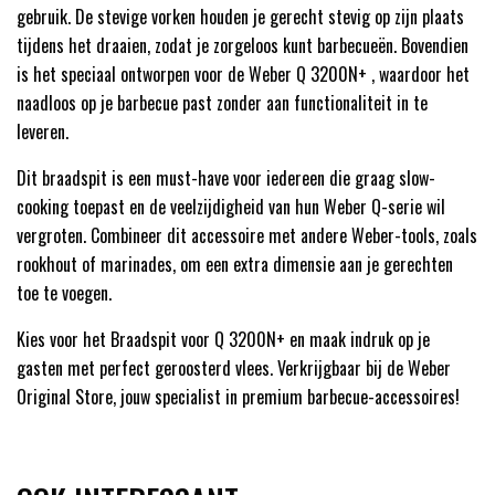
gebruik. De stevige vorken houden je gerecht stevig op zijn plaats
tijdens het draaien, zodat je zorgeloos kunt barbecueën. Bovendien
is het speciaal ontworpen voor de Weber Q 3200N+ , waardoor het
naadloos op je barbecue past zonder aan functionaliteit in te
leveren.
Dit braadspit is een must-have voor iedereen die graag slow-
cooking toepast en de veelzijdigheid van hun Weber Q-serie wil
vergroten. Combineer dit accessoire met andere Weber-tools, zoals
rookhout of marinades, om een extra dimensie aan je gerechten
toe te voegen.
Kies voor het Braadspit voor Q 3200N+ en maak indruk op je
gasten met perfect geroosterd vlees. Verkrijgbaar bij de Weber
Original Store, jouw specialist in premium barbecue-accessoires!