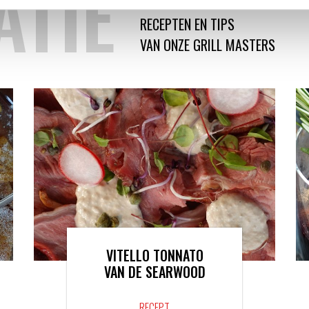
ATIE
RECEPTEN EN TIPS
VAN ONZE GRILL MASTERS
VITELLO TONNATO
VAN DE SEARWOOD
RECEPT