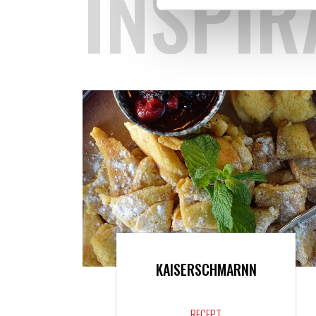
INSPIR
KAISERSCHMARNN
RECEPT