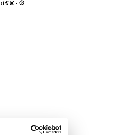
naf €100,-