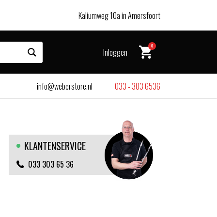
Kaliumweg 10a in Amersfoort
0
Inloggen
info@weberstore.nl
033 - 303 6536
KLANTENSERVICE
033 303 65 36