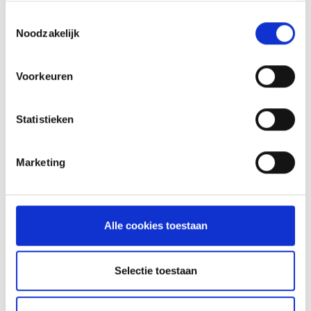
Toestemmingsselectie
Noodzakelijk
Voorkeuren
Statistieken
Marketing
VITELLO TONNATO VAN DE
SEARWOOD
Alle cookies toestaan
RECEPT
Selectie toestaan