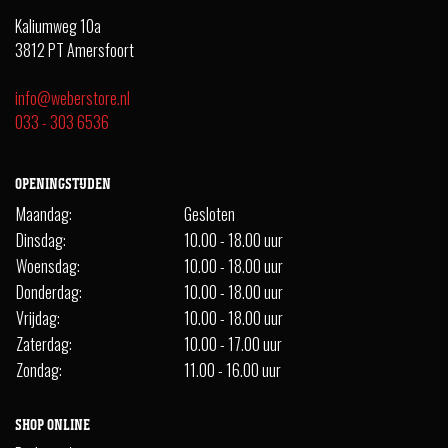
Kaliumweg 10a
3812 PT Amersfoort
info@weberstore.nl
033 - 303 6536
OPENINGSTIJDEN
Maandag:
Gesloten
Dinsdag:
10.00 - 18.00 uur
Woensdag:
10.00 - 18.00 uur
Donderdag:
10.00 - 18.00 uur
Vrijdag:
10.00 - 18.00 uur
Zaterdag:
10.00 - 17.00 uur
Zondag:
11.00 - 16.00 uur
SHOP ONLINE