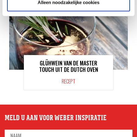
Alleen noodzakelijke cookies
GLÜHWEIN VAN DE MASTER
TOUCH UIT DE DUTCH OVEN
RECEPT
MELD U AAN VOOR WEBER INSPIRATIE