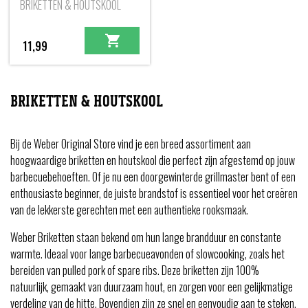
BRIKETTEN & HOUTSKOOL
11,99
BRIKETTEN & HOUTSKOOL
Bij de Weber Original Store vind je een breed assortiment aan
hoogwaardige briketten en houtskool die perfect zijn afgestemd op jouw
barbecuebehoeften. Of je nu een doorgewinterde grillmaster bent of een
enthousiaste beginner, de juiste brandstof is essentieel voor het creëren
van de lekkerste gerechten met een authentieke rooksmaak.
Weber Briketten staan bekend om hun lange brandduur en constante
warmte. Ideaal voor lange barbecueavonden of slowcooking, zoals het
bereiden van pulled pork of spare ribs. Deze briketten zijn 100%
natuurlijk, gemaakt van duurzaam hout, en zorgen voor een gelijkmatige
verdeling van de hitte. Bovendien zijn ze snel en eenvoudig aan te steken,