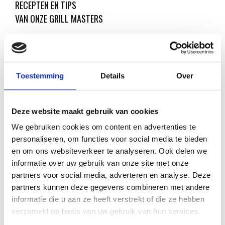
RECEPTEN EN TIPS
VAN ONZE GRILL MASTERS
MEER INFORMATIE
Toestemming
Details
Over
Deze website maakt gebruik van cookies
We gebruiken cookies om content en advertenties te
personaliseren, om functies voor social media te bieden
en om ons websiteverkeer te analyseren. Ook delen we
informatie over uw gebruik van onze site met onze
partners voor social media, adverteren en analyse. Deze
partners kunnen deze gegevens combineren met andere
KAISERSCHMARNN
informatie die u aan ze heeft verstrekt of die ze hebben
verzameld op basis van uw gebruik van hun services.
RECEPT