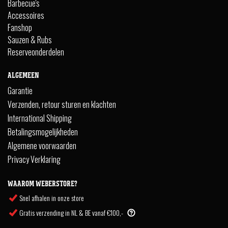
Barbecue's
Accessoires
Fanshop
Sauzen & Rubs
Reserveonderdelen
ALGEMEEN
Garantie
Verzenden, retour sturen en klachten
International Shipping
Betalingsmogelijkheden
Algemene voorwaarden
Privacy Verklaring
WAAROM WEBERSTORE?
Snel afhalen in onze store
Gratis verzending in NL & BE vanaf €100,-