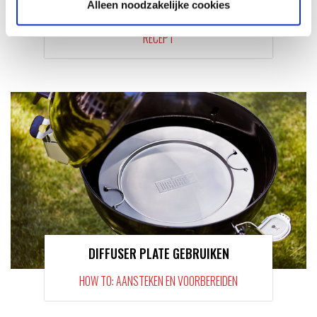
Alleen noodzakelijke cookies
KIPDIJ SPIEZEN
RECEPT
DIFFUSER PLATE GEBRUIKEN
HOW TO: AANSTEKEN EN VOORBEREIDEN