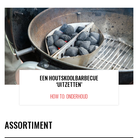
EEN HOUTSKOOLBARBECUE
‘UITZETTEN’
HOW TO: ONDERHOUD
ASSORTIMENT