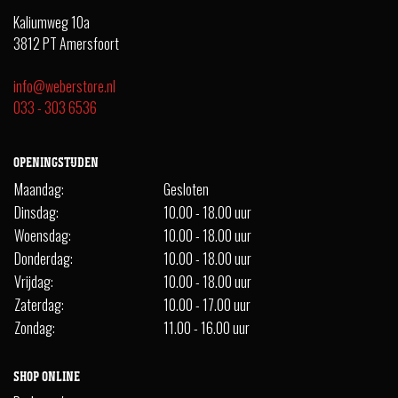
Kaliumweg 10a
3812 PT Amersfoort
info@weberstore.nl
033 - 303 6536
OPENINGSTIJDEN
Maandag:
Gesloten
Dinsdag:
10.00 - 18.00 uur
Woensdag:
10.00 - 18.00 uur
Donderdag:
10.00 - 18.00 uur
Vrijdag:
10.00 - 18.00 uur
Zaterdag:
10.00 - 17.00 uur
Zondag:
11.00 - 16.00 uur
SHOP ONLINE