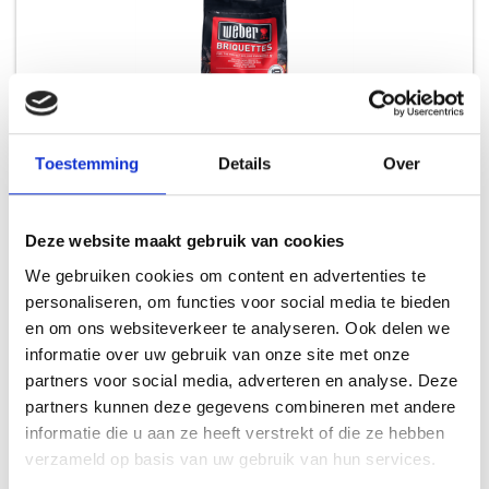
Toestemming
Details
Over
WEBER BRIKETTEN 4KG
Deze website maakt gebruik van cookies
BRIKETTEN & HOUTSKOOL
We gebruiken cookies om content en advertenties te
personaliseren, om functies voor social media te bieden
11,49
en om ons websiteverkeer te analyseren. Ook delen we
informatie over uw gebruik van onze site met onze
partners voor social media, adverteren en analyse. Deze
partners kunnen deze gegevens combineren met andere
informatie die u aan ze heeft verstrekt of die ze hebben
verzameld op basis van uw gebruik van hun services.