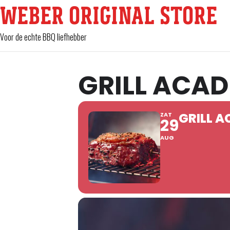
WEBER ORIGINAL STORE
Voor de echte BBQ liefhebber
GRILL ACAD
GRILL 
ZAT
29
AUG