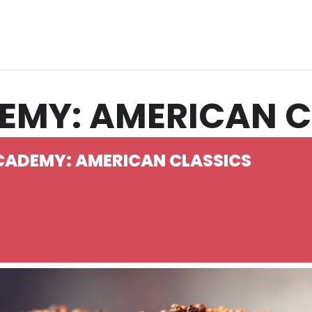
EMY: AMERICAN C
ACADEMY: AMERICAN CLASSICS