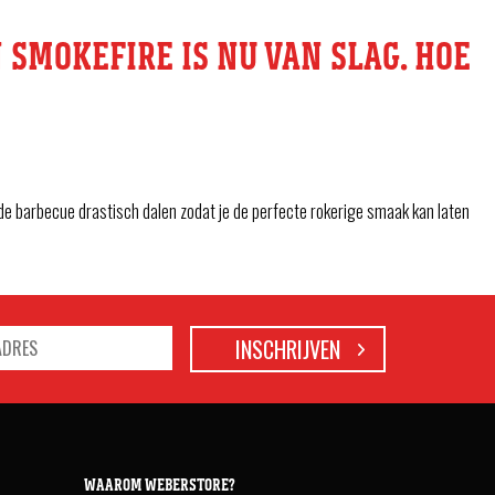
 SMOKEFIRE IS NU VAN SLAG. HOE
de barbecue drastisch dalen zodat je de perfecte rokerige smaak kan laten
WAAROM WEBERSTORE?