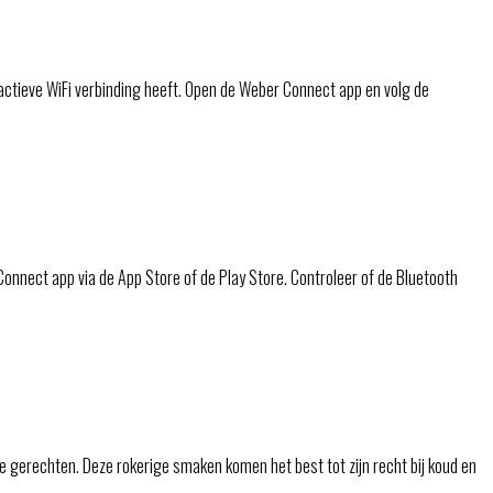
 actieve WiFi verbinding heeft. Open de Weber Connect app en volg de
Connect app via de App Store of de Play Store. Controleer of de Bluetooth
 gerechten. Deze rokerige smaken komen het best tot zijn recht bij koud en