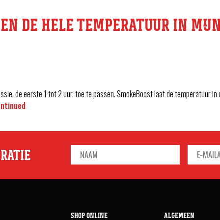
EN DE HELE TEMPERATUUR IN MIJN
sie, de eerste 1 tot 2 uur, toe te passen. SmokeBoost laat de temperatuur in 
ntinued
IRATIE
SHOP ONLINE
ALGEMEEN