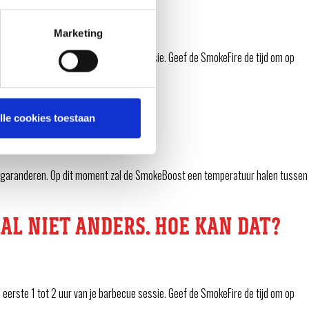
Marketing
erste 1 tot 2 uur van je barbecue sessie. Geef de SmokeFire de tijd om op
ELD?
lle cookies toestaan
en garanderen. Op dit moment zal de SmokeBoost een temperatuur halen tussen
AL NIET ANDERS. HOE KAN DAT?
erste 1 tot 2 uur van je barbecue sessie. Geef de SmokeFire de tijd om op