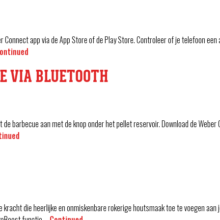
 Connect app via de App Store of de Play Store. Controleer of je telefoon een
ontinued
E VIA BLUETOOTH
Zet de barbecue aan met de knop onder het pellet reservoir. Download de Weber 
tinued
 kracht die heerlijke en onmiskenbare rokerige houtsmaak toe te voegen aan je
keBoost functie …
Continued