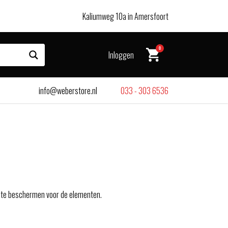
Kaliumweg 10a in Amersfoort
0
Inloggen
info@weberstore.nl
033 - 303 6536
k te beschermen voor de elementen.