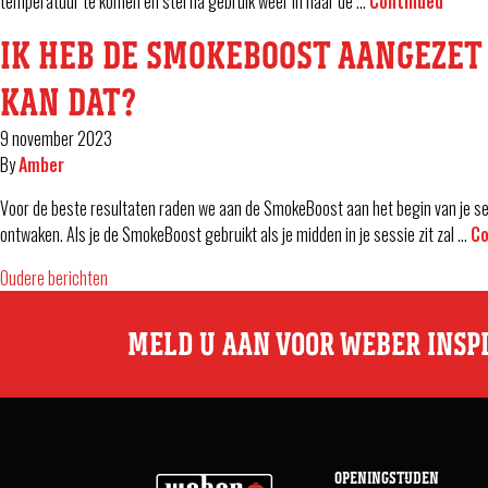
temperatuur te komen en stel na gebruik weer in naar de …
Continued
IK HEB DE SMOKEBOOST AANGEZET 
KAN DAT?
9 november 2023
By
Amber
Voor de beste resultaten raden we aan de SmokeBoost aan het begin van je ses
ontwaken. Als je de SmokeBoost gebruikt als je midden in je sessie zit zal …
Co
Oudere berichten
BERICHTENNAVIGATIE
MELD U AAN VOOR WEBER INSP
OPENINGSTIJDEN