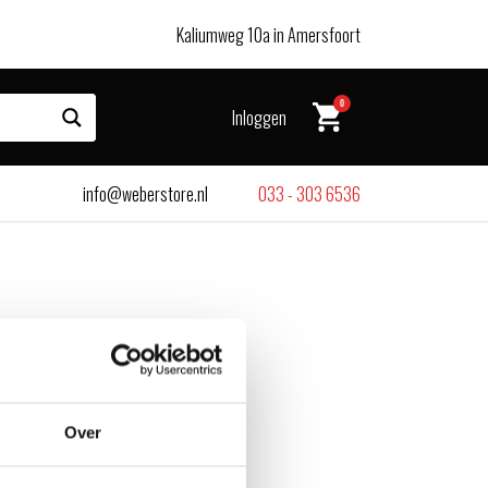
Kaliumweg 10a in Amersfoort
0
Inloggen
info@weberstore.nl
033 - 303 6536
Over