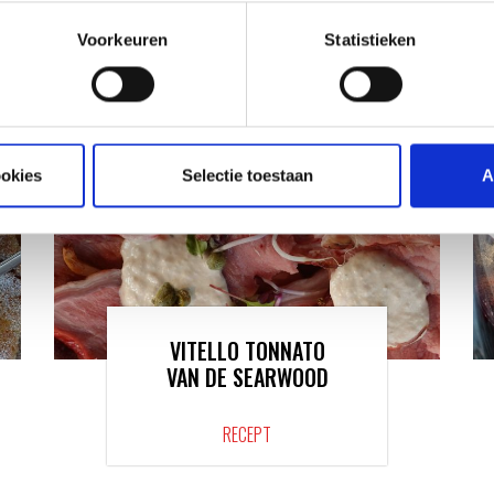
VAN ONZE GRILL MASTERS
Voorkeuren
Statistieken
ookies
Selectie toestaan
A
VITELLO TONNATO
VAN DE SEARWOOD
RECEPT