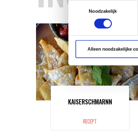
Toestemmingsselectie
Noodzakelijk
Alleen noodzakelijke c
KAISERSCHMARNN
RECEPT