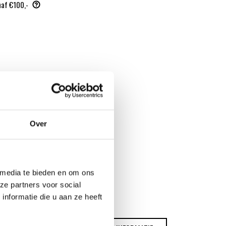
naf €100,-
Over
 media te bieden en om ons
ze partners voor social
nformatie die u aan ze heeft