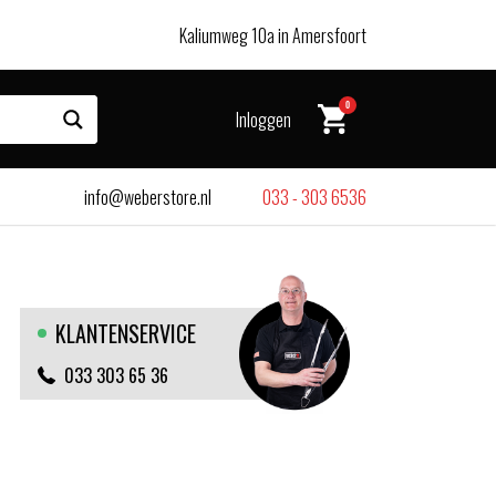
Kaliumweg 10a in Amersfoort
0
Inloggen
info@weberstore.nl
033 - 303 6536
KLANTENSERVICE
033 303 65 36