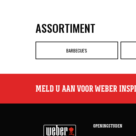
ASSORTIMENT
BARBECUE'S
MELD U AAN VOOR WEBER INSP
OPENINGSTIJDEN