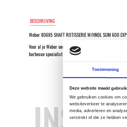
BESCHRIJVING
Weber 80685 SHAFT ROTISSERIE W/HNDL SUM 600 EXP 
Voor al je Weber onderdelen ga je naar de Weber Origin
barbecue specialist!
Toestemming
Deze website maakt gebruik
We gebruiken cookies om cont
INSPIR
websiteverkeer te analyseren
media, adverteren en analys
verstrekt of die ze hebben v