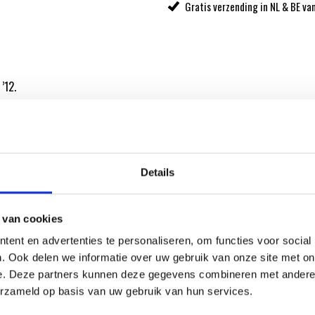
Gratis verzending in NL & BE va
’12.
al Store. De Weber
Details
 van cookies
ent en advertenties te personaliseren, om functies voor social
ATIE
. Ook delen we informatie over uw gebruik van onze site met on
e. Deze partners kunnen deze gegevens combineren met andere i
erzameld op basis van uw gebruik van hun services.
RECEPTEN EN TIPS