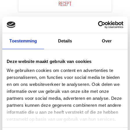
RECEPT
Toestemming
Details
Over
Deze website maakt gebruik van cookies
We gebruiken cookies om content en advertenties te
personaliseren, om functies voor social media te bieden
en om ons websiteverkeer te analyseren. Ook delen we
VITELLO TONNATO VAN DE
informatie over uw gebruik van onze site met onze
SEARWOOD
partners voor social media, adverteren en analyse. Deze
partners kunnen deze gegevens combineren met andere
RECEPT
informatie die u aan ze heeft verstrekt of die ze hebben
verzameld op basis van uw gebruik van hun services.