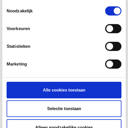
Toestemmingsselectie
Noodzakelijk
Voorkeuren
Statistieken
Marketing
GLÜHWEIN VAN DE MASTER
TOUCH UIT DE DUTCH OVEN
RECEPT
Alle cookies toestaan
ASSORTIMENT
Selectie toestaan
Alleen noodzakelijke cookies