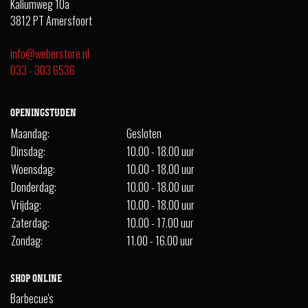
Kaliumweg 10a
3812 PT Amersfoort
info@weberstore.nl
033 - 303 6536
OPENINGSTIJDEN
Maandag:
Gesloten
Dinsdag:
10.00 - 18.00 uur
Woensdag:
10.00 - 18.00 uur
Donderdag:
10.00 - 18.00 uur
Vrijdag:
10.00 - 18.00 uur
Zaterdag:
10.00 - 17.00 uur
Zondag:
11.00 - 16.00 uur
SHOP ONLINE
Barbecue's