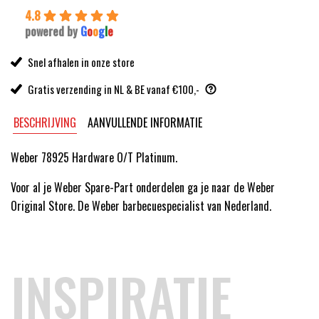
4.8
powered by
G
o
o
g
l
e
Snel afhalen in onze store
Gratis verzending in NL & BE vanaf €100,-
BESCHRIJVING
AANVULLENDE INFORMATIE
Weber 78925 Hardware O/T Platinum.
Voor al je Weber Spare-Part onderdelen ga je naar de Weber
Original Store. De Weber barbecuespecialist van Nederland.
INSPIRATIE