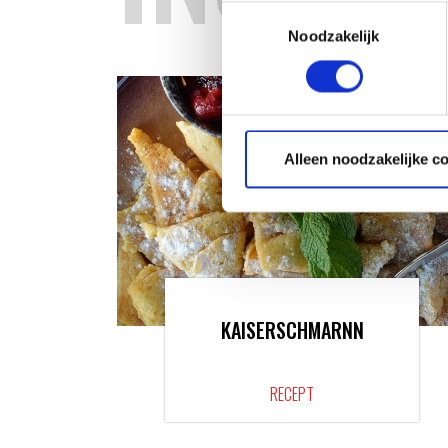
Toestemmingsselectie
Noodzakelijk
Alleen noodzakelijke c
KAISERSCHMARNN
RECEPT