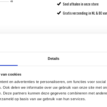
Snel afhalen in onze store
Gratis verzending in NL & BE va
ber Original Store.
Details
 van cookies
ent en advertenties te personaliseren, om functies voor social
ATIE
. Ook delen we informatie over uw gebruik van onze site met on
e. Deze partners kunnen deze gegevens combineren met andere i
erzameld op basis van uw gebruik van hun services.
RECEPTEN EN TIPS