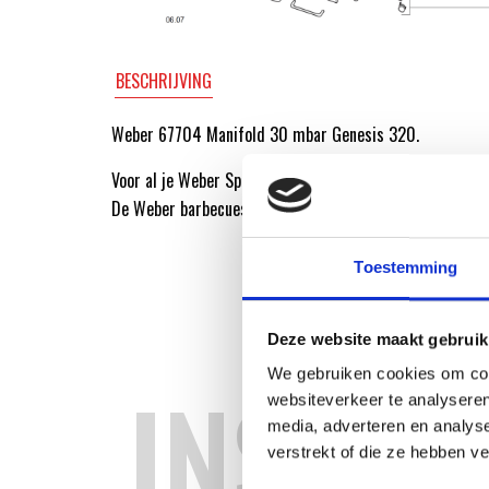
BESCHRIJVING
Weber 67704 Manifold 30 mbar Genesis 320.
Voor al je Weber Spare-Part onderdelen ga je naar de We
De Weber barbecuespecialist van Nederland.
Toestemming
Deze website maakt gebruik
We gebruiken cookies om cont
INSPIR
websiteverkeer te analyseren
media, adverteren en analys
verstrekt of die ze hebben v