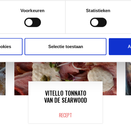
VAN ONZE GRILL MASTERS
Voorkeuren
Statistieken
ookies
Selectie toestaan
A
VITELLO TONNATO
VAN DE SEARWOOD
RECEPT