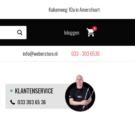
Kaliumweg 10a in Amersfoort
0
Inloggen
info@weberstore.nl
033 - 303 6536
KLANTENSERVICE
033 303 65 36