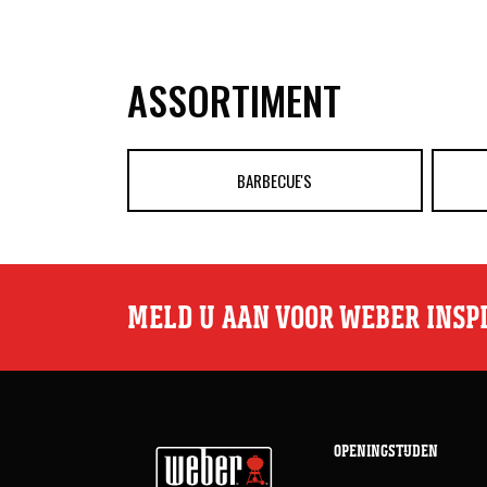
ASSORTIMENT
BARBECUE'S
MELD U AAN VOOR WEBER INSP
OPENINGSTIJDEN