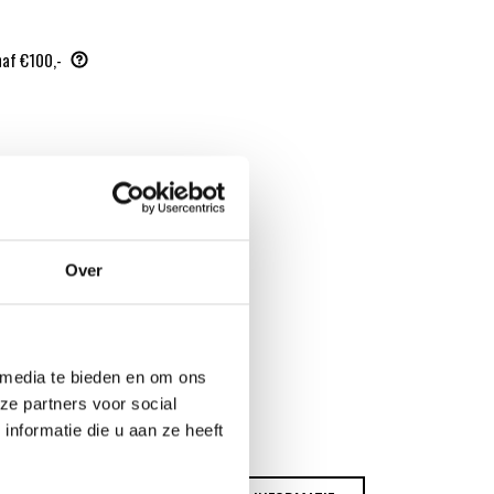
naf €100,-
Over
 media te bieden en om ons
ze partners voor social
nformatie die u aan ze heeft