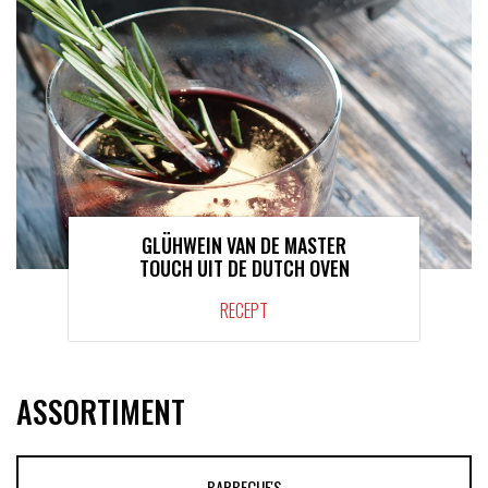
GLÜHWEIN VAN DE MASTER
TOUCH UIT DE DUTCH OVEN
RECEPT
ASSORTIMENT
BARBECUE'S