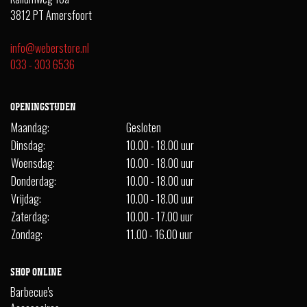
3812 PT Amersfoort
info@weberstore.nl
033 - 303 6536
OPENINGSTIJDEN
Maandag:
Gesloten
Dinsdag:
10.00 - 18.00 uur
Woensdag:
10.00 - 18.00 uur
Donderdag:
10.00 - 18.00 uur
Vrijdag:
10.00 - 18.00 uur
Zaterdag:
10.00 - 17.00 uur
Zondag:
11.00 - 16.00 uur
SHOP ONLINE
Barbecue's