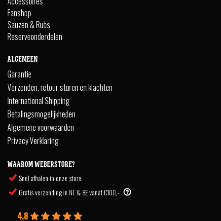
Accessoires
Fanshop
Sauzen & Rubs
Reserveonderdelen
ALGEMEEN
Garantie
Verzenden, retour sturen en klachten
International Shipping
Betalingsmogelijkheden
Algemene voorwaarden
Privacy Verklaring
WAAROM WEBERSTORE?
Snel afhalen in onze store
Gratis verzending in NL & BE vanaf €100,-
4.8