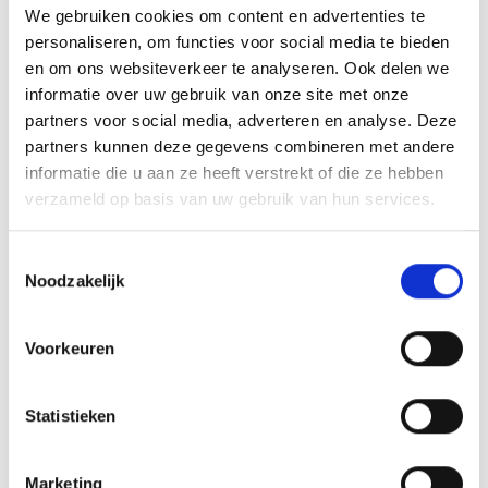
We gebruiken cookies om content en advertenties te
RECEPTEN EN TIPS
personaliseren, om functies voor social media te bieden
VAN ONZE GRILL MASTERS
en om ons websiteverkeer te analyseren. Ook delen we
informatie over uw gebruik van onze site met onze
partners voor social media, adverteren en analyse. Deze
MEER INFORMATIE
partners kunnen deze gegevens combineren met andere
informatie die u aan ze heeft verstrekt of die ze hebben
verzameld op basis van uw gebruik van hun services.
Toestemmingsselectie
Noodzakelijk
Voorkeuren
Statistieken
KAISERSCHMARNN
Marketing