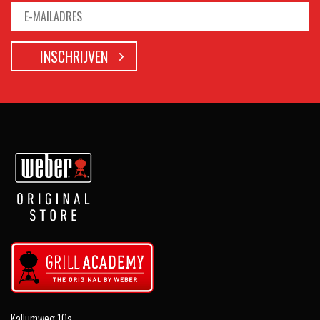
Kaliumweg 10a