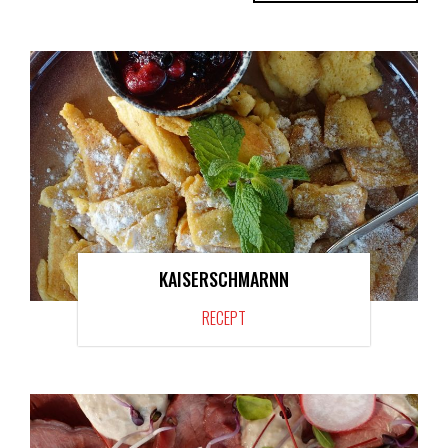
KAISERSCHMARNN
RECEPT