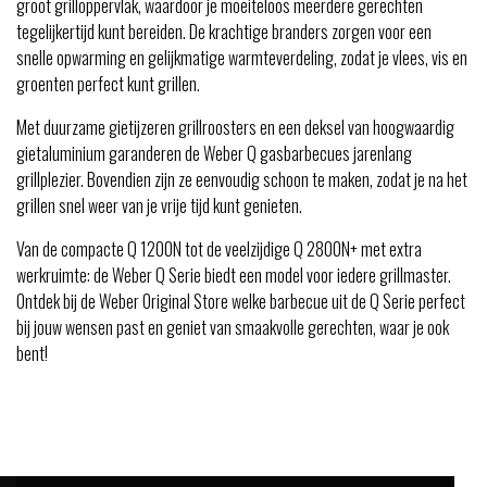
groot grilloppervlak, waardoor je moeiteloos meerdere gerechten
tegelijkertijd kunt bereiden. De krachtige branders zorgen voor een
snelle opwarming en gelijkmatige warmteverdeling, zodat je vlees, vis en
groenten perfect kunt grillen.
Met duurzame gietijzeren grillroosters en een deksel van hoogwaardig
gietaluminium garanderen de Weber Q gasbarbecues jarenlang
grillplezier. Bovendien zijn ze eenvoudig schoon te maken, zodat je na het
grillen snel weer van je vrije tijd kunt genieten.
Van de compacte Q 1200N tot de veelzijdige Q 2800N+ met extra
werkruimte: de Weber Q Serie biedt een model voor iedere grillmaster.
Ontdek bij de Weber Original Store welke barbecue uit de Q Serie perfect
bij jouw wensen past en geniet van smaakvolle gerechten, waar je ook
bent!