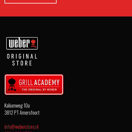
Kaliumweg 10a
3812 PT Amersfoort
info@weberstore.nl