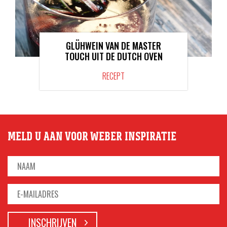
GLÜHWEIN VAN DE MASTER
TOUCH UIT DE DUTCH OVEN
RECEPT
MELD U AAN VOOR WEBER INSPIRATIE