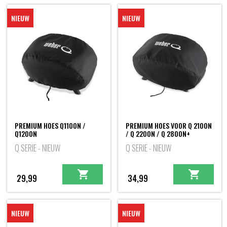
NIEUW
NIEUW
PREMIUM HOES Q1100N /
PREMIUM HOES VOOR Q 2100N
Q1200N
/ Q 2200N / Q 2800N+
Q SERIE - NIEUW
Q SERIE - NIEUW
29,99
34,99
NIEUW
NIEUW