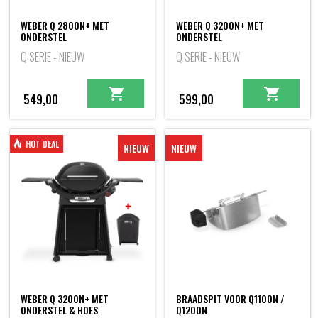
WEBER Q 2800N+ MET
WEBER Q 3200N+ MET
ONDERSTEL
ONDERSTEL
Q SERIE - NIEUW
Q SERIE - NIEUW
549,00
599,00
HOT DEAL
NIEUW
NIEUW
WEBER Q 3200N+ MET
BRAADSPIT VOOR Q1100N /
ONDERSTEL & HOES
Q1200N