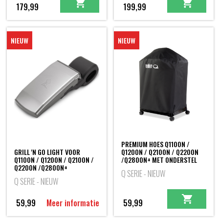
179,99
199,99
NIEUW
NIEUW
PREMIUM HOES Q1100N /
GRILL 'N GO LIGHT VOOR
Q1200N / Q2100N / Q2200N
Q1100N / Q1200N / Q2100N /
/Q2800N+ MET ONDERSTEL
Q2200N /Q2800N+
Q SERIE - NIEUW
Q SERIE - NIEUW
59,99
Meer informatie
59,99