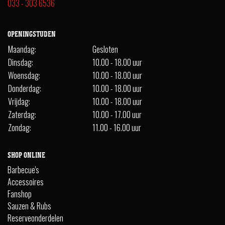
033 - 303 6536
OPENINGSTIJDEN
Maandag:
Gesloten
Dinsdag:
10.00 - 18.00 uur
Woensdag:
10.00 - 18.00 uur
Donderdag:
10.00 - 18.00 uur
Vrijdag:
10.00 - 18.00 uur
Zaterdag:
10.00 - 17.00 uur
Zondag:
11.00 - 16.00 uur
SHOP ONLINE
Barbecue's
Accessoires
Fanshop
Sauzen & Rubs
Reserveonderdelen