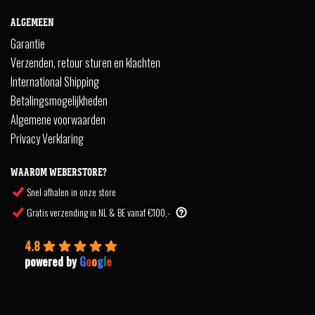
ALGEMEEN
Garantie
Verzenden, retour sturen en klachten
International Shipping
Betalingsmogelijkheden
Algemene voorwaarden
Privacy Verklaring
WAAROM WEBERSTORE?
Snel afhalen in onze store
Gratis verzending in NL & BE vanaf €100,-
4.8
powered by
G
o
o
g
l
e