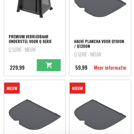
PREMIUM VERRIJDBAAR
ONDERSTEL VOOR Q SERIE
HALVE PLANCHA VOOR Q1100N
/ Q1200N
Q SERIE - NIEUW
Q SERIE - NIEUW
229,99
59,99
Meer informatie
NIEUW
NIEUW