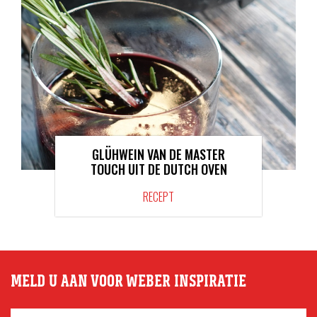
GLÜHWEIN VAN DE MASTER
TOUCH UIT DE DUTCH OVEN
RECEPT
MELD U AAN VOOR WEBER INSPIRATIE