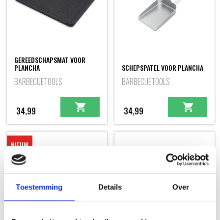
GEREEDSCHAPSMAT VOOR
PLANCHA
SCHEPSPATEL VOOR PLANCHA
BARBECUETOOLS
BARBECUETOOLS
34,99
34,99
NIEUW
Toestemming
Details
Over