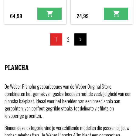
64,99
24,99
1
2
PLANCHA
De Weber Plancha gasbarbecues van de Weber Original Store
combineren het gemak van gasbarbecueën met de veelzijdigheid van een
plancha bakplaat. Ideaal voor het bereiden van een breed scala aan
gerechten, van perfect gegrilde steaks tot delicate visfilets en
knapperige groenten.
Binnen deze categorie vind je verschillende modellen die passen bij jouw
barbecuebehoeften. De Weber Plancha 43m biedt een compact en