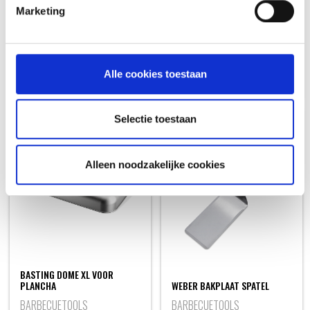
WEBER BAKPLAAT BASTING
Marketing
WEBER TOOLSET PLANCHA
DOME
BARBECUETOOLS
BARBECUETOOLS
Alle cookies toestaan
74,99
49,99
Selectie toestaan
NIEUW
Alleen noodzakelijke cookies
BASTING DOME XL VOOR
PLANCHA
WEBER BAKPLAAT SPATEL
BARBECUETOOLS
BARBECUETOOLS