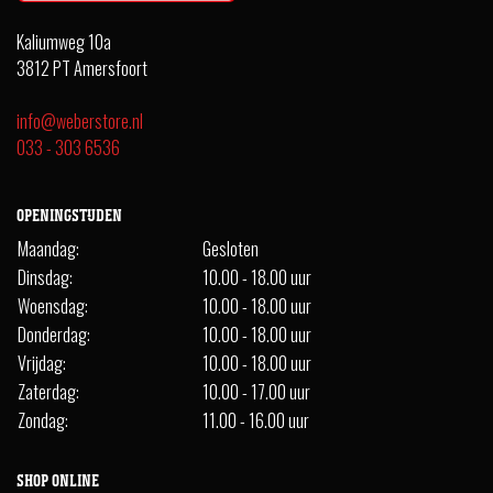
Kaliumweg 10a
3812 PT Amersfoort
info@weberstore.nl
033 - 303 6536
OPENINGSTIJDEN
Maandag:
Gesloten
Dinsdag:
10.00 - 18.00 uur
Woensdag:
10.00 - 18.00 uur
Donderdag:
10.00 - 18.00 uur
Vrijdag:
10.00 - 18.00 uur
Zaterdag:
10.00 - 17.00 uur
Zondag:
11.00 - 16.00 uur
SHOP ONLINE