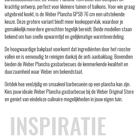
krachtig ontwerp, perfect voor kleinere tuinen of balkons. Voor wie graag
uitgebreid kookt, is de Weber Plancha GPSB 76 cm een uitstekende
keuze. Deze grotere variant biedt meer kookoppervlak, waardoor je
gemakkelijk meerdere gerechten tegelijk bereidt. Beide modellen staan
bekend om hun snelle opwarmtijd en gelijkmatige warmteverdeling.
De hoogwaardige bakplaat voorkomt dat ingrediënten door het rooster
vallen en is eenvoudig te reinigen dankzij de anti-aanbaklaag. Bovendien
bieden de Weber Plancha gasbarbecues de kenmerkende kwaliteit en
duurzaamheid waar Weber om bekendstaat.
Ontdek hoe veelzijdig en smaakvol barbecueën op een plancha kan zijn.
Kies jouw ideale Weber Plancha gasbarbecue bij de Weber Original Store
en geniet van eindeloze culinaire mogelijkheden in jouw eigen tuin.
INSPIRATIE