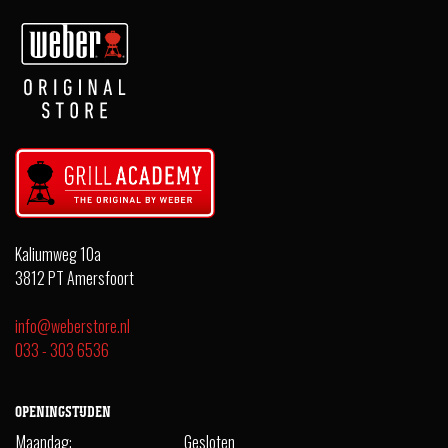
Kaliumweg 10a
3812 PT Amersfoort
info@weberstore.nl
033 - 303 6536
OPENINGSTIJDEN
Maandag:
Gesloten