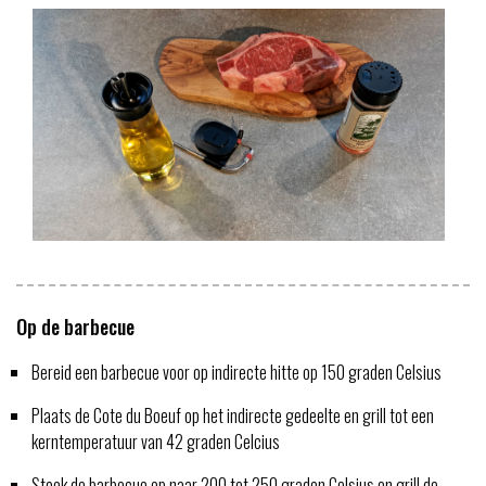
Op de barbecue
Bereid een barbecue voor op indirecte hitte op 150 graden Celsius
Plaats de Cote du Boeuf op het indirecte gedeelte en grill tot een
kerntemperatuur van 42 graden Celcius
Stook de barbecue op naar 200 tot 250 graden Celsius en grill de