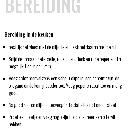
BEREIDING
Bereiding in de keuken
bestrijk het vlees met de olijfolie en bestrooi daarna met de rub
Snijd de tomaat, peterselie, rode ui, knoflook en rode peper zo fijn
mogelijk. Doe in een kom.
Voeg achtereenvolgens een scheut olijfolie, een scheut azijn, de
oregano en de komijnpoeder toe. Voeg peper en zout toe en meng
goed.
Na goed roeren olijfolie toevoegen totdat alles net onder staat
Proef een beetje en voeg nog azijn toe als je meer een bite wil
hebben.