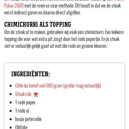
Pulse 2000
met de reverse sear methode. Dit houdt in dat we de steak
eerst indirect garen en daarna direct afgrillen.
CHIMICHURRI ALS TOPPING
Om de steak af te maken, gebruiken wij vaak een chimichurri. Een lekkere
topping die voor wat extra pit zorgt door het rode pepertje. En je steak
ziet er natuurlijk gelijk gaaf uit met die rode en groene kleuren.
INGREDIËNTEN:
Côte du boeuf van 500 gram (groter mag natuurlijk)
Steak rub
1 rode peper
1 rode ui
bosje peterselie
Olijfolie