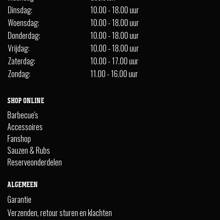
Dinsdag:
10.00 - 18.00 uur
Woensdag:
10.00 - 18.00 uur
Donderdag:
10.00 - 18.00 uur
Vrijdag:
10.00 - 18.00 uur
Zaterdag:
10.00 - 17.00 uur
Zondag:
11.00 - 16.00 uur
SHOP ONLINE
Barbecue's
Accessoires
Fanshop
Sauzen & Rubs
Reserveonderdelen
ALGEMEEN
Garantie
Verzenden, retour sturen en klachten