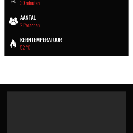
30 minuten
AANTAL
2 Personen
KERNTEMPERATUUR
52 °C