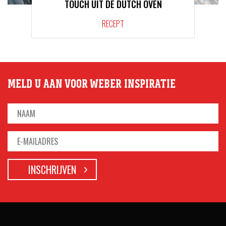
TOUCH UIT DE DUTCH OVEN
RECEPT
MELD U AAN VOOR WEBER INSPIRATIE