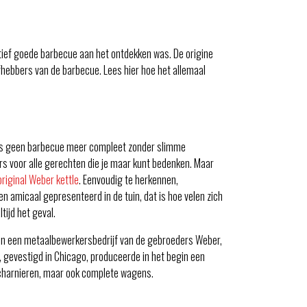
atief goede barbecue aan het ontdekken was. De origine
hebbers van de barbecue. Lees hier hoe het allemaal
 is geen barbecue meer compleet zonder slimme
rs voor alle gerechten die je maar kunt bedenken. Maar
original Weber kettle
. Eenvoudig te herkennen,
en amicaal gepresenteerd in de tuin, dat is hoe velen zich
tijd het geval.
 in een metaalbewerkersbedrijf van de gebroeders Weber,
jf, gevestigd in Chicago, produceerde in het begin een
scharnieren, maar ook complete wagens.