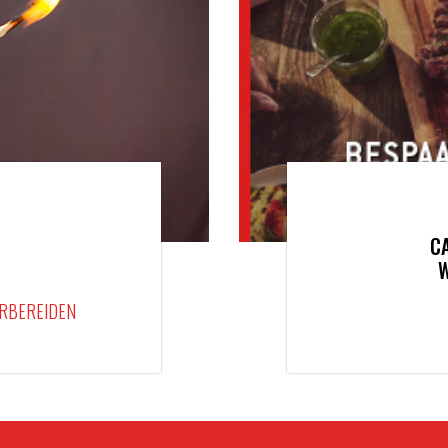
C
ORBEREIDEN