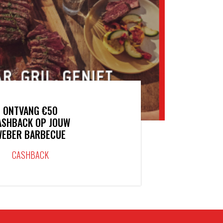
ONTVANG €50
ASHBACK OP JOUW
WEBER BARBECUE
CASHBACK