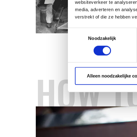
websiteverkeer te analyseren
media, adverteren en analys
verstrekt of die ze hebben v
Toestemmingsselectie
Noodzakelijk
HOW T
Alleen noodzakelijke c