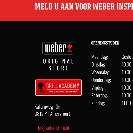
MELD U AAN VOOR WEBER INSP
OPENINGSTIJDEN
Maandag:
Geslo
Dinsdag:
10.00 
Woensdag:
10.00 
Donderdag:
10.00 
Vrijdag:
10.00 
Zaterdag:
10.00 
Zondag:
11.00 
Kaliumweg 10a
3812 PT Amersfoort
info@weberstore.nl