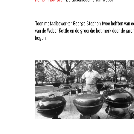
Toen metaalbewerker George Stephen twee helften van een b
van de Weber Kettle en de groei die het merk door de ja
begon.