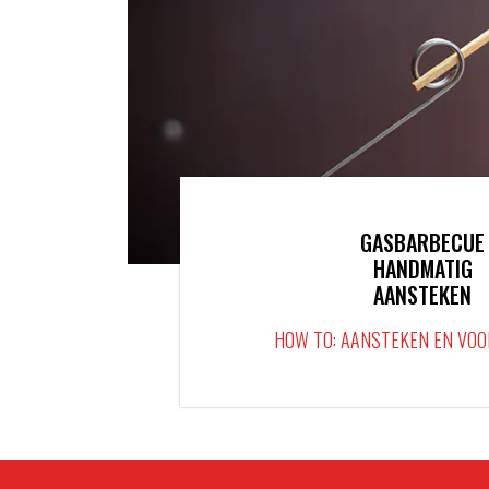
GASBARBECUE
HANDMATIG
AANSTEKEN
HOW TO: AANSTEKEN EN VO