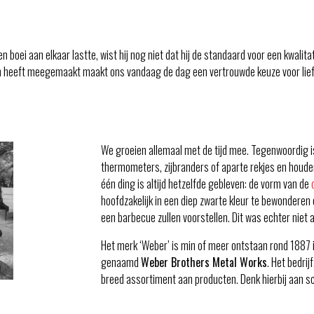
oei aan elkaar lastte, wist hij nog niet dat hij de standaard voor een kwalit
ren heeft meegemaakt maakt ons vandaag de dag een vertrouwde keuze voor lief
We groeien allemaal met de tijd mee. Tegenwoordig
thermometers, zijbranders of aparte rekjes en houde
één ding is altijd hetzelfde gebleven: de vorm van de
hoofdzakelijk in een diep zwarte kleur te bewonderen 
een barbecue zullen voorstellen. Dit was echter niet al
Het merk ‘Weber’ is min of meer ontstaan rond 1887
genaamd
Weber Brothers Metal Works
. Het bedri
breed assortiment aan producten. Denk hierbij aan 