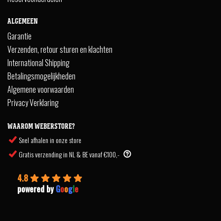
ALGEMEEN
Garantie
Verzenden, retour sturen en klachten
International Shipping
Betalingsmogelijkheden
Algemene voorwaarden
Privacy Verklaring
WAAROM WEBERSTORE?
Snel afhalen in onze store
Gratis verzending in NL & BE vanaf €100,-
4.8
powered by
G
o
o
g
l
e