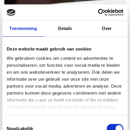
Toestemming
Details
Over
Deze website maakt gebruik van cookies
We gebruiken cookies om content en advertenties te
personaliseren, om functies voor social media te bieden
en om ons websiteverkeer te analyseren. Ook delen we
informatie over uw gebruik van onze site met onze
partners voor social media, adverteren en analyse. Deze
GASBARBECUE
partners kunnen deze gegevens combineren met andere
HANDMATIG
informatie die u aan ze heeft verstrekt of die ze hebben
AANSTEKEN
verzameld op basis van uw gebruik van hun services.
HOW TO: AANSTEKEN EN
Toestemmingsselectie
VOORBEREIDEN
Noodzakelijk