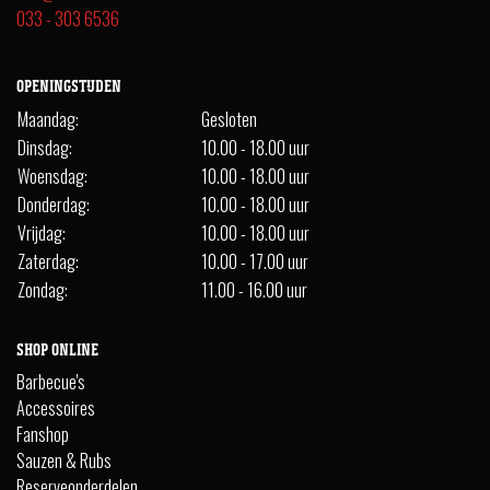
033 - 303 6536
OPENINGSTIJDEN
Maandag:
Gesloten
Dinsdag:
10.00 - 18.00 uur
Woensdag:
10.00 - 18.00 uur
Donderdag:
10.00 - 18.00 uur
Vrijdag:
10.00 - 18.00 uur
Zaterdag:
10.00 - 17.00 uur
Zondag:
11.00 - 16.00 uur
SHOP ONLINE
Barbecue's
Accessoires
Fanshop
Sauzen & Rubs
Reserveonderdelen