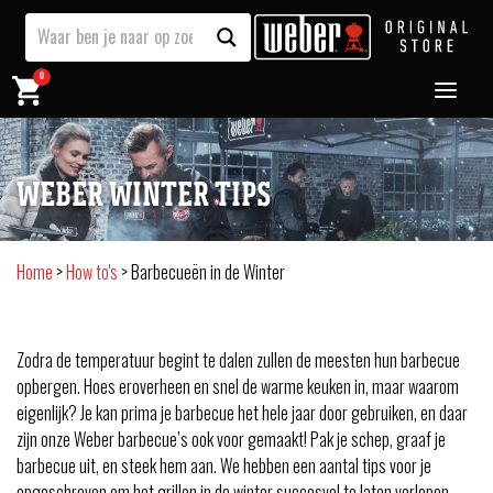
0
WEBER WINTER TIPS
Home
>
How to's
>
Barbecueën in de Winter
Zodra de temperatuur begint te dalen zullen de meesten hun barbecue
opbergen. Hoes eroverheen en snel de warme keuken in, maar waarom
eigenlijk? Je kan prima je barbecue het hele jaar door gebruiken, en daar
zijn onze Weber barbecue’s ook voor gemaakt! Pak je schep, graaf je
barbecue uit, en steek hem aan. We hebben een aantal tips voor je
opgeschreven om het grillen in de winter succesvol te laten verlopen.