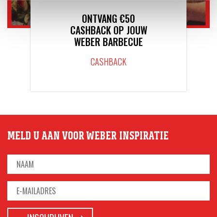
ONTVANG €50
CASHBACK OP JOUW
WEBER BARBECUE
CASHBACK
MELD U AAN VOOR WEBER INSPIRATIE