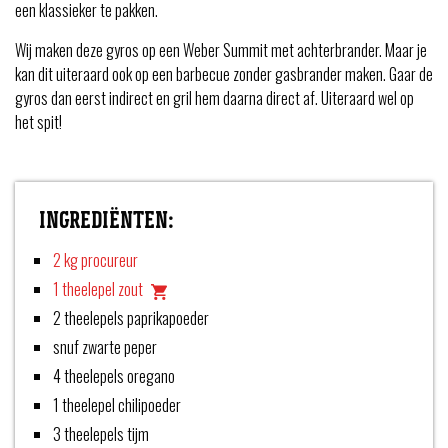
een klassieker te pakken.
Wij maken deze gyros op een Weber Summit met achterbrander. Maar je
kan dit uiteraard ook op een barbecue zonder gasbrander maken. Gaar de
gyros dan eerst indirect en gril hem daarna direct af. Uiteraard wel op
het spit!
INGREDIËNTEN:
2 kg procureur
1 theelepel zout
2 theelepels paprikapoeder
snuf zwarte peper
4 theelepels oregano
1 theelepel chilipoeder
3 theelepels tijm