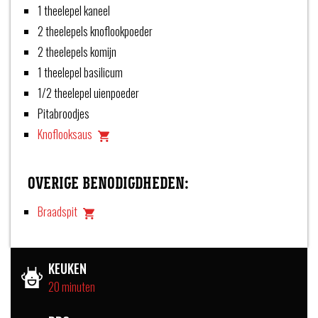
1 theelepel kaneel
2 theelepels knoflookpoeder
2 theelepels komijn
1 theelepel basilicum
1/2 theelepel uienpoeder
Pitabroodjes
Knoflooksaus
OVERIGE BENODIGDHEDEN:
Braadspit
KEUKEN
20 minuten