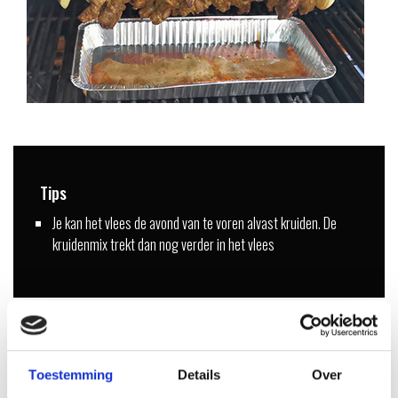
Tips
Je kan het vlees de avond van te voren alvast kruiden. De
kruidenmix trekt dan nog verder in het vlees
AANBEVOLEN ACCESOIRES
Toestemming
Details
Over
OOK LEUK VOOR ANDERE RECEPTEN