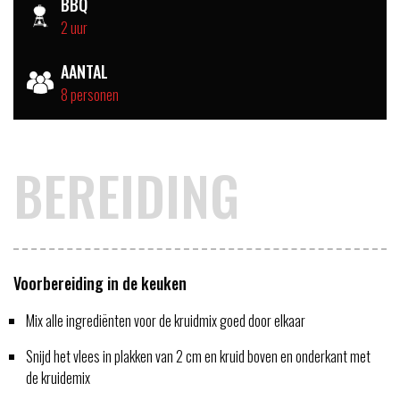
BBQ
2 uur
AANTAL
8 personen
BEREIDING
Voorbereiding in de keuken
Mix alle ingrediënten voor de kruidmix goed door elkaar
Snijd het vlees in plakken van 2 cm en kruid boven en onderkant met
de kruidemix