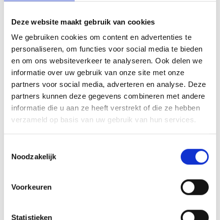
Deze website maakt gebruik van cookies
We gebruiken cookies om content en advertenties te
personaliseren, om functies voor social media te bieden
en om ons websiteverkeer te analyseren. Ook delen we
informatie over uw gebruik van onze site met onze
partners voor social media, adverteren en analyse. Deze
partners kunnen deze gegevens combineren met andere
informatie die u aan ze heeft verstrekt of die ze hebben
verzameld op basis van uw gebruik van hun services.
Toestemmingsselectie
WEBER SNIJPLANK
Noodzakelijk
WEBER
Voorkeuren
36,99
Statistieken