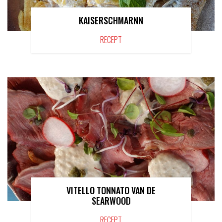
KAISERSCHMARNN
RECEPT
VITELLO TONNATO VAN DE
SEARWOOD
RECEPT