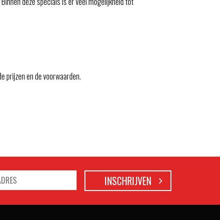
Binnen deze specials is er veel mogelijkheid tot
de prijzen en de voorwaarden.