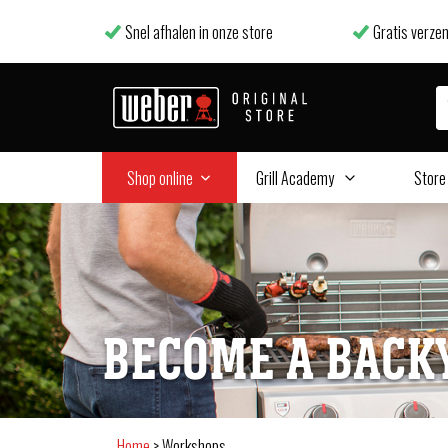
Snel afhalen in onze store
Gratis verzen
Shop online
Grill Academy
Store
BECOME A BACK
Home
>
Workshops