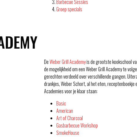
Barbecue Sessies
Groep specials
CADEMY
De
Weber Grill Academy
is de grootste kookschool va
de mogelijkheid om een Weber Grill Academy te volge
gerechten verdeeld over verschillende gangen. Uitera
drankjes, Weber Schort, al het eten, receptenboekje 
Academies voor je klaar staan:
Basic
American
Art of Charcoal
Gasbarbecue Workshop
SmokeHouse