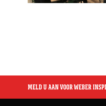
MELD U AAN VOOR WEBER INSP