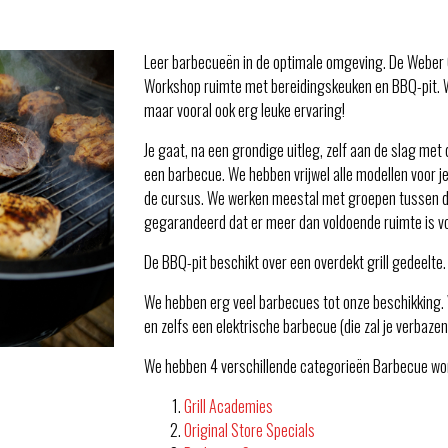
Leer barbecueën in de optimale omgeving. De Weber 
Workshop ruimte met bereidingskeuken en BBQ-pit. W
maar vooral ook erg leuke ervaring!
Je gaat, na een grondige uitleg, zelf aan de slag met
een barbecue. We hebben vrijwel alle modellen voor je
de cursus. We werken meestal met groepen tussen de 
gegarandeerd dat er meer dan voldoende ruimte is voo
De BBQ-pit beschikt over een overdekt grill gedeelte. 
We hebben erg veel barbecues tot onze beschikking
en zelfs een elektrische barbecue (die zal je verbazen!
We hebben 4 verschillende categorieën Barbecue wo
Grill Academies
Original Store Specials