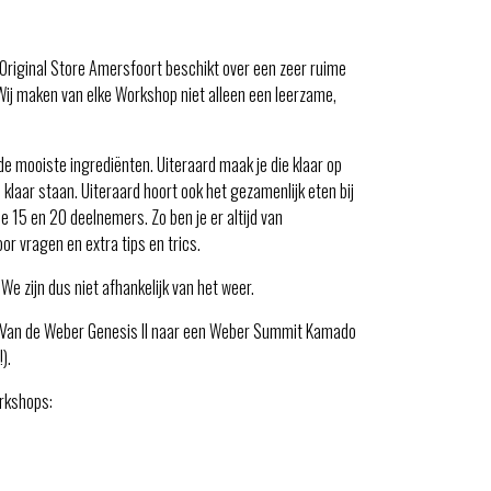
Original Store Amersfoort beschikt over een zeer ruime
ij maken van elke Workshop niet alleen een leerzame,
 de mooiste ingrediënten. Uiteraard maak je die klaar op
 klaar staan. Uiteraard hoort ook het gezamenlijk eten bij
15 en 20 deelnemers. Zo ben je er altijd van
r vragen en extra tips en trics.
We zijn dus niet afhankelijk van het weer.
. Van de Weber Genesis II naar een Weber Summit Kamado
).
rkshops: