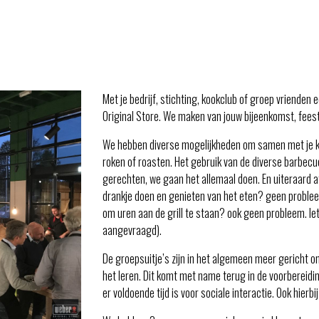
Met je bedrijf, stichting, kookclub of groep vrienden
Original Store. We maken van jouw bijeenkomst, feest
We hebben diverse mogelijkheden om samen met je klan
roken of roasten. Het gebruik van de diverse barbecu
gerechten, we gaan het allemaal doen. En uiteraard afh
drankje doen en genieten van het eten? geen probleem.
om uren aan de grill te staan? ook geen probleem. Ie
aangevraagd).
De groepsuitje’s zijn in het algemeen meer gericht o
het leren. Dit komt met name terug in de voorbereidi
er voldoende tijd is voor sociale interactie. Ook hierbij