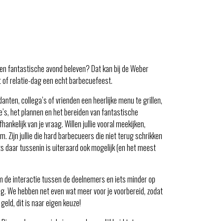
 een fantastische avond beleven? Dat kan bij de Weber
 of relatie-dag een echt barbecuefeest.
ten, collega’s of vrienden een heerlijke menu te grillen,
e’s, het plannen en het bereiden van fantastische
ankelijk van je vraag. Willen jullie vooral meekijken,
 Zijn jullie die hard barbecueers die niet terug schrikken
ts daar tussenin is uiteraard ook mogelijk (en het meest
m de interactie tussen de deelnemers en iets minder op
ng. We hebben net even wat meer voor je voorbereid, zodat
 geld, dit is naar eigen keuze!