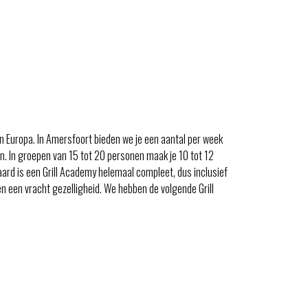
n Europa. In Amersfoort bieden we je een aantal per week
n. In groepen van 15 tot 20 personen maak je 10 tot 12
ard is een Grill Academy helemaal compleet, dus inclusief
en een vracht gezelligheid. We hebben de volgende Grill