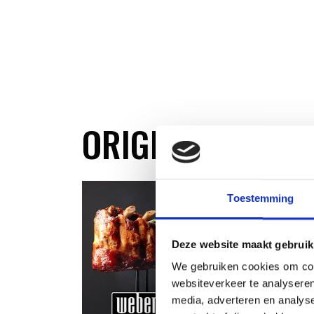
ORIGINAL STORE
Toestemming
Deze website maakt gebruik
We gebruiken cookies om cont
websiteverkeer te analyseren
media, adverteren en analys