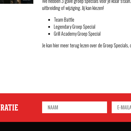
We hebben 3 gave groep specials voor je klaar staan. 
uitbreiding of wijziging. Jij kan kiezen!
Team Battle
Legendary Groep Special
Grill Academy Groep Special
Je kan hier meer terug lezen over de Groep Specials, 
IRATIE