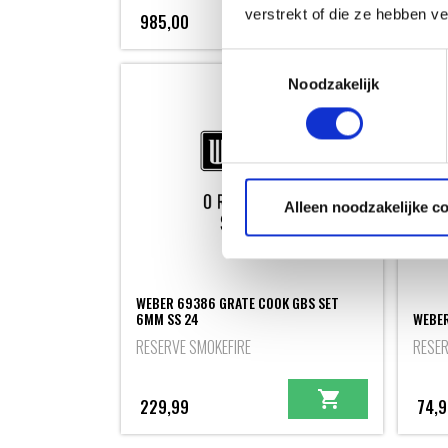
verstrekt of die ze hebben v
985,00
4,99
Toestemmingsselectie
Noodzakelijk
Alleen noodzakelijke c
WEBER 69386 GRATE COOK GBS SET
6MM SS 24
WEBER
RESERVE SMOKEFIRE
RESER
229,99
74,9