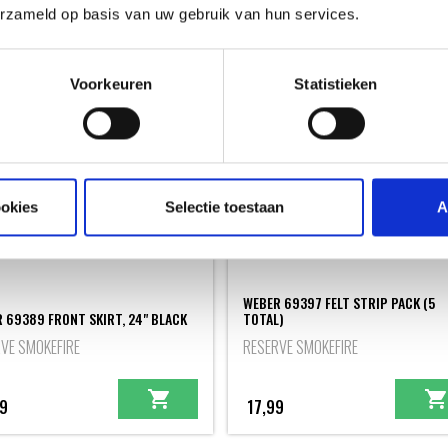
erzameld op basis van uw gebruik van hun services.
59,99
Voorkeuren
Statistieken
ookies
Selectie toestaan
A
WEBER 69397 FELT STRIP PACK (5
 69389 FRONT SKIRT, 24" BLACK
TOTAL)
VE SMOKEFIRE
RESERVE SMOKEFIRE
9
17,99