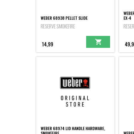
WEBER
WEBER 68938 PELLET SLIDE
EX-4
RESERVE SMOKEFIRE
RESER
14,99
49,
WEBER 68974 LID HANDLE HARDWARE,
SMOKEFIRE
WEBER