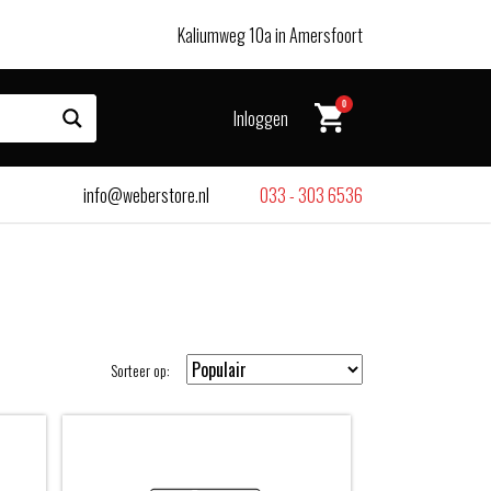
Kaliumweg 10a in Amersfoort
0
Inloggen
info@weberstore.nl
033 - 303 6536
Sorteer op: