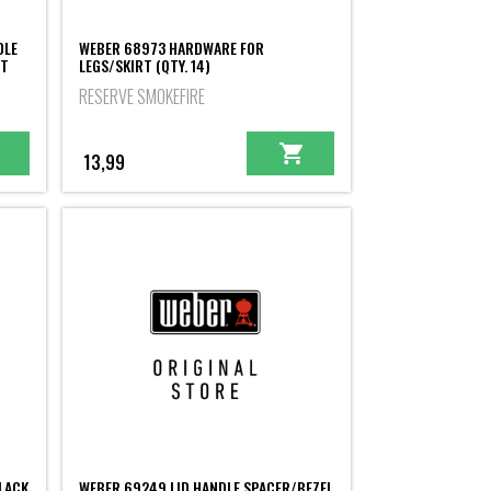
DLE
WEBER 68973 HARDWARE FOR
ET
LEGS/SKIRT (QTY. 14)
RESERVE SMOKEFIRE
13,99
BLACK
WEBER 69249 LID HANDLE SPACER/BEZEL