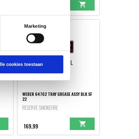
139,99
Marketing
lle cookies toestaan
WEBER 64762 TRAY GREASE ASSY BLK SF
22
RESERVE SMOKEFIRE
169,99