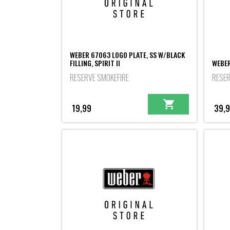
WEBER 67063 LOGO PLATE, SS W/BLACK
FILLING, SPIRIT II
WEBER
RESERVE SMOKEFIRE
RESER
19,99
39,