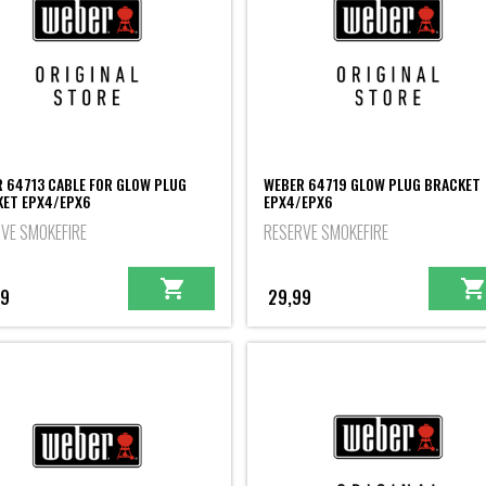
 64713 CABLE FOR GLOW PLUG
WEBER 64719 GLOW PLUG BRACKET
ET EPX4/EPX6
EPX4/EPX6
VE SMOKEFIRE
RESERVE SMOKEFIRE
99
29,99