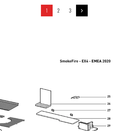
1
2
3