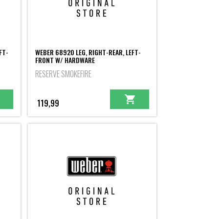
FT-
WEBER 68920 LEG, RIGHT-REAR, LEFT-
FRONT W/ HARDWARE
RESERVE SMOKEFIRE
119,99