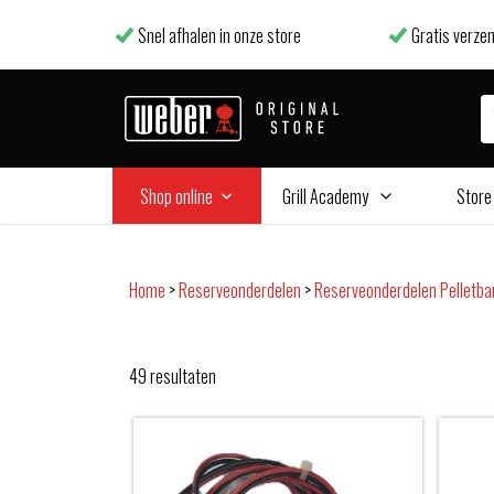
Snel afhalen in onze store
Gratis verzen
Shop online
Grill Academy
Store
Home
>
Reserveonderdelen
>
Reserveonderdelen Pelletb
49
resultaten