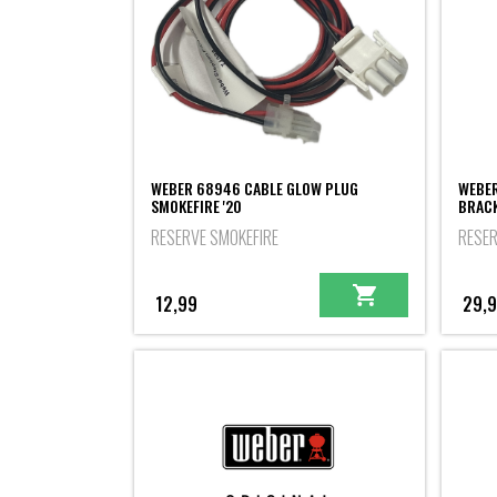
WEBER 68946 CABLE GLOW PLUG
WEBER
SMOKEFIRE '20
BRACK
RESERVE SMOKEFIRE
RESER
12,99
29,