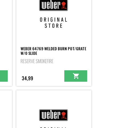
WEBER 64769 WELDED BURN POT/GRATE
W/O SLIDE
RESERVE SMOKEFIRE
34,99