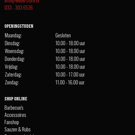
info@weberstore.nl
033 - 303 6536
OPENINGSTIJDEN
Maandag:
Gesloten
Dinsdag:
10.00 - 18.00 uur
Woensdag:
10.00 - 18.00 uur
Donderdag:
10.00 - 18.00 uur
Vrijdag:
10.00 - 18.00 uur
Zaterdag:
10.00 - 17.00 uur
Zondag:
11.00 - 16.00 uur
SHOP ONLINE
Barbecue's
Accessoires
Fanshop
Sauzen & Rubs