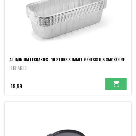
ALUMINIUM LEKBAKJES - 10 STUKS SUMMIT, GENESIS II & SMOKEFIRE
LEKBAKJES
19,99