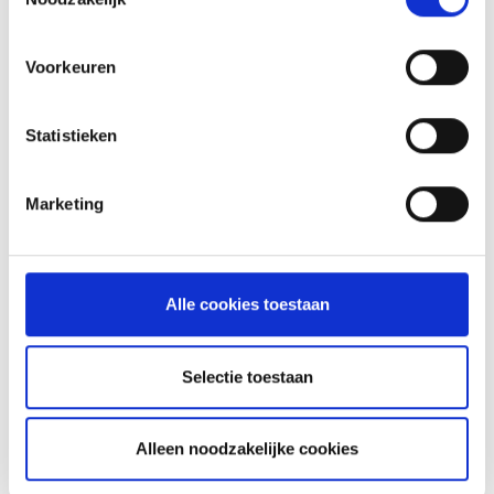
MEER INFORMATIE
Voorkeuren
Statistieken
Marketing
Alle cookies toestaan
Selectie toestaan
KAISERSCHMARNN
RECEPT
Alleen noodzakelijke cookies