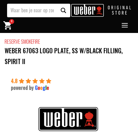
0
RESERVE SMOKEFIRE
WEBER 67063 LOGO PLATE, SS W/BLACK FILLING,
SPIRIT II
4.8
powered by
G
o
o
g
l
e