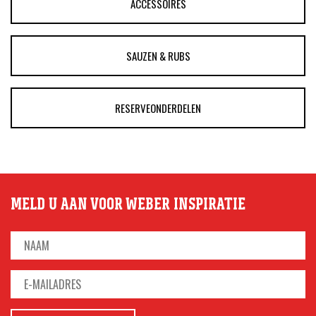
ACCESSOIRES
SAUZEN & RUBS
RESERVEONDERDELEN
MELD U AAN VOOR WEBER INSPIRATIE