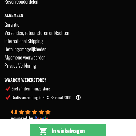
Reserveonderdelen
ALGEMEEN
Garantie
Verzenden, retour sturen en klachten
International Shipping
Betalingsmogelijkheden
Algemene voorwaarden
Privacy Verklaring
WAAROM WEBERSTORE?
Snel afhalen in onze store
Gratis verzending in NL & BE vanaf €100,-
4.8
powered by
G
o
o
g
l
e
In winkelwagen