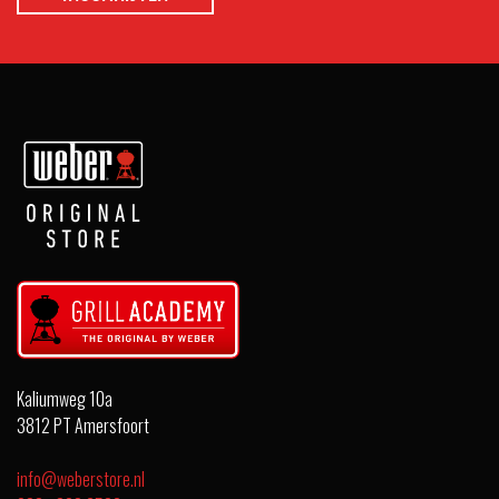
Kaliumweg 10a
3812 PT Amersfoort
info@weberstore.nl