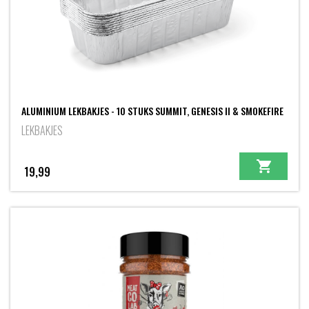
ALUMINIUM LEKBAKJES - 10 STUKS SUMMIT, GENESIS II & SMOKEFIRE
LEKBAKJES
19,99