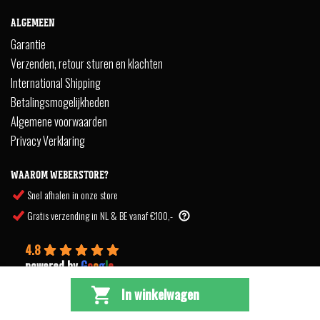
ALGEMEEN
Garantie
Verzenden, retour sturen en klachten
International Shipping
Betalingsmogelijkheden
Algemene voorwaarden
Privacy Verklaring
WAAROM WEBERSTORE?
Snel afhalen in onze store
Gratis verzending in NL & BE vanaf €100,-
4.8
powered by
G
o
o
g
l
e
In winkelwagen