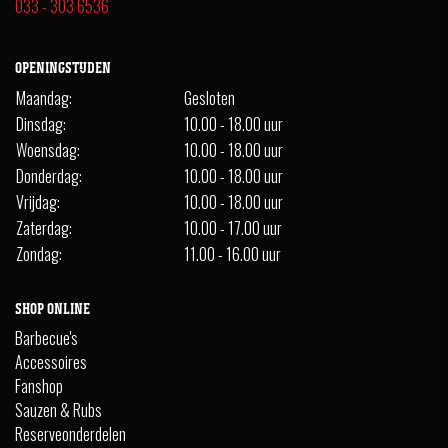
033 - 303 6536
OPENINGSTIJDEN
Maandag:
Gesloten
Dinsdag:
10.00 - 18.00 uur
Woensdag:
10.00 - 18.00 uur
Donderdag:
10.00 - 18.00 uur
Vrijdag:
10.00 - 18.00 uur
Zaterdag:
10.00 - 17.00 uur
Zondag:
11.00 - 16.00 uur
SHOP ONLINE
Barbecue's
Accessoires
Fanshop
Sauzen & Rubs
Reserveonderdelen