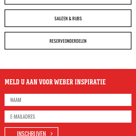
SAUZEN & RUBS
RESERVEONDERDELEN
MELD U AAN VOOR WEBER INSPIRATIE