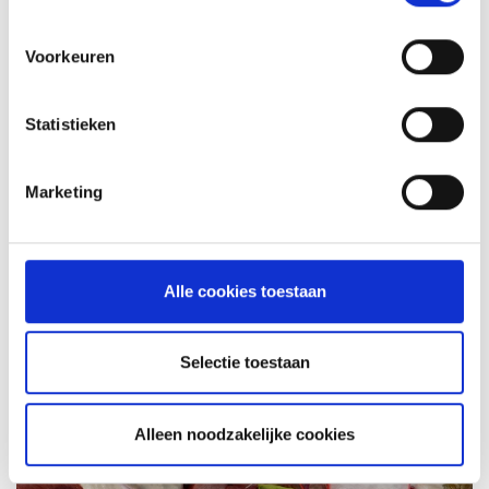
MEER INFORMATIE
Voorkeuren
Statistieken
Marketing
Alle cookies toestaan
KAISERSCHMARNN
Selectie toestaan
RECEPT
Alleen noodzakelijke cookies