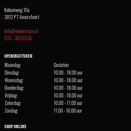
Kaliumweg 10a
3812 PT Amersfoort
info@weberstore.nl
033 - 303 6536
OPENINGSTIJDEN
Maandag:
Gesloten
Dinsdag:
10.00 - 18.00 uur
Woensdag:
10.00 - 18.00 uur
Donderdag:
10.00 - 18.00 uur
Vrijdag:
10.00 - 18.00 uur
Zaterdag:
10.00 - 17.00 uur
Zondag:
11.00 - 16.00 uur
SHOP ONLINE