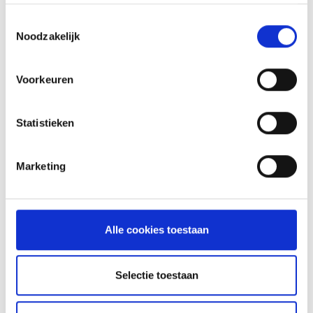
KAISERSCHMARNN
Toestemmingsselectie
RECEPT
Noodzakelijk
Voorkeuren
Statistieken
Marketing
Alle cookies toestaan
VITELLO TONNATO VAN DE
SEARWOOD
Selectie toestaan
RECEPT