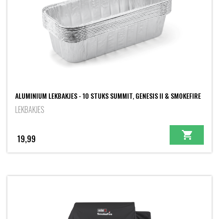
ALUMINIUM LEKBAKJES - 10 STUKS SUMMIT, GENESIS II & SMOKEFIRE
LEKBAKJES
19,99