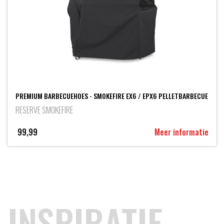
PREMIUM BARBECUEHOES - SMOKEFIRE EX6 / EPX6 PELLETBARBECUE
RESERVE SMOKEFIRE
99,99
Meer informatie
INSPIRATIE