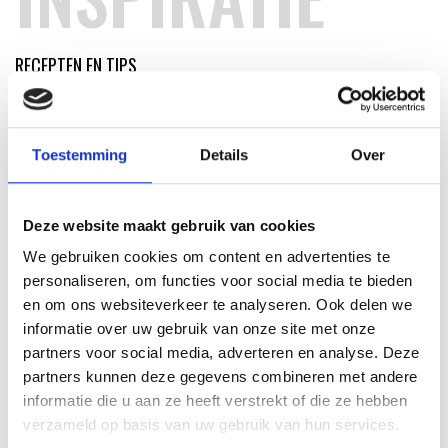
RECEPTEN EN TIPS
VAN ONZE GRILL MASTERS
MEER INFORMATIE
Toestemming
Details
Over
Deze website maakt gebruik van cookies
We gebruiken cookies om content en advertenties te
personaliseren, om functies voor social media te bieden
en om ons websiteverkeer te analyseren. Ook delen we
informatie over uw gebruik van onze site met onze
partners voor social media, adverteren en analyse. Deze
partners kunnen deze gegevens combineren met andere
informatie die u aan ze heeft verstrekt of die ze hebben
verzameld op basis van uw gebruik van hun services.