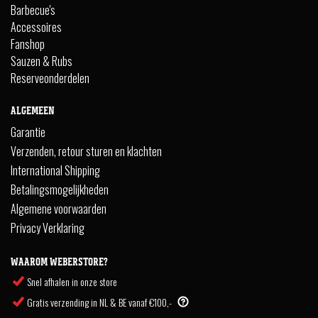
Barbecue's
Accessoires
Fanshop
Sauzen & Rubs
Reserveonderdelen
ALGEMEEN
Garantie
Verzenden, retour sturen en klachten
International Shipping
Betalingsmogelijkheden
Algemene voorwaarden
Privacy Verklaring
WAAROM WEBERSTORE?
Snel afhalen in onze store
Gratis verzending in NL & BE vanaf €100,-