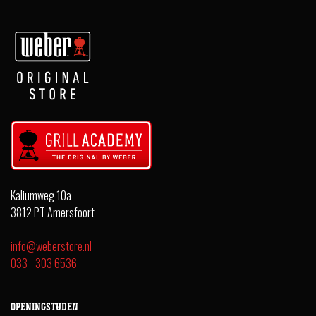
Kaliumweg 10a
3812 PT Amersfoort
info@weberstore.nl
033 - 303 6536
OPENINGSTIJDEN