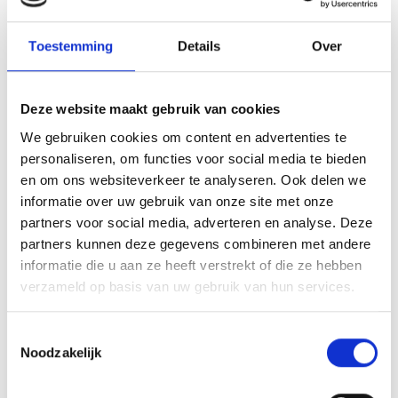
Toestemming
Details
Over
Deze website maakt gebruik van cookies
VITELLO TONNATO VAN DE
We gebruiken cookies om content en advertenties te
SEARWOOD
personaliseren, om functies voor social media te bieden
RECEPT
en om ons websiteverkeer te analyseren. Ook delen we
informatie over uw gebruik van onze site met onze
partners voor social media, adverteren en analyse. Deze
partners kunnen deze gegevens combineren met andere
informatie die u aan ze heeft verstrekt of die ze hebben
verzameld op basis van uw gebruik van hun services.
Toestemmingsselectie
Noodzakelijk