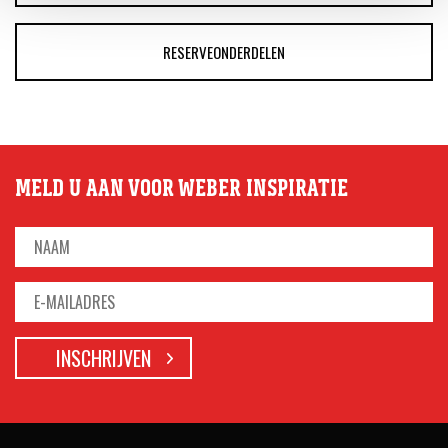
RESERVEONDERDELEN
MELD U AAN VOOR WEBER INSPIRATIE