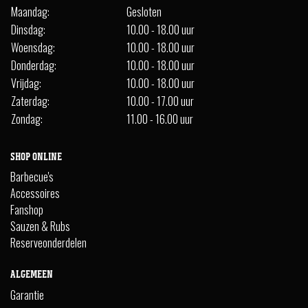
Maandag:
Gesloten
Dinsdag:
10.00 - 18.00 uur
Woensdag:
10.00 - 18.00 uur
Donderdag:
10.00 - 18.00 uur
Vrijdag:
10.00 - 18.00 uur
Zaterdag:
10.00 - 17.00 uur
Zondag:
11.00 - 16.00 uur
SHOP ONLINE
Barbecue's
Accessoires
Fanshop
Sauzen & Rubs
Reserveonderdelen
ALGEMEEN
Garantie