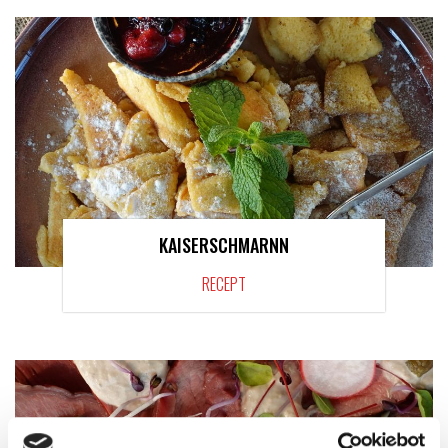
KAISERSCHMARNN
RECEPT