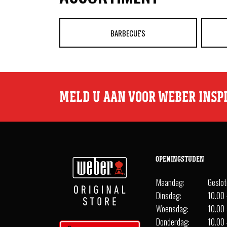
BARBECUE'S
MELD U AAN VOOR WEBER INSP
OPENINGSTIJDEN
Maandag:
Geslo
Dinsdag:
10.00 
Woensdag:
10.00 
Donderdag:
10.00 