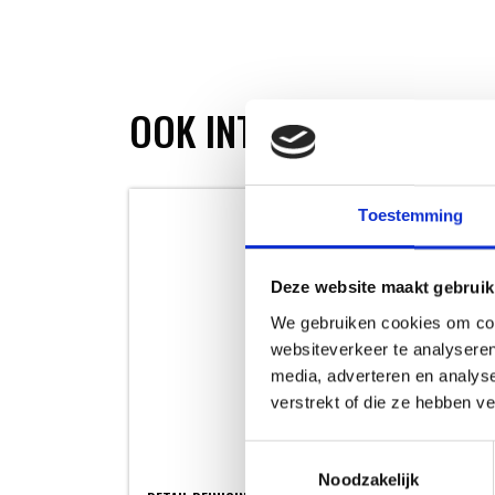
OOK INTERESSANT
Toestemming
Deze website maakt gebruik
We gebruiken cookies om cont
websiteverkeer te analyseren
media, adverteren en analys
verstrekt of die ze hebben v
Toestemmingsselectie
Noodzakelijk