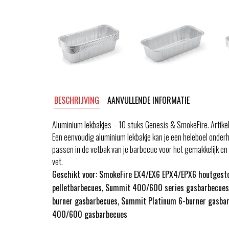
BESCHRIJVING
AANVULLENDE INFORMATIE
Aluminium lekbakjes – 10 stuks Genesis & SmokeFire. Arti
Een eenvoudig aluminium lekbakje kan je een heleboel onder
passen in de vetbak van je barbecue voor het gemakkelijk e
vet.
Geschikt voor: SmokeFire EX4/EX6 EPX4/EPX6 houtgest
pelletbarbecues, Summit 400/600 series gasbarbecues
burner gasbarbecues, Summit Platinum 6-burner gasbar
400/600 gasbarbecues