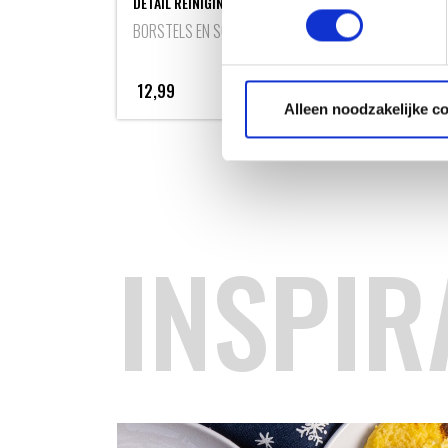
DETAIL REINIGINGSBORSTEL
BORSTELS EN SCHRAPERS
12,99
Alleen noodzakelijke c
INSPIR