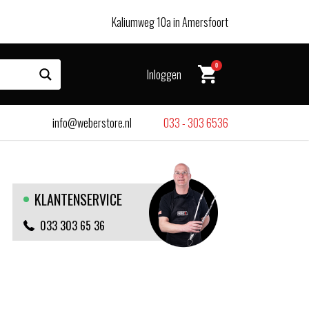
Kaliumweg 10a in Amersfoort
0
Inloggen
info@weberstore.nl
033 - 303 6536
KLANTENSERVICE
033 303 65 36