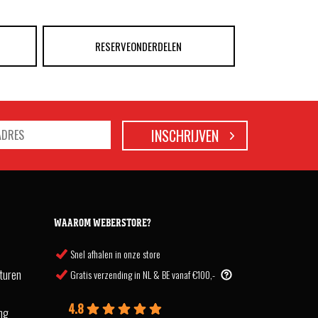
RESERVEONDERDELEN
WAAROM WEBERSTORE?
Snel afhalen in onze store
turen
Gratis verzending in NL & BE vanaf €100,-
4.8
ing