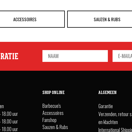
ACCESSOIRES
SAUZEN & RUBS
IRATIE
SHOP ONLINE
ALGEMEEN
Barbecue's
ten
Garantie
Accessoires
- 18.00 uur
Verzenden, retour s
Fanshop
- 18.00 uur
en klachten
Sauzen & Rubs
- 18.00 uur
International Shipp