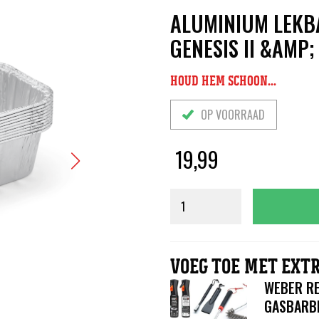
ALUMINIUM LEKBA
GENESIS II &AMP
HOUD HEM SCHOON...
OP VOORRAAD
19,99
VOEG TOE MET EXTR
WEBER RE
GASBARB